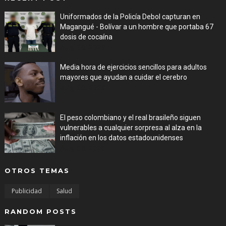
Uniformados de la Policía Debol capturan en
Magangué - Bolívar a un hombre que portaba 67
dosis de cocaína
Aug 08, 2026
Media hora de ejercicios sencillos para adultos
mayores que ayudan a cuidar el cerebro
Aug 08, 2026
El peso colombiano y el real brasileño siguen
vulnerables a cualquier sorpresa al alza en la
inflación en los datos estadounidenses
Aug 08, 2026
OTROS TEMAS
Publicidad
Salud
RANDOM POSTS