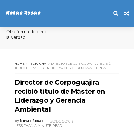
Notas Rosas
Otra forma de decir
la Verdad
HOME
RIOHACHA
DIRECTOR DE CORPOGUAJIRA RECIBIÓ
TÍTULO DE MÁSTER EN LIDERAZGO Y GERENCIA AMBIENTAL
Director de Corpoguajira
recibió título de Máster en
Liderazgo y Gerencia
Ambiental
by
Notas Rosas
13 YEARS AGO
LESS THAN A MINUTE
READ