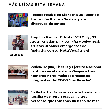
MÁS LEÍDAS ESTA SEMANA
Fecode realizó en Riohacha un Taller de
Formación Político Sindical para
directivos docentes
Fray Luis Pertuz, 'El Nota'; 'CH Only', 'El
Arqui', Cristian Dj, Flow Piña y Deivy Real:
artistas urbanos emergentes de
Riohacha con su 'Nota Versátil y el
'Grupo R'
Policía Degua, Fiscalía y Ejército Nacional
capturan en el sur de La Guajira a tres
hombres y tres mujeres presuntos
integrantes del GDCO 'Los Picachú'
En Riohacha: Salvavidas de la Fundación
'Guajira Aventura' rescatan a tres
personas que tomaban un baño de mar