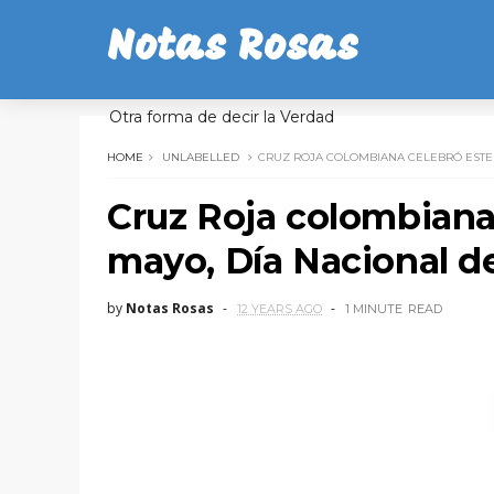
Notas Rosas
Otra forma de decir la Verdad
HOME
UNLABELLED
CRUZ ROJA COLOMBIANA CELEBRÓ ESTE 
Cruz Roja colombiana 
mayo, Día Nacional d
by
Notas Rosas
12 YEARS AGO
1 MINUTE
READ