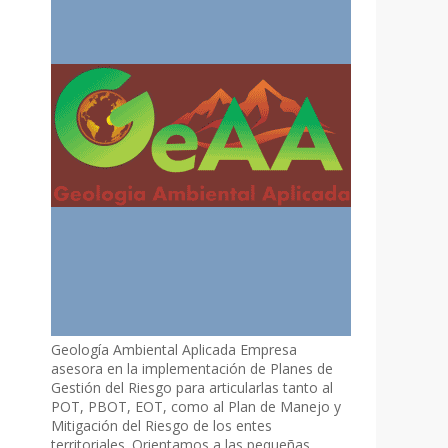
Geología Ambiental Aplicada Empresa
asesora en la implementación de Planes de
Gestión del Riesgo para articularlas tanto al
POT, PBOT, EOT, como al Plan de Manejo y
Mitigación del Riesgo de los entes
territoriales. Orientamos a las pequeñas