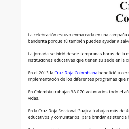
La celebración estuvo enmarcada en una campaña de
banderita porque tú también puedes ayudar a salvar
La jornada se inició desde tempranas horas de la ma
instituciones educativas que tienen su sede en la c
En el 2013 la
Cruz Roja
Colombiana
benefició a cer
implementación de los diferentes programas que re
En Colombia trabajan 38.070 voluntarios todo el 
vidas.
En la Cruz Roja Seccional Guajira trabajan más de 
educativos y comunitarios para brindar asistencia 