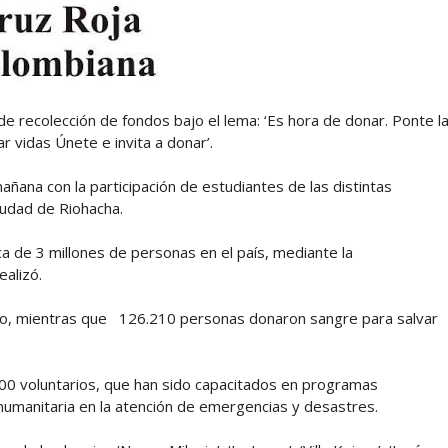
 recolección de fondos bajo el lema: ‘Es hora de donar. Ponte l
 vidas Únete e invita a donar’.
ñana con la participación de estudiantes de las distintas
iudad de Riohacha.
ca de 3 millones de personas en el país, mediante la
alizó.
año, mientras que 126.210 personas donaron sangre para salvar
400 voluntarios, que han sido capacitados en programas
humanitaria en la atención de emergencias y desastres.