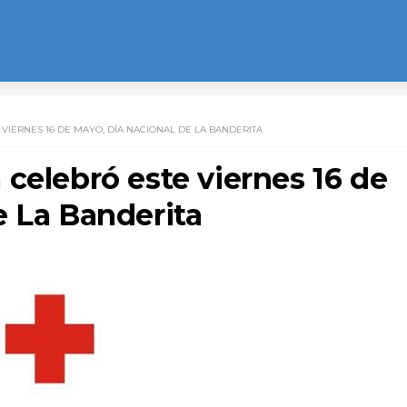
VIERNES 16 DE MAYO, DÍA NACIONAL DE LA BANDERITA
celebró este viernes 16 de
e La Banderita