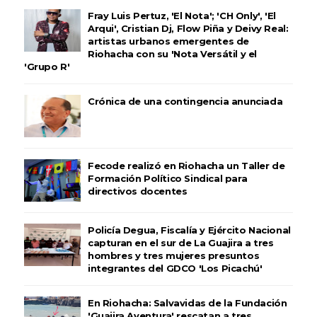
Fray Luis Pertuz, 'El Nota'; 'CH Only', 'El
Arqui', Cristian Dj, Flow Piña y Deivy Real:
artistas urbanos emergentes de
Riohacha con su 'Nota Versátil y el
'Grupo R'
Crónica de una contingencia anunciada
Fecode realizó en Riohacha un Taller de
Formación Político Sindical para
directivos docentes
Policía Degua, Fiscalía y Ejército Nacional
capturan en el sur de La Guajira a tres
hombres y tres mujeres presuntos
integrantes del GDCO 'Los Picachú'
En Riohacha: Salvavidas de la Fundación
'Guajira Aventura' rescatan a tres