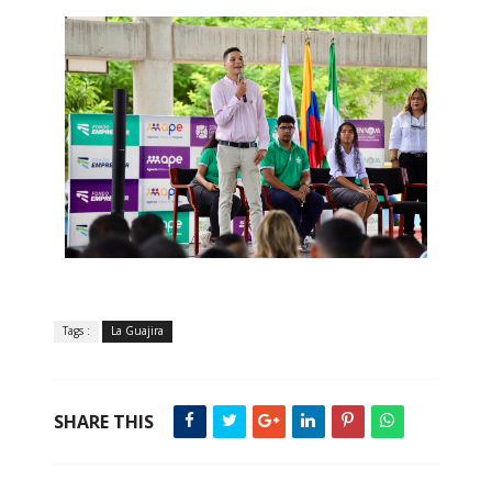
Tags :
La Guajira
SHARE THIS