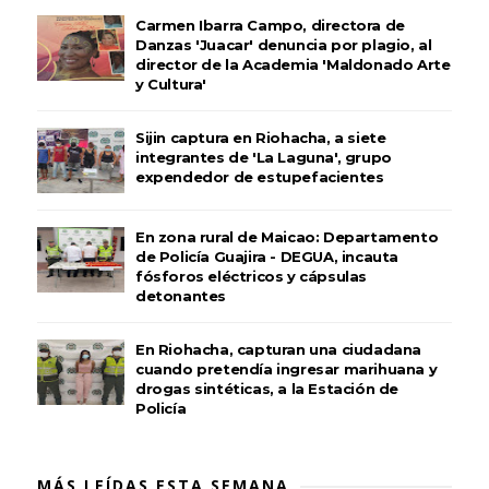
Carmen Ibarra Campo, directora de
Danzas 'Juacar' denuncia por plagio, al
director de la Academia 'Maldonado Arte
y Cultura'
Sijin captura en Riohacha, a siete
integrantes de 'La Laguna', grupo
expendedor de estupefacientes
En zona rural de Maicao: Departamento
de Policía Guajira - DEGUA, incauta
fósforos eléctricos y cápsulas
detonantes
En Riohacha, capturan una ciudadana
cuando pretendía ingresar marihuana y
drogas sintéticas, a la Estación de
Policía
MÁS LEÍDAS ESTA SEMANA