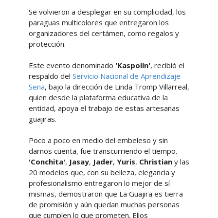
Se volvieron a desplegar en su complicidad, los
paraguas multicolores que entregaron los
organizadores del certámen, como regalos y
protección.
Este evento denominado
'Kaspolín'
, recibió el
respaldo del
Servicio Nacional de Aprendizaje
Sena
, bajo la dirección de Linda Tromp Villarreal,
quien desde la plataforma educativa de la
entidad, apoya el trabajo de estas artesanas
guajiras.
Poco a poco en medio del embeleso y sin
darnos cuenta, fue transcurriendo el tiempo.
'Conchita'
,
Jasay
,
Jader
,
Yuris
,
Christian
y las
20 modelos que, con su belleza, elegancia y
profesionalismo entregaron lo mejor de sí
mismas, demostraron que La Guajira es tierra
de promisión y aún quedan muchas personas
que cumplen lo que prometen. Ellos