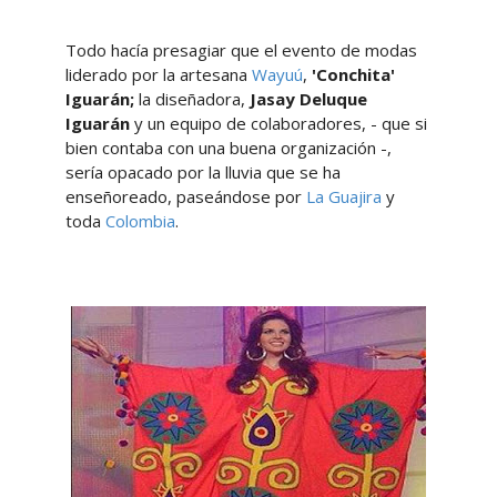
Todo hacía presagiar que el evento de modas
liderado por la artesana
Wayuú
,
'Conchita'
Iguarán;
la diseñadora,
Jasay Deluque
Iguarán
y un equipo de colaboradores, - que si
bien contaba con una buena organización -,
sería opacado por la lluvia que se ha
enseñoreado, paseándose por
La Guajira
y
toda
Colombia
.