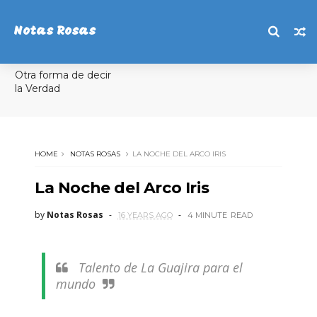
Notas Rosas
Otra forma de decir
la Verdad
HOME
NOTAS ROSAS
LA NOCHE DEL ARCO IRIS
La Noche del Arco Iris
by
Notas Rosas
16 YEARS AGO
4 MINUTE
READ
Talento de La Guajira para el
mundo