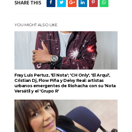
SHARE THIS
YOU MIGHT ALSO LIKE
Fray Luis Pertuz, 'El Nota'; 'CH Only', 'El Arqui',
Cristian Dj, Flow Piña y Deivy Real: artistas
urbanos emergentes de Riohacha con su 'Nota
Versátil y el 'Grupo R'