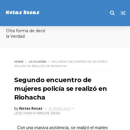
Notas Rosas
Otra forma de decir
la Verdad
HOME
LA GUAJIRA
SEGUNDO ENCUENTRO DE MUJERES
POLICÍA SE REALIZÓ EN RIOHACHA
Segundo encuentro de
mujeres policía se realizó en
Riohacha
by
Notas Rosas
15 YEARS AGO
LESS THAN A MINUTE
READ
Con una masiva asistencia, se realizó el martes