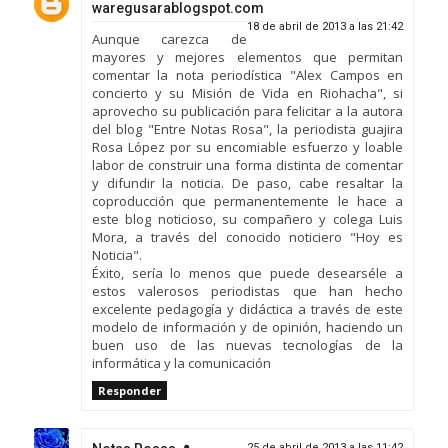
waregusarablogspot.com
18 de abril de 2013 a las 21:42
Aunque carezca de
mayores y mejores elementos que permitan
comentar la nota periodística "Alex Campos en
concierto y su Misión de Vida en Riohacha", si
aprovecho su publicación para felicitar a la autora
del blog "Entre Notas Rosa", la periodista guajira
Rosa López por su encomiable esfuerzo y loable
labor de construir una forma distinta de comentar
y difundir la noticia. De paso, cabe resaltar la
coproducción que permanentemente le hace a
este blog noticioso, su compañero y colega Luis
Mora, a través del conocido noticiero "Hoy es
Noticia".
Éxito, sería lo menos que puede desearséle a
estos valerosos periodistas que han hecho
excelente pedagogía y didáctica a través de este
modelo de información y de opinión, haciendo un
buen uso de las nuevas tecnologías de la
informática y la comunicación
Responder
25 de abril de 2013 a las 11:42