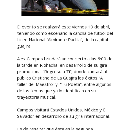
El evento se realizará este viernes 19 de abril,
teniendo como escenario la cancha de fútbol del
Liceo Nacional “Almirante Padilla”, de la capital
guajira.
Alex Campos brindará un concierto a las 6:00 de
la tarde en Riohacha, en desarrollo de su gira
promocional “Regreso a Ti”, donde cantará al
público Cristiano de La Guajira los éxitos “Al
taller del Maestro” y “Tu Poeta”, entre algunos
de los temas que ya lo identifican en su
trayectoria musical.
Campos visitará Estados Unidos, México y El
Salvador en desarrollo de su gira internacional.
Es de resaltar que ésta es la segunda