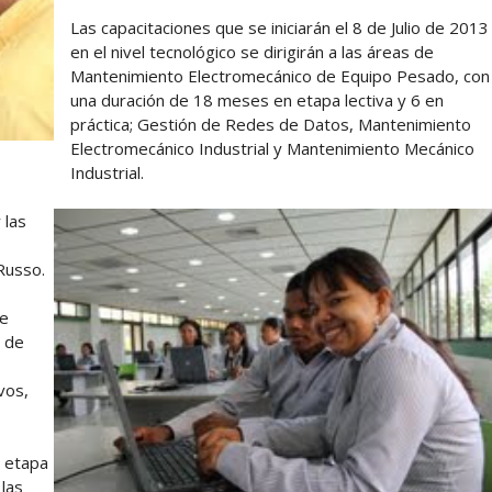
Las capacitaciones que se iniciarán el 8 de Julio de 2013
en el nivel tecnológico se dirigirán a las áreas de
Mantenimiento Electromecánico de Equipo Pesado, con
una duración de 18 meses en etapa lectiva y 6 en
práctica; Gestión de Redes de Datos, Mantenimiento
Electromecánico Industrial y Mantenimiento Mecánico
Industrial.
 las
Russo.
de
n de
vos,
n etapa
 las