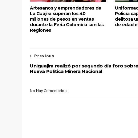
Artesanos y emprendedores de
Uniformad
La Guajira superan los 40
Policía ca
millones de pesos en ventas
delitosa 
durante la Feria Colombia son las
de edad e
Regiones
Previous
Uniguajira realizó por segundo día foro sobr
Nueva Política Minera Nacional
No Hay Comentarios: