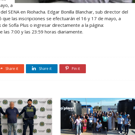
mayo, a
”, del SENA en Riohacha. Edgar Bonilla Blanchar, sub director del
ó que las inscripciones se efectuarán el 16 y 17 de mayo, a
 de Sofía Plus o ingresar directamente a la página:
 las 7:00 y las 23:59 horas diariamente.
Share it
Share it
Pin it