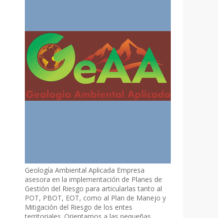
Geología Ambiental Aplicada Empresa
asesora en la implementación de Planes de
Gestión del Riesgo para articularlas tanto al
POT, PBOT, EOT, como al Plan de Manejo y
Mitigación del Riesgo de los entes
territoriales. Orientamos a las pequeñas