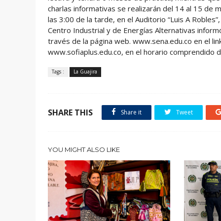
charlas informativas se realizarán del 14 al 15 de 
las 3:00 de la tarde, en el Auditorio “Luis A Robles
Centro Industrial y de Energías Alternativas inform
través de la página web. www.sena.edu.co en el link
www.sofiaplus.edu.co, en el horario comprendido de
Tags :
La Guajira
SHARE THIS
Share it
Tweet
YOU MIGHT ALSO LIKE