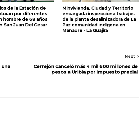
os de la Estación de
Minvivienda, Ciudad y Territorio
pturan por diferentes
encargada inspecciona trabajos
un hombre de 68 años
de la planta desalinizadora de La
n San Juan Del Cesar
Paz comunidad indígena en
Manaure - La Guajira
Next
e una
Cerrejón canceló más 4 mil 600 millones de
pesos a Uribia por impuesto predial