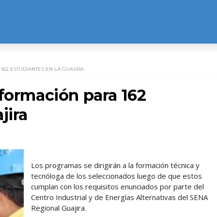
162 ESTUDIANTES EN LA GUAJIRA
 formación para 162
jira
Los programas se dirigirán a la formación técnica y
tecnóloga de los seleccionados luego de que estos
cumplan con los requisitos enunciados por parte del
Centro Industrial y de Energías Alternativas del SENA
Regional Guajira.