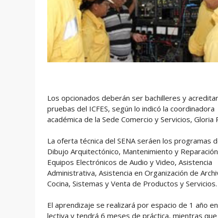
Los opcionados deberán ser bachilleres y acreditar
pruebas del ICFES, según lo indicó la coordinadora
académica de la Sede Comercio y Servicios, Gloria 
La oferta técnica del SENA seráen los programas 
Dibujo Arquitectónico, Mantenimiento y Reparació
Equipos Electrónicos de Audio y Video, Asistencia
Administrativa, Asistencia en Organización de Archi
Cocina, Sistemas y Venta de Productos y Servicios.
El aprendizaje se realizará por espacio de 1 año e
lectiva y tendrá 6 meses de práctica, mientras que