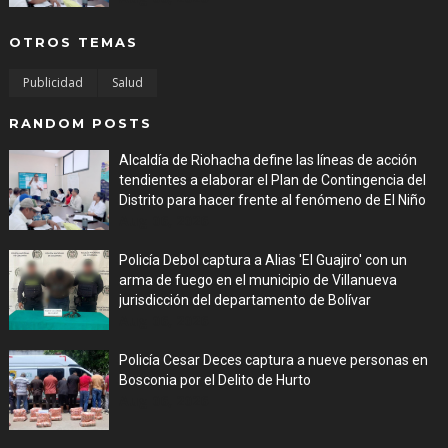
OTROS TEMAS
Publicidad
Salud
RANDOM POSTS
Alcaldía de Riohacha define las líneas de acción
tendientes a elaborar el Plan de Contingencia del
Distrito para hacer frente al fenómeno de El Niño
Aug 06, 2026
Policía Debol captura a Alias 'El Guajiro' con un
arma de fuego en el municipio de Villanueva
jurisdicción del departamento de Bolívar
Aug 06, 2026
Policía Cesar Deces captura a nueve personas en
Bosconia por el Delito de Hurto
Aug 06, 2026