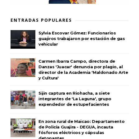
ENTRADAS POPULARES
Sylvia Escovar Gómez: Funcionarios
guajiros trabajaron por estación de gas
vehicular
Carmen Ibarra Campo, directora de
Danzas 'Juacar' denuncia por plagio, al
director de la Academia 'Maldonado Arte
y Cultura'
Sijin captura en Riohacha, a siete
integrantes de 'La Laguna', grupo
expendedor de estupefacientes
En zona rural de Maicao: Departamento
de Policía Guajira - DEGUA, incauta
fósforos eléctricos y cápsulas
detonantes