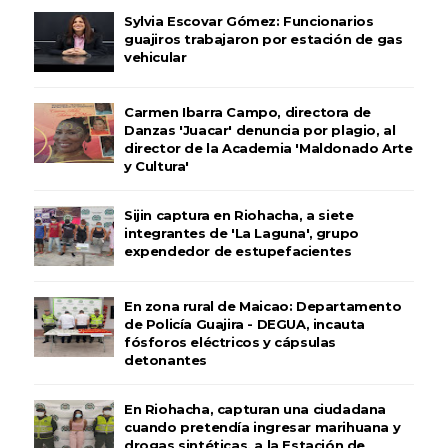
Sylvia Escovar Gómez: Funcionarios
guajiros trabajaron por estación de gas
vehicular
Carmen Ibarra Campo, directora de
Danzas 'Juacar' denuncia por plagio, al
director de la Academia 'Maldonado Arte
y Cultura'
Sijin captura en Riohacha, a siete
integrantes de 'La Laguna', grupo
expendedor de estupefacientes
En zona rural de Maicao: Departamento
de Policía Guajira - DEGUA, incauta
fósforos eléctricos y cápsulas
detonantes
En Riohacha, capturan una ciudadana
cuando pretendía ingresar marihuana y
drogas sintéticas, a la Estación de