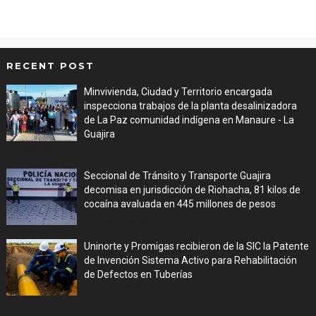
RECENT POST
Minvivienda, Ciudad y Territorio encargada
inspecciona trabajos de la planta desalinizadora
de La Paz comunidad indígena en Manaure - La
Guajira
Aug 05, 2026
Seccional de Tránsito y Transporte Guajira
decomisa en jurisdicción de Riohacha, 81 kilos de
cocaína avaluada en 445 millones de pesos
Aug 05, 2026
Uninorte y Promigas recibieron de la SIC la Patente
de Invención Sistema Activo para Rehabilitación
de Defectos en Tuberías
Aug 05, 2026