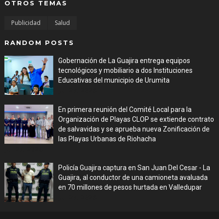
OTROS TEMAS
Publicidad
Salud
RANDOM POSTS
Gobernación de La Guajira entrega equipos
tecnológicos y mobiliario a dos Instituciones
Educativas del municipio de Urumita
Jul 27, 2026
En primera reunión del Comité Local para la
Organización de Playas CLOP se extiende contrato
de salvavidas y se aprueba nueva Zonificación de
las Playas Urbanas de Riohacha
Jul 27, 2026
Policía Guajira captura en San Juan Del Cesar - La
Guajira, al conductor de una camioneta avaluada
en 70 millones de pesos hurtada en Valledupar
Jul 27, 2026