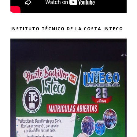
INSTITUTO TÉCNICO DE LA COSTA INTECO