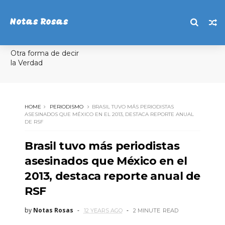
Notas Rosas
Otra forma de decir
la Verdad
HOME
PERIODISMO
BRASIL TUVO MÁS PERIODISTAS
ASESINADOS QUE MÉXICO EN EL 2013, DESTACA REPORTE ANUAL
DE RSF
Brasil tuvo más periodistas
asesinados que México en el
2013, destaca reporte anual de
RSF
by
Notas Rosas
12 YEARS AGO
2 MINUTE
READ