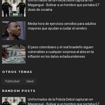
Uniformados de la Policía Debol capturan en
Magangué - Bolívar a un hombre que portaba 67
dosis de cocaína
Aug 08, 2026
Media hora de ejercicios sencillos para adultos
mayores que ayudan a cuidar el cerebro
Aug 08, 2026
El peso colombiano y el real brasileño siguen
vulnerables a cualquier sorpresa al alza en la
inflación en los datos estadounidenses
Aug 08, 2026
OTROS TEMAS
Publicidad
Salud
RANDOM POSTS
Uniformados de la Policía Debol capturan en
Magangué - Bolívar a un hombre que portaba 67