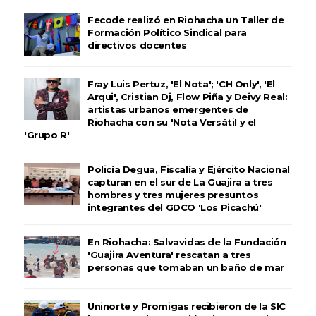
Fecode realizó en Riohacha un Taller de
Formación Político Sindical para
directivos docentes
Fray Luis Pertuz, 'El Nota'; 'CH Only', 'El
Arqui', Cristian Dj, Flow Piña y Deivy Real:
artistas urbanos emergentes de
Riohacha con su 'Nota Versátil y el
'Grupo R'
Policía Degua, Fiscalía y Ejército Nacional
capturan en el sur de La Guajira a tres
hombres y tres mujeres presuntos
integrantes del GDCO 'Los Picachú'
En Riohacha: Salvavidas de la Fundación
'Guajira Aventura' rescatan a tres
personas que tomaban un baño de mar
Uninorte y Promigas recibieron de la SIC