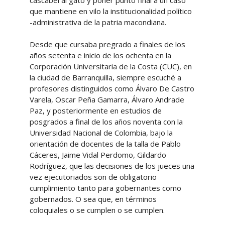
cascabel al gato y poner punto final a un caso
que mantiene en vilo la institucionalidad político
-administrativa de la patria macondiana.
Desde que cursaba pregrado a finales de los
años setenta e inicio de los ochenta en la
Corporación Universitaria de la Costa (CUC), en
la ciudad de Barranquilla, siempre escuché a
profesores distinguidos como Álvaro De Castro
Varela, Oscar Peña Gamarra, Álvaro Andrade
Paz, y posteriormente en estudios de
posgrados a final de los años noventa con la
Universidad Nacional de Colombia, bajo la
orientación de docentes de la talla de Pablo
Cáceres, Jaime Vidal Perdomo, Gildardo
Rodríguez, que las decisiones de los jueces una
vez ejecutoriados son de obligatorio
cumplimiento tanto para gobernantes como
gobernados. O sea que, en términos
coloquiales o se cumplen o se cumplen.