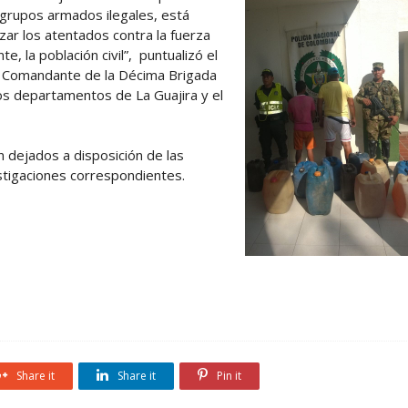
s grupos armados ilegales, está
ar los atentados contra la fuerza
te, la población civil”, puntualizó el
h, Comandante de la Décima Brigada
los departamentos de La Guajira y el
 dejados a disposición de las
stigaciones correspondientes.
Share it
Share it
Pin it