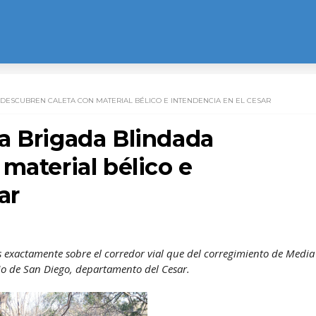
DESCUBREN CALETA CON MATERIAL BÉLICO E INTENDENCIA EN EL CESAR
a Brigada Blindada
material bélico e
ar
ás exactamente sobre el corredor vial que del corregimiento de Media
o de San Diego, departamento del Cesar.