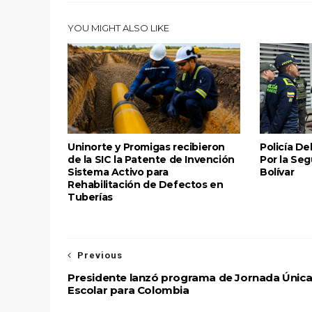
YOU MIGHT ALSO LIKE
Uninorte y Promigas recibieron
Policía De
de la SIC la Patente de Invención
Por la Se
Sistema Activo para
Bolívar
Rehabilitación de Defectos en
Tuberías
Previous
Presidente lanzó programa de Jornada Únic
Escolar para Colombia