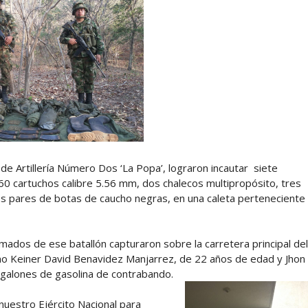
n de Artillería Número Dos ‘La Popa’, lograron incautar siete
60 cartuchos calibre 5.56 mm, dos chalecos multipropósito, tres
s pares de botas de caucho negras, en una caleta perteneciente
mados de ese batallón capturaron sobre la carretera principal del
omo Keiner David Benavidez Manjarrez, de 22 años de edad y Jhon
 galones de gasolina de contrabando.
nuestro Ejército Nacional para