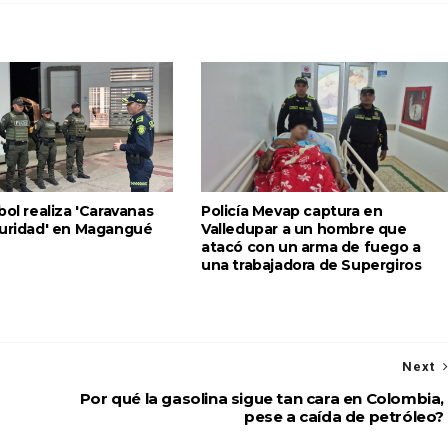
bol realiza 'Caravanas
Policía Mevap captura en
guridad' en Magangué
Valledupar a un hombre que
atacó con un arma de fuego a
una trabajadora de Supergiros
Next
a
Por qué la gasolina sigue tan cara en Colombia,
pese a caída de petróleo?