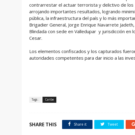
contrarrestar el actuar terrorista y delictivo de lo
arrojando importantes resultados, logrando minimiz
pública, la infraestructura del país y lo más importan
Brigadier General, Jorge Enrique Navarrete Jadet
Blindada con sede en Valledupar y jurisdicción en 
Cesar.
Los elementos confiscados y los capturados fueron
autoridades competentes para dar inicio a las inve
Tags :
Caribe
SHARE THIS
Share it
Tweet