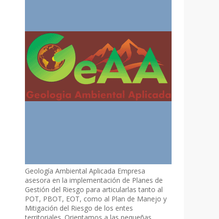
Geología Ambiental Aplicada Empresa
asesora en la implementación de Planes de
Gestión del Riesgo para articularlas tanto al
POT, PBOT, EOT, como al Plan de Manejo y
Mitigación del Riesgo de los entes
territoriales. Orientamos a las pequeñas