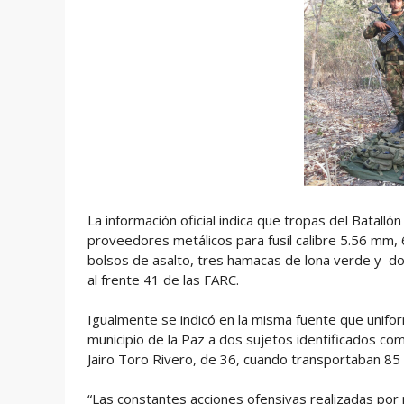
La información oficial indica que tropas del Batalló
proveedores metálicos para fusil calibre 5.56 mm, 
bolsos de asalto, tres hamacas de lona verde y do
al frente 41 de las FARC.
Igualmente se indicó en la misma fuente que unifor
municipio de la Paz a dos sujetos identificados c
Jairo Toro Rivero, de 36, cuando transportaban 85
“Las constantes acciones ofensivas realizadas por 