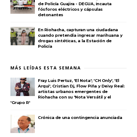
de Policía Guajira - DEGUA, incauta
fósforos eléctricos y cápsulas
detonantes
En Riohacha, capturan una ciudadana
cuando pretendía ingresar marihuana y
drogas sintéticas, a la Estación de
Policía
MÁS LEÍDAS ESTA SEMANA
Fray Luis Pertuz, 'El Nota'; 'CH Only', 'El
Arqui', Cristian Dj, Flow Piña y Deivy Real:
artistas urbanos emergentes de
Riohacha con su 'Nota Versátil y el
'Grupo R'
Crónica de una contingencia anunciada