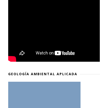
GEOLOGÍA AMBIENTAL APLICADA