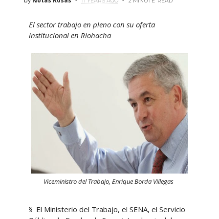
by
Notas Rosas
11 YEARS AGO
2 MINUTE
READ
El sector trabajo en pleno con su oferta
institucional en Riohacha
Viceministro del Trabajo, Enrique Borda Villegas
§ El Ministerio del Trabajo, el SENA, el Servicio