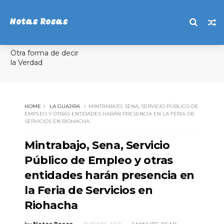
Notas Rosas
Otra forma de decir
la Verdad
HOME
LA GUAJIRA
MINTRABAJO, SENA, SERVICIO PÚBLICO DE
EMPLEO Y OTRAS ENTIDADES HARÁN PRESENCIA EN LA FERIA DE
SERVICIOS EN RIOHACHA
Mintrabajo, Sena, Servicio
Público de Empleo y otras
entidades harán presencia en
la Feria de Servicios en
Riohacha