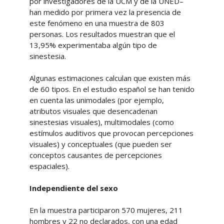
por investigadores de la UCM y de la UNED–
han medido por primera vez la presencia de
este fenómeno en una muestra de 803
personas. Los resultados muestran que el
13,95% experimentaba algún tipo de
sinestesia.
Algunas estimaciones calculan que existen más
de 60 tipos. En el estudio español se han tenido
en cuenta las unimodales (por ejemplo,
atributos visuales que desencadenan
sinestesias visuales), multimodales (como
estímulos auditivos que provocan percepciones
visuales) y conceptuales (que pueden ser
conceptos causantes de percepciones
espaciales).
Independiente del sexo
En la muestra participaron 570 mujeres, 211
hombres y 22 no declarados, con una edad