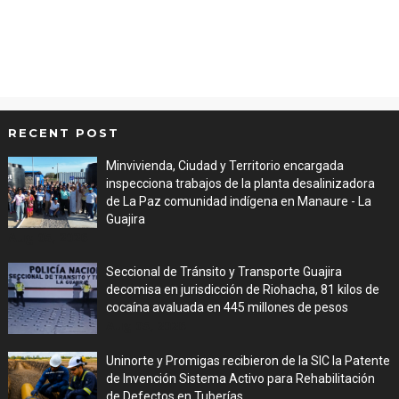
RECENT POST
Minvivienda, Ciudad y Territorio encargada
inspecciona trabajos de la planta desalinizadora
de La Paz comunidad indígena en Manaure - La
Guajira
Aug 05, 2026
Seccional de Tránsito y Transporte Guajira
decomisa en jurisdicción de Riohacha, 81 kilos de
cocaína avaluada en 445 millones de pesos
Aug 05, 2026
Uninorte y Promigas recibieron de la SIC la Patente
de Invención Sistema Activo para Rehabilitación
de Defectos en Tuberías