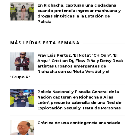
En Riohacha, capturan una ciudadana
cuando pretendía ingresar marihuana y
drogas sintéticas, a la Estación de
Policía
MÁS LEÍDAS ESTA SEMANA
Fray Luis Pertuz, 'El Nota'; 'CH Only', 'El
Arqui', Cristian Dj, Flow Piña y Deivy Real:
artistas urbanos emergentes de
Riohacha con su 'Nota Versátil y el
'Grupo R'
Policía Nacional y Fiscalía General de la
Nación capturan en Riohacha a Alias
León', presunto cabecilla de una Red de
Explotación Sexual y Trata de Personas
Crónica de una contingencia anunciada