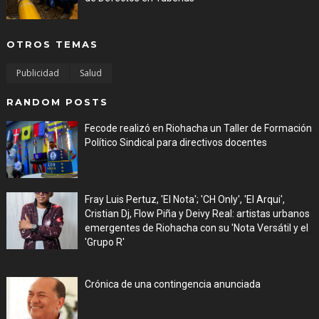
Aug 05, 2026
OTROS TEMAS
Publicidad
Salud
RANDOM POSTS
Fecode realizó en Riohacha un Taller de Formación
Político Sindical para directivos docentes
Aug 03, 2026
Fray Luis Pertuz, 'El Nota'; 'CH Only', 'El Arqui',
Cristian Dj, Flow Piña y Deivy Real: artistas urbanos
emergentes de Riohacha con su 'Nota Versátil y el
'Grupo R'
Aug 01, 2026
Crónica de una contingencia anunciada
Aug 01, 2026