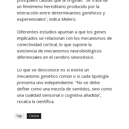
principales causas que la originan. “Se trata de
un fenómeno hereditario producido por la
interacción entre determinantes genéticos y
experienciales”, indica Melero.
Diferentes estudios apuntan a que los genes
implicados se relacionan con los mecanismos de
conectividad cortical, lo que supone la
existencia de mecanismos neurobiológicos
diferenciales en el cerebro sinestésico.
Lo que se desconoce es si existe un
mecanismo genético común o si cada tipología
presenta uno independiente. “No se debe
definir como una mezcla de sentidos, sino como
una cualidad sensorial o cognitiva añadida”,
recalca la científica.
Tags :
Ciencia