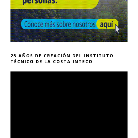
25 AÑOS DE CREACIÓN DEL INSTITUTO
TÉCNICO DE LA COSTA INTECO