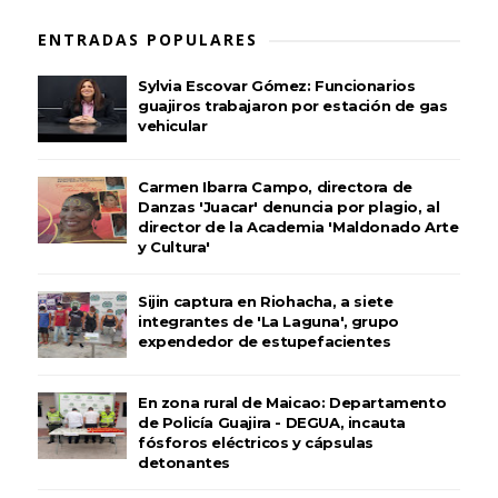
ENTRADAS POPULARES
Sylvia Escovar Gómez: Funcionarios
guajiros trabajaron por estación de gas
vehicular
Carmen Ibarra Campo, directora de
Danzas 'Juacar' denuncia por plagio, al
director de la Academia 'Maldonado Arte
y Cultura'
Sijin captura en Riohacha, a siete
integrantes de 'La Laguna', grupo
expendedor de estupefacientes
En zona rural de Maicao: Departamento
de Policía Guajira - DEGUA, incauta
fósforos eléctricos y cápsulas
detonantes