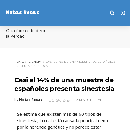
Notas Rosas
Otra forma de decir
la Verdad
HOME
CIENCIA
CASI EL 14% DE UNA MUESTRA DE ESPAÑOLES
PRESENTA SINESTESIA
Casi el 14% de una muestra de
españoles presenta sinestesia
by
Notas Rosas
11 YEARS AGO
2 MINUTE
READ
Se estima que existen más de 60 tipos de
sinestesia, la cual está causada principalmente
por la herencia genética y no parece estar