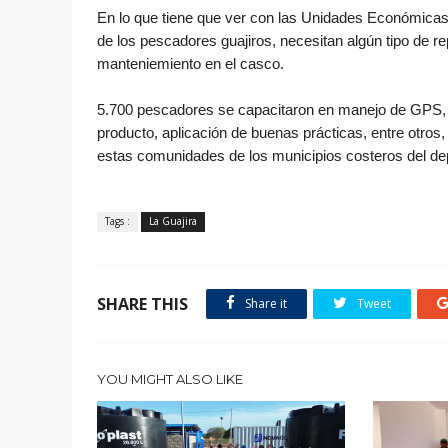
En lo que tiene que ver con las Unidades Económica
de los pescadores guajiros, necesitan algún tipo de 
manteniemiento en el casco.
5.700 pescadores se capacitaron en manejo de GPS, 
producto, aplicación de buenas prácticas, entre otros
estas comunidades de los municipios costeros del d
Tags :
La Guajira
SHARE THIS
Share it
Tweet
YOU MIGHT ALSO LIKE