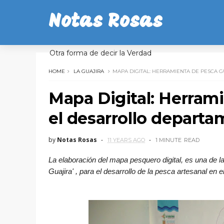
Notas Rosas
Otra forma de decir la Verdad
HOME
LA GUAJIRA
MAPA DIGITAL: HERRAMIENTA DE PESCA 
Mapa Digital: Herrami
el desarrollo departa
by
Notas Rosas
11 YEARS AGO
1 MINUTE
READ
La elaboración del mapa pesquero digital, es una de 
Guajira' , para el desarrollo de la pesca artesanal en el 