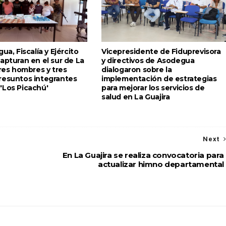
ua, Fiscalía y Ejército
Vicepresidente de Fiduprevisora
apturan en el sur de La
y directivos de Asodegua
tres hombres y tres
dialogaron sobre la
resuntos integrantes
implementación de estrategias
'Los Picachú'
para mejorar los servicios de
salud en La Guajira
Next
En La Guajira se realiza convocatoria para
actualizar himno departamental