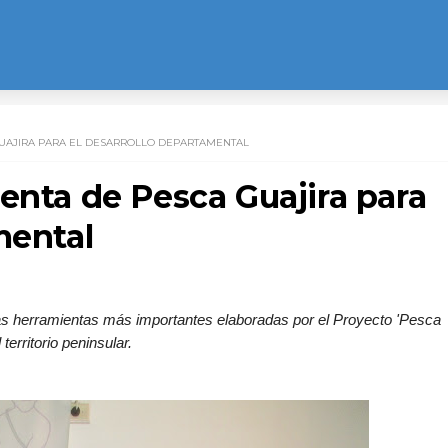
GUAJIRA PARA EL DESARROLLO DEPARTAMENTAL
enta de Pesca Guajira para
mental
las herramientas más importantes elaboradas por el Proyecto 'Pesca
territorio peninsular.