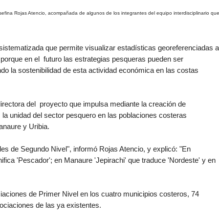
Josefina Rojas Atencio, acompañada de algunos de los integrantes del equipo interdisciplinario qu
sistematizada que permite visualizar estadísticas georeferenciadas a
porque en el futuro las estrategias pesqueras pueden ser
do la sostenibilidad de esta actividad económica en las costas
directora del proyecto que impulsa mediante la creación de
, la unidad del sector pesquero en las poblaciones costeras
anaure y Uribia.
es de Segundo Nivel", informó Rojas Atencio, y explicó: "En
fica 'Pescador'; en Manaure 'Jepirachi' que traduce 'Nordeste' y en
iaciones de Primer Nivel en los cuatro municipios costeros, 74
ciaciones de las ya existentes.