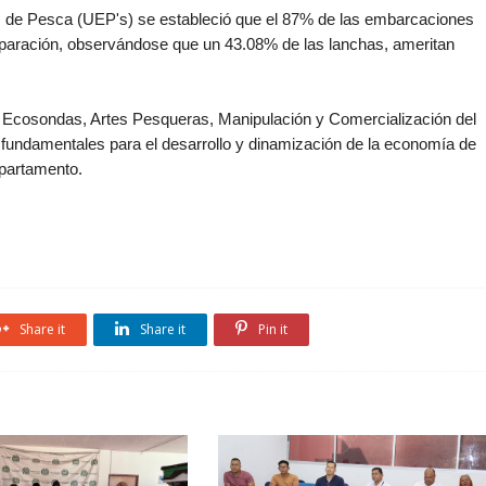
s de Pesca (UEP's) se estableció que el 87% de las embarcaciones
reparación, observándose que un 43.08% de las lanchas, ameritan
Ecosondas, Artes Pesqueras, Manipulación y Comercialización del
, fundamentales para el desarrollo y dinamización de la economía de
epartamento.
Share it
Share it
Pin it