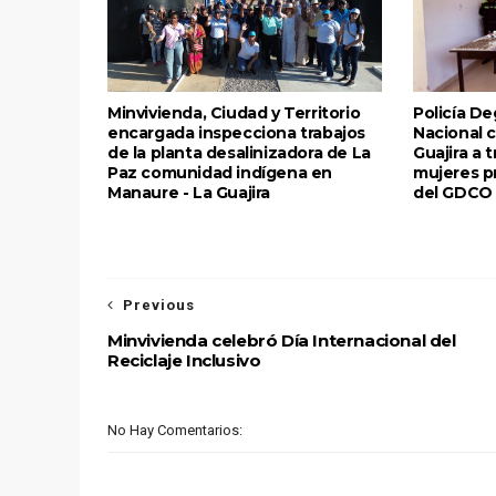
Minvivienda, Ciudad y Territorio
Policía Deg
encargada inspecciona trabajos
Nacional c
de la planta desalinizadora de La
Guajira a 
Paz comunidad indígena en
mujeres p
Manaure - La Guajira
del GDCO 
Previous
Minvivienda celebró Día Internacional del
Reciclaje Inclusivo
No Hay Comentarios: