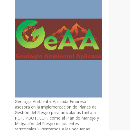
Geología Ambiental Aplicada Empresa
asesora en la implementación de Planes de
Gestión del Riesgo para articularlas tanto al
POT, PBOT, EOT, como al Plan de Manejo y
Mitigación del Riesgo de los entes
territoriales. Orientamos a las pequeñas