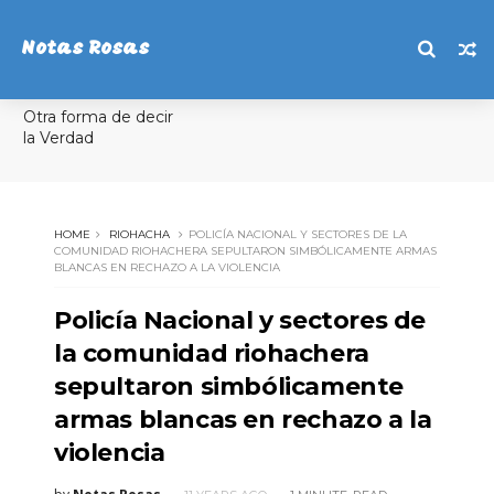
Notas Rosas
Otra forma de decir
la Verdad
HOME
RIOHACHA
POLICÍA NACIONAL Y SECTORES DE LA
COMUNIDAD RIOHACHERA SEPULTARON SIMBÓLICAMENTE ARMAS
BLANCAS EN RECHAZO A LA VIOLENCIA
Policía Nacional y sectores de
la comunidad riohachera
sepultaron simbólicamente
armas blancas en rechazo a la
violencia