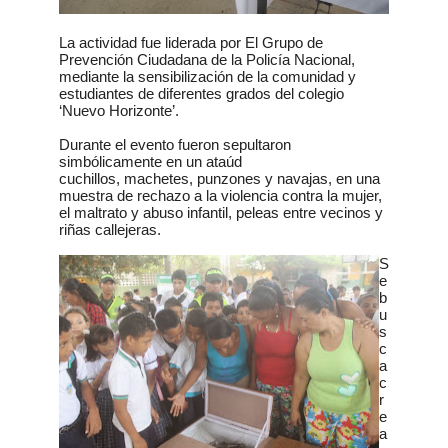
La actividad fue liderada por El Grupo de
Prevención Ciudadana de la Policía Nacional,
mediante la sensibilización de la comunidad y
estudiantes de diferentes grados del colegio
‘Nuevo Horizonte’.
Durante el evento fueron sepultaron
simbólicamente en un ataúd
cuchillos, machetes, punzones y navajas, en una
muestra de rechazo a la violencia contra la mujer,
el maltrato y abuso infantil, peleas entre vecinos y
riñas callejeras.
S
e
b
u
s
c
a
c
r
e
a