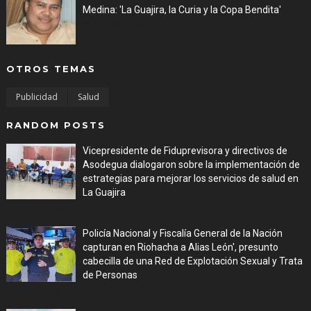
Medina: 'La Guajira, la Curia y la Copa Bendita'
Aug 06, 2026
OTROS TEMAS
Publicidad
Salud
RANDOM POSTS
Vicepresidente de Fiduprevisora y directivos de
Asodegua dialogaron sobre la implementación de
estrategias para mejorar los servicios de salud en
La Guajira
Jul 31, 2026
Policía Nacional y Fiscalía General de la Nación
capturan en Riohacha a Alias León', presunto
cabecilla de una Red de Explotación Sexual y Trata
de Personas
Jul 31, 2026