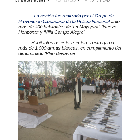
by
Notas Rosas
11 YEARS AGO
1 MINUTE
READ
-
La acción fue realizada por el Grupo de
Prevención Ciudadana de la Policía Nacional
ante
más de 400 habitantes de ‘La Majayura’, ‘Nuevo
Horizonte’ y ‘Villa Campo Alegre’
- Habitantes de estos sectores entregaron
más de 1.000 armas blancas, en cumplimiento del
denominado ‘Plan Desarme’