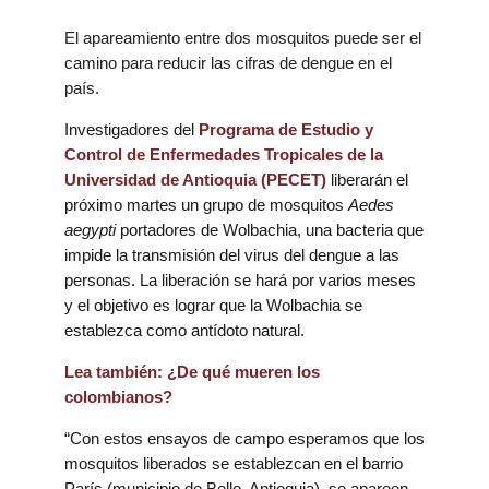
El apareamiento entre dos mosquitos puede ser el
camino para reducir las cifras de dengue en el
país.
Investigadores del
Programa de Estudio y
Control de Enfermedades Tropicales de la
Universidad de Antioquia (PECET)
liberarán el
próximo martes un grupo de mosquitos
Aedes
aegypti
portadores de Wolbachia, una bacteria que
impide la transmisión del virus del dengue a las
personas. La liberación se hará por varios meses
y el objetivo es lograr que la Wolbachia se
establezca como antídoto natural.
Lea también: ¿De qué mueren los
colombianos?
“Con estos ensayos de campo esperamos que los
mosquitos liberados se establezcan en el barrio
París (municipio de Bello, Antioquia), se apareen