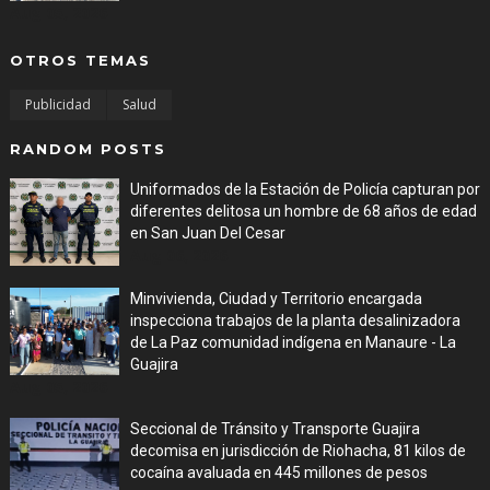
Aug 05, 2026
OTROS TEMAS
Publicidad
Salud
RANDOM POSTS
Uniformados de la Estación de Policía capturan por
diferentes delitosa un hombre de 68 años de edad
en San Juan Del Cesar
Aug 06, 2026
Minvivienda, Ciudad y Territorio encargada
inspecciona trabajos de la planta desalinizadora
de La Paz comunidad indígena en Manaure - La
Guajira
Aug 05, 2026
Seccional de Tránsito y Transporte Guajira
decomisa en jurisdicción de Riohacha, 81 kilos de
cocaína avaluada en 445 millones de pesos