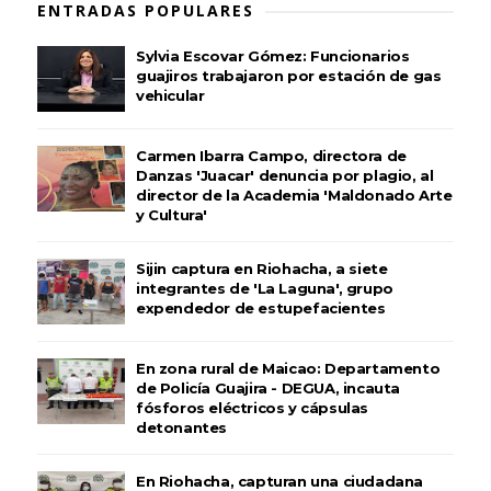
ENTRADAS POPULARES
Sylvia Escovar Gómez: Funcionarios
guajiros trabajaron por estación de gas
vehicular
Carmen Ibarra Campo, directora de
Danzas 'Juacar' denuncia por plagio, al
director de la Academia 'Maldonado Arte
y Cultura'
Sijin captura en Riohacha, a siete
integrantes de 'La Laguna', grupo
expendedor de estupefacientes
En zona rural de Maicao: Departamento
de Policía Guajira - DEGUA, incauta
fósforos eléctricos y cápsulas
detonantes
En Riohacha, capturan una ciudadana