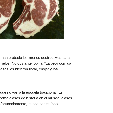
os han probado los menos destructivos para
ramelos. No obstante, opina: “La peor comida
as los hicieron llorar, enojar y los
ue no van a la escuela tradicional. En
 como clases de historia en el museo, clases
. Afortunadamente, nunca han sufrido