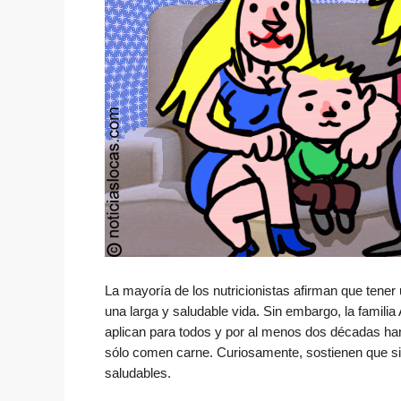
La mayoría de los nutricionistas afirman que tener 
una larga y saludable vida. Sin embargo, la famili
aplican para todos y por al menos dos décadas han
sólo comen carne. Curiosamente, sostienen que sie
saludables.