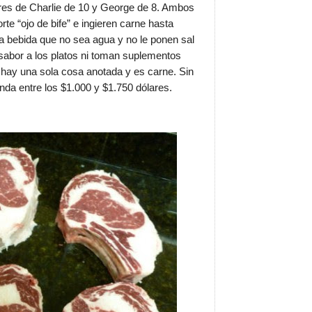
res de Charlie de 10 y George de 8. Ambos
e “ojo de bife” e ingieren carne hasta
a bebida que no sea agua y no le ponen sal
 sabor a los platos ni toman suplementos
 hay una sola cosa anotada y es carne. Sin
da entre los $1.000 y $1.750 dólares.