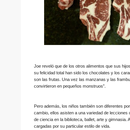
Joe reveló que de los otros alimentos que sus hij
su felicidad total han sido los chocolates y los ca
son las frutas. Una vez las manzanas y las frambues
convirtieron en pequeños monstruos”.
Pero además, los niños también son diferentes porq
cambio, ellos asisten a una variedad de lecciones
de ciencia en la biblioteca, ballet, arte y gimnasia
cargadas por su particular estilo de vida.