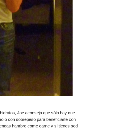
ohidratos, Joe aconseja que sólo hay que
mo o con sobrepeso para beneficiarte con
tengas hambre come carne y si tienes sed