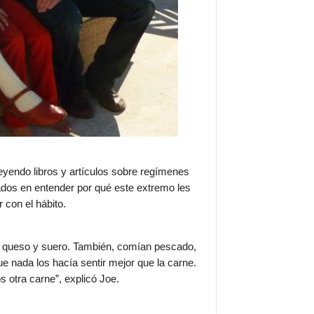
leyendo libros y artículos sobre regímenes
ados en entender por qué este extremo les
 con el hábito.
s, queso y suero. También, comían pescado,
e nada los hacía sentir mejor que la carne.
tra carne”, explicó Joe.