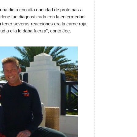
a dieta con alta cantidad de proteínas a
lene fue diagnosticada con la enfermedad
 tener severas reacciones era la carne roja.
d a ella le daba fuerza”, contó Joe.