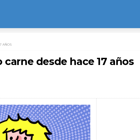
7 AÑOS
o carne desde hace 17 años