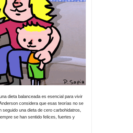
una dieta balanceada es esencial para vivir
a Anderson considera que esas teorías no se
 seguido una dieta de cero carbohidatros,
mpre se han sentido felices, fuertes y