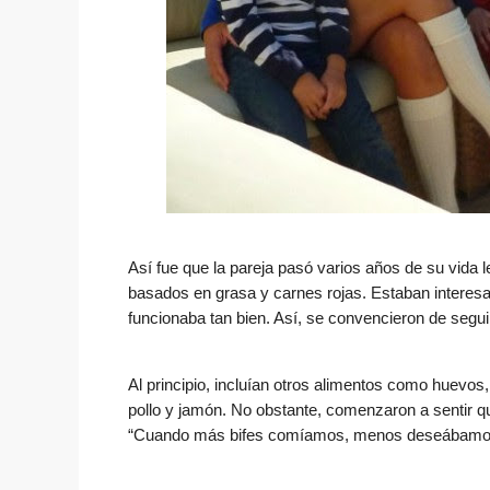
Así fue que la pareja pasó varios años de su vida 
basados en grasa y carnes rojas. Estaban interes
funcionaba tan bien. Así, se convencieron de seguir
Al principio, incluían otros alimentos como huevo
pollo y jamón. No obstante, comenzaron a sentir qu
“Cuando más bifes comíamos, menos deseábamos o