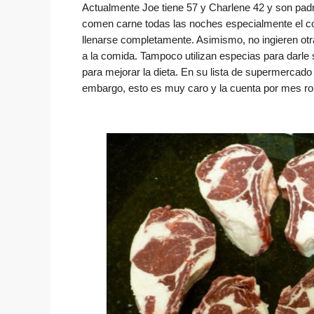
Actualmente Joe tiene 57 y Charlene 42 y son pad
comen carne todas las noches especialmente el cort
llenarse completamente. Asimismo, no ingieren otr
a la comida. Tampoco utilizan especias para darle
para mejorar la dieta. En su lista de supermercado
embargo, esto es muy caro y la cuenta por mes ron