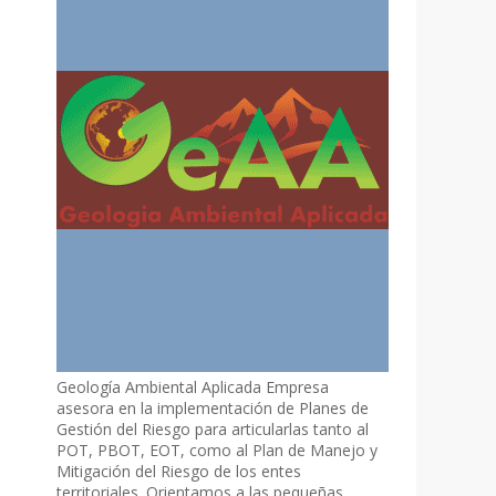
Geología Ambiental Aplicada Empresa
asesora en la implementación de Planes de
Gestión del Riesgo para articularlas tanto al
POT, PBOT, EOT, como al Plan de Manejo y
Mitigación del Riesgo de los entes
territoriales. Orientamos a las pequeñas