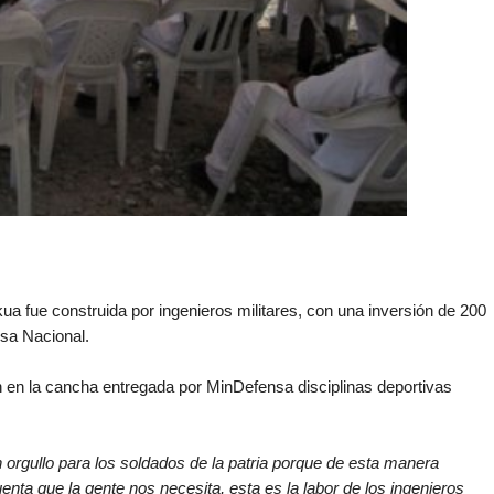
ua fue construida por ingenieros militares, con una inversión de 200
nsa Nacional.
n en la cancha entregada por MinDefensa disciplinas deportivas
 orgullo para los soldados de la patria porque de esta manera
a que la gente nos necesita, esta es la labor de los ingenieros