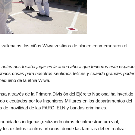
e vallenatos, los
niños Wiwa vestidos de blanco conmemoraron el
 antes nos tocaba jugar en la arena ahora que tenemos este espacio
onos cosas para nosotros sentirnos felices y cuando grandes poder
pequeño de la etnia Wiwa.
ensa a través de la Primera División del Ejército Nacional ha invertido
do ejecutados por los Ingenieros Militares en los departamentos del
s de movilidad de las FARC, ELN y bandas criminales.
munidades indigenas,realizando obras de infraestructura vial,
los distintos centros urbanos, donde las familias deben realizar