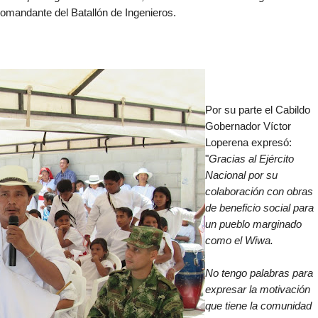
 Comandante del Batallón de Ingenieros.
Por su parte el Cabildo
Gobernador Víctor
Loperena expresó:
"
Gracias al Ejército
Nacional por su
colaboración con obras
de beneficio social para
un pueblo marginado
como el Wiwa.
No tengo palabras para
expresar la motivación
que tiene la comunidad