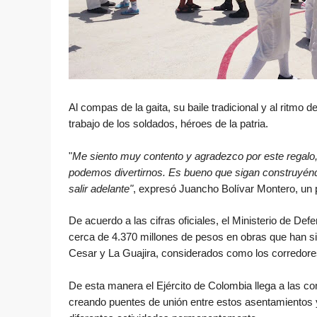
Al compas de
la gaita,
su baile
tradicional y al ritmo d
trabajo de los soldados,
héroes de la patria.
"
Me siento muy contento y agradezco por este regalo,
podemos divertirnos. Es bueno que sigan construyénd
salir adelante"
, expresó Juancho Bolívar Montero, un 
De acuerdo a las cifras oficiales, el Ministerio de Def
cerca de 4.370 millones de pesos en obras que han si
Cesar y La Guajira, considerados como los corredore
De esta manera el Ejército de Colombia llega a las co
creando puentes de unión entre estos asentamientos y 