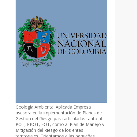
Geología Ambiental Aplicada Empresa
asesora en la implementación de Planes de
Gestión del Riesgo para articularlas tanto al
POT, PBOT, EOT, como al Plan de Manejo y
Mitigación del Riesgo de los entes
territoriales. Orientamos a las pequeñas