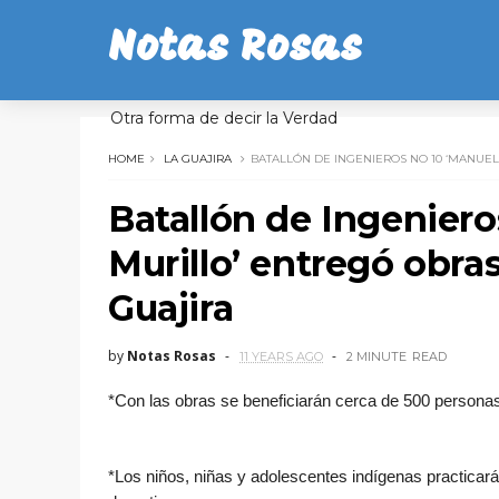
Notas Rosas
Otra forma de decir la Verdad
HOME
LA GUAJIRA
BATALLÓN DE INGENIEROS NO 10 ‘MANUE
Batallón de Ingeniero
Murillo’ entregó obr
Guajira
by
Notas Rosas
11 YEARS AGO
2 MINUTE
READ
*Con las obras se beneficiarán cerca de 500 personas
*Los niños, niñas y adolescentes indígenas practicará