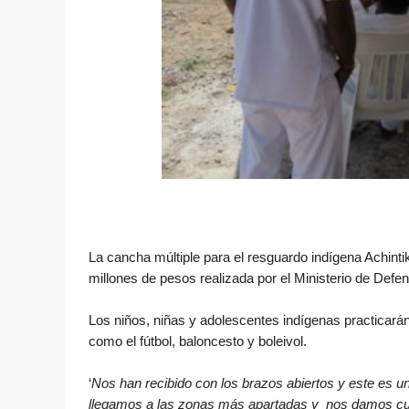
La cancha múltiple para el resguardo indígena Achintik
millones de pesos realizada por el Ministerio de Defe
Los niños, niñas y adolescentes indígenas practicará
como el fútbol, baloncesto y boleivol.
‘
Nos han recibido con los brazos abiertos y este es un
llegamos a las zonas más apartadas y nos damos cuent