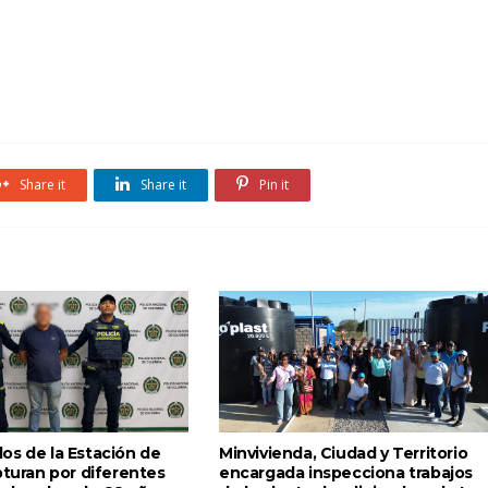
Share it
Share it
Pin it
os de la Estación de
Minvivienda, Ciudad y Territorio
pturan por diferentes
encargada inspecciona trabajos