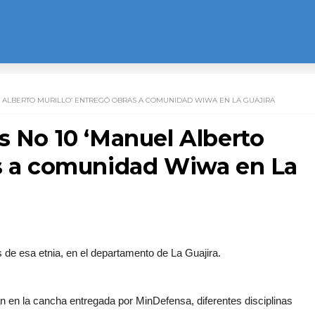
L ALBERTO MURILLO’ ENTREGÓ OBRAS A COMUNIDAD WIWA EN LA GUAJIRA
s No 10 ‘Manuel Alberto
as a comunidad Wiwa en La
 de esa etnia, en el departamento de La Guajira.
n en la cancha entregada por MinDefensa, diferentes disciplinas