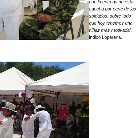
con la entrega de esta
cancha por parte de los
soldados, sobre todo
que hoy tenemos una
niñez más motivada“
,
indicó Loperena.