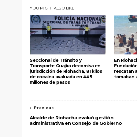
YOU MIGHT ALSO LIKE
Seccional de Tránsito y
En Riohach
Transporte Guajira decomisa en
Fundación 
jurisdicción de Riohacha, 81 kilos
rescatan 
de cocaína avaluada en 445
tomaban 
millones de pesos
Previous
Alcalde de Riohacha evaluó gestión
administrativa en Consejo de Gobierno