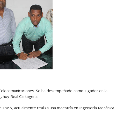
e Telecomunicaciones. Se ha desempeñado como jugador en la
ng, hoy Real Cartagena.
e 1966, actualmente realiza una maestría en Ingeniería Mecánica