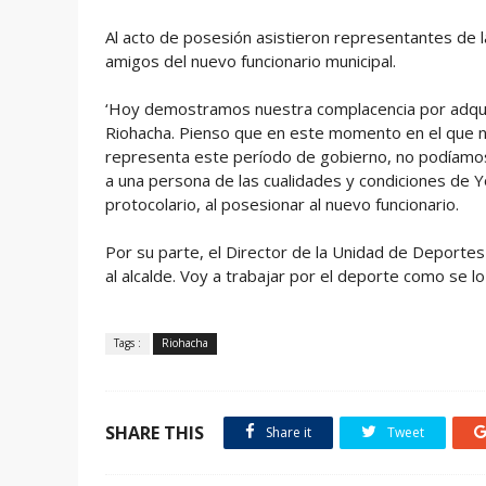
Al acto de posesión asistieron representantes de l
amigos del nuevo funcionario municipal.
‘Hoy demostramos nuestra complacencia por adquiri
Riohacha. Pienso que en este momento en el que no
representa este período de gobierno, no podíamos
a una persona de las cualidades y condiciones de Yos
protocolario, al posesionar al nuevo funcionario.
Por su parte, el Director de la Unidad de Deporte
al alcalde. Voy a trabajar por el deporte como se 
Tags :
Riohacha
SHARE THIS
Share it
Tweet