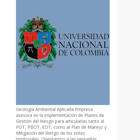
Geología Ambiental Aplicada Empresa
asesora en la implementación de Planes de
Gestión del Riesgo para articularlas tanto al
POT, PBOT, EOT, como al Plan de Manejo y
Mitigación del Riesgo de los entes
territoriales. Orientamos a las pequeñas