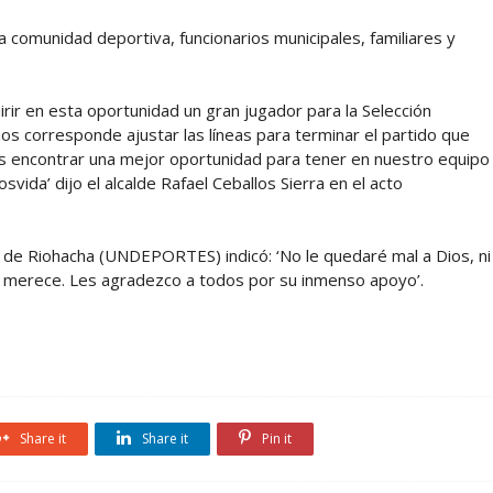
a comunidad deportiva, funcionarios municipales, familiares y
r en esta oportunidad un gran jugador para la Selección
s corresponde ajustar las líneas para terminar el partido que
 encontrar una mejor oportunidad para tener en nuestro equipo
vida’ dijo el alcalde Rafael Ceballos Sierra en el acto
s de Riohacha (UNDEPORTES) indicó: ‘No le quedaré mal a Dios, ni
lo merece. Les agradezco a todos por su inmenso apoyo’.
Share it
Share it
Pin it