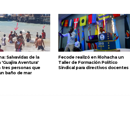
a: Salvavidas de la
Fecode realizó en Riohacha un
'Guajira Aventura'
Taller de Formación Político
a tres personas que
Sindical para directivos docentes
un baño de mar