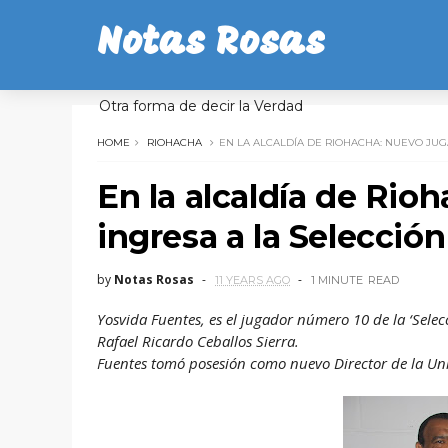
Notas Rosas
Otra forma de decir la Verdad
HOME
RIOHACHA
EN LA ALCALDÍA DE RIOHACHA: NUEVO JUG
En la alcaldía de Rio
ingresa a la Selección
by
Notas Rosas
11 YEARS AGO
1 MINUTE
READ
Yosvida Fuentes, es el jugador número 10 de la ‘Sel
Rafael Ricardo Ceballos Sierra.
Fuentes tomó posesión como nuevo Director de la U