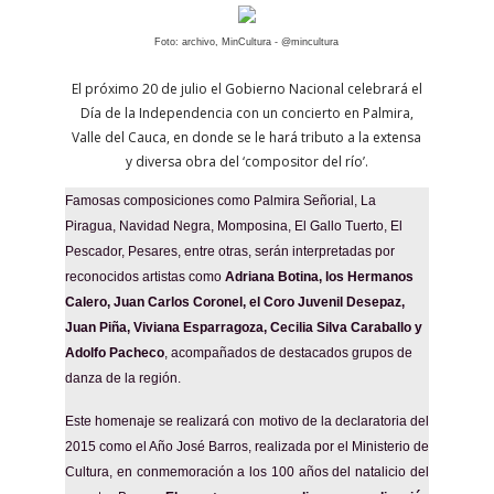
Foto: archivo, MinCultura - @mincultura
El próximo 20 de julio el Gobierno Nacional celebrará el
Día de la Independencia con un concierto en Palmira,
Valle del Cauca, en donde se le hará tributo a la extensa
y diversa obra del ‘compositor del río’.
Famosas composiciones como Palmira Señorial, La
Piragua, Navidad Negra, Momposina, El Gallo Tuerto, El
Pescador, Pesares, entre otras, serán interpretadas por
reconocidos artistas como
Adriana Botina, los Hermanos
Calero, Juan Carlos Coronel, el Coro Juvenil Desepaz,
Juan Piña, Viviana Esparragoza, Cecilia Silva Caraballo y
Adolfo Pacheco
, acompañados de destacados grupos de
danza de la región.
Este homenaje se realizará con motivo de la declaratoria del
2015 como el Año José Barros, realizada por el Ministerio de
Cultura, en conmemoración a los 100 años del natalicio del