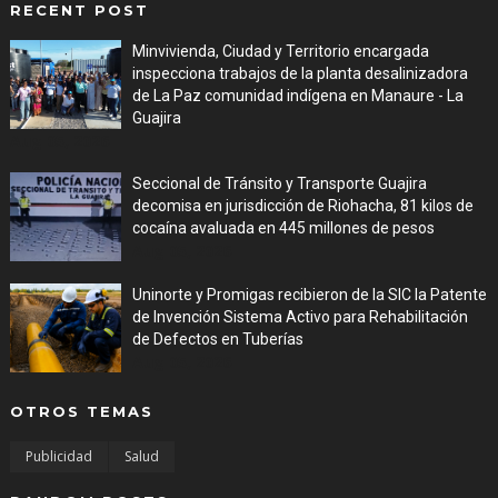
RECENT POST
Minvivienda, Ciudad y Territorio encargada
inspecciona trabajos de la planta desalinizadora
de La Paz comunidad indígena en Manaure - La
Guajira
Aug 05, 2026
Seccional de Tránsito y Transporte Guajira
decomisa en jurisdicción de Riohacha, 81 kilos de
cocaína avaluada en 445 millones de pesos
Aug 05, 2026
Uninorte y Promigas recibieron de la SIC la Patente
de Invención Sistema Activo para Rehabilitación
de Defectos en Tuberías
Aug 05, 2026
OTROS TEMAS
Publicidad
Salud