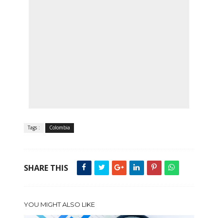
Tags :
Colombia
SHARE THIS
YOU MIGHT ALSO LIKE