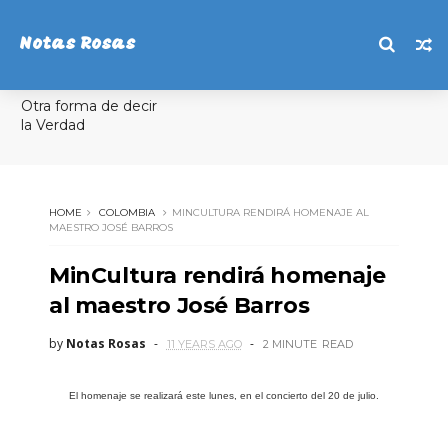
Notas Rosas
Otra forma de decir
la Verdad
HOME
COLOMBIA
MINCULTURA RENDIRÁ HOMENAJE AL
MAESTRO JOSÉ BARROS
MinCultura rendirá homenaje
al maestro José Barros
by
Notas Rosas
11 YEARS AGO
2 MINUTE
READ
El homenaje se realizará este lunes, en el concierto del 20 de julio.