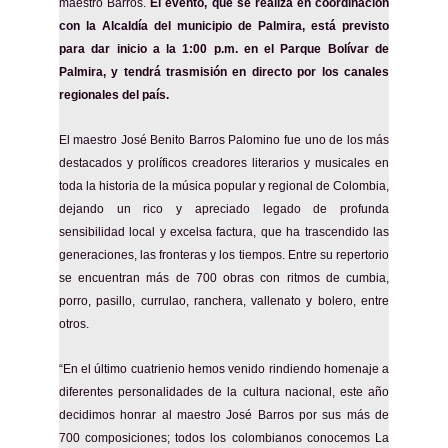
maestro Barros.
El evento, que se realiza en coordinación
con la Alcaldía del municipio de Palmira, está previsto
para dar inicio a la 1:00 p.m. en el Parque Bolívar de
Palmira, y tendrá trasmisión en directo por los canales
regionales del país.
El maestro José Benito Barros Palomino fue uno de los más
destacados y prolíficos creadores literarios y musicales en
toda la historia de la música popular y regional de Colombia,
dejando un rico y apreciado legado de profunda
sensibilidad local y excelsa factura, que ha trascendido las
generaciones, las fronteras y los tiempos. Entre su repertorio
se encuentran más de 700 obras con ritmos de cumbia,
porro, pasillo, currulao, ranchera, vallenato y bolero, entre
otros.
“En el último cuatrienio hemos venido rindiendo homenaje a
diferentes personalidades de la cultura nacional, este año
decidimos honrar al maestro José Barros por sus más de
700 composiciones; todos los colombianos conocemos La