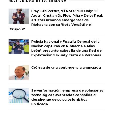
MÁS LEÍDAS ESTA SEMANA
Fray Luis Pertuz, 'El Nota'; 'CH Only', 'El
Arqui', Cristian Dj, Flow Piña y Deivy Real:
artistas urbanos emergentes de
Riohacha con su 'Nota Versátil y el
'Grupo R'
Policía Nacional y Fiscalía General de la
Nación capturan en Riohacha a Alias
León', presunto cabecilla de una Red de
Explotación Sexual y Trata de Personas
Crónica de una contingencia anunciada
Servinformación, empresa de soluciones
tecnológicas avanzadas consolida el
despliegue de su suite logística
unificada