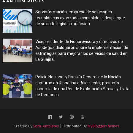
RANDOM POSTS
Servinformación, empresa de soluciones
tecnológicas avanzadas consolida el despliegue
de su suite logística unificada
Jul 31, 2026
Vicepresidente de Fiduprevisora y directivos de
Asodegua dialogaron sobre la implementación de
estrategias para mejorar los servicios de salud en
La Guajira
Jul 31, 2026
Policía Nacional y Fiscalía General de la Nación
capturan en Riohacha a Alias León', presunto
cabecilla de una Red de Explotación Sexual y Trata
de Personas
Jul 31, 2026
Created By
SoraTemplates
| Distributed By
MyBloggerThemes