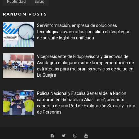
Publicidad
Salud
RANDOM POSTS
Servinformación, empresa de soluciones
tecnológicas avanzadas consolida el despliegue
de su suite logística unificada
Jul 31, 2026
Vicepresidente de Fiduprevisora y directivos de
Asodegua dialogaron sobre la implementación de
estrategias para mejorar los servicios de salud en
La Guajira
Jul 31, 2026
Policía Nacional y Fiscalía General de la Nación
capturan en Riohacha a Alias León', presunto
cabecilla de una Red de Explotación Sexual y Trata
de Personas
Jul 31, 2026