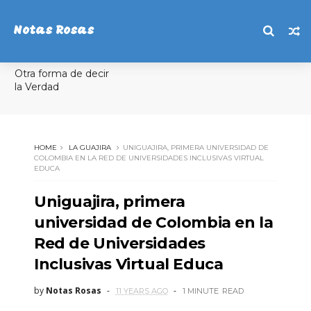
Notas Rosas
Otra forma de decir
la Verdad
HOME
LA GUAJIRA
UNIGUAJIRA, PRIMERA UNIVERSIDAD DE
COLOMBIA EN LA RED DE UNIVERSIDADES INCLUSIVAS VIRTUAL
EDUCA
Uniguajira, primera
universidad de Colombia en la
Red de Universidades
Inclusivas Virtual Educa
by
Notas Rosas
11 YEARS AGO
1 MINUTE
READ