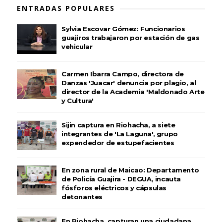
ENTRADAS POPULARES
Sylvia Escovar Gómez: Funcionarios
guajiros trabajaron por estación de gas
vehicular
Carmen Ibarra Campo, directora de
Danzas 'Juacar' denuncia por plagio, al
director de la Academia 'Maldonado Arte
y Cultura'
Sijin captura en Riohacha, a siete
integrantes de 'La Laguna', grupo
expendedor de estupefacientes
En zona rural de Maicao: Departamento
de Policía Guajira - DEGUA, incauta
fósforos eléctricos y cápsulas
detonantes
En Riohacha, capturan una ciudadana