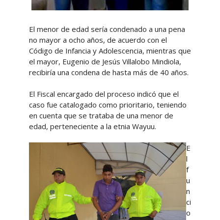
El menor de edad sería condenado a una pena
no mayor a ocho años, de acuerdo con el
Código de Infancia y Adolescencia, mientras que
el mayor, Eugenio de Jesús Villalobo Mindiola,
recibiría una condena de hasta más de 40 años.
El Fiscal encargado del proceso indicó que el
caso fue catalogado como prioritario, teniendo
en cuenta que se trataba de una menor de
edad, perteneciente a la etnia Wayuu.
E
l
f
u
n
ci
o