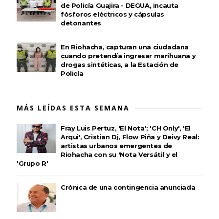
de Policía Guajira - DEGUA, incauta
fósforos eléctricos y cápsulas
detonantes
En Riohacha, capturan una ciudadana
cuando pretendía ingresar marihuana y
drogas sintéticas, a la Estación de
Policía
MÁS LEÍDAS ESTA SEMANA
Fray Luis Pertuz, 'El Nota'; 'CH Only', 'El
Arqui', Cristian Dj, Flow Piña y Deivy Real:
artistas urbanos emergentes de
Riohacha con su 'Nota Versátil y el
'Grupo R'
Crónica de una contingencia anunciada