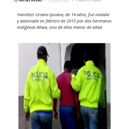
by
Notas Rosas
11 YEARS AGO
1 MINUTE
READ
Yamiletzi Uriana Ipuana, de 14 años, fue violada
y asesinada en febrero de 2015 por dos hermanos
indígenas Wiwa, uno de ellos menor de edad.