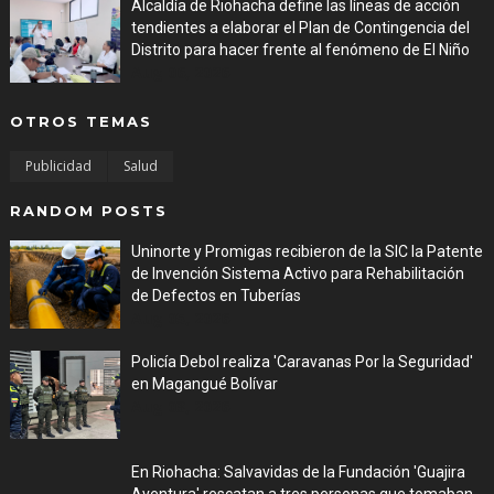
Alcaldía de Riohacha define las líneas de acción
tendientes a elaborar el Plan de Contingencia del
Distrito para hacer frente al fenómeno de El Niño
Aug 06, 2026
OTROS TEMAS
Publicidad
Salud
RANDOM POSTS
Uninorte y Promigas recibieron de la SIC la Patente
de Invención Sistema Activo para Rehabilitación
de Defectos en Tuberías
Aug 05, 2026
Policía Debol realiza 'Caravanas Por la Seguridad'
en Magangué Bolívar
Aug 03, 2026
En Riohacha: Salvavidas de la Fundación 'Guajira