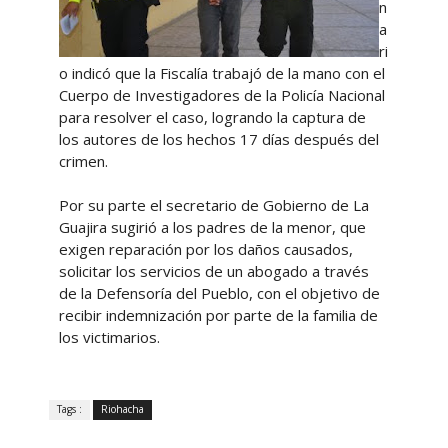
n
a
ri
o indicó que la Fiscalía trabajó de la mano con el
Cuerpo de Investigadores de la Policía Nacional
para resolver el caso, logrando la captura de
los autores de los hechos 17 días después del
crimen.
Por su parte el secretario de Gobierno de La
Guajira sugirió a los padres de la menor, que
exigen reparación por los daños causados,
solicitar los servicios de un abogado a través
de la Defensoría del Pueblo, con el objetivo de
recibir indemnización por parte de la familia de
los victimarios.
Tags :
Riohacha