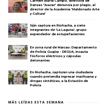
Carmen Ibarra Campo, directora de
Danzas 'Juacar' denuncia por plagio, al
director de la Academia 'Maldonado Arte
y Cultura'
Sijin captura en Riohacha, a siete
integrantes de 'La Laguna', grupo
expendedor de estupefacientes
En zona rural de Maicao: Departamento
de Policía Guajira - DEGUA, incauta
fósforos eléctricos y cápsulas
detonantes
En Riohacha, capturan una ciudadana
cuando pretendía ingresar marihuana y
drogas sintéticas, a la Estación de
Policía
MÁS LEÍDAS ESTA SEMANA