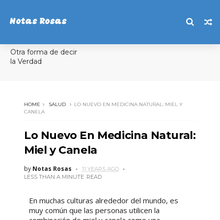
Notas Rosas
Otra forma de decir
la Verdad
HOME
SALUD
LO NUEVO EN MEDICINA NATURAL: MIEL Y
CANELA
Lo Nuevo En Medicina Natural:
Miel y Canela
by
Notas Rosas
11 YEARS AGO
LESS THAN A MINUTE
READ
En muchas culturas alrededor del mundo, es
muy común que las personas utilicen la