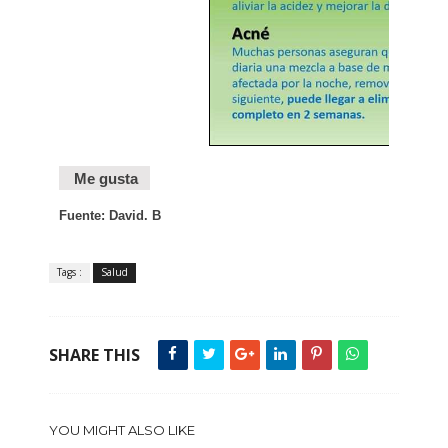
Me gusta
Fuente: David. B
Tags :
Salud
SHARE THIS
YOU MIGHT ALSO LIKE