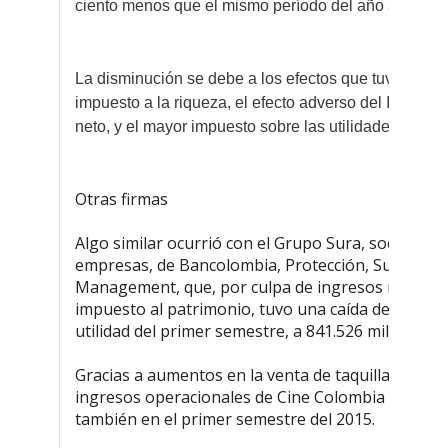
ciento menos que el mismo período del año anterior.
La disminución se debe a los efectos que tuvo la apl
impuesto a la riqueza, el efecto adverso del IPC en e
neto, y el mayor impuesto sobre las utilidades y la s
Otras firmas
Algo similar ocurrió con el Grupo Sura, socio, ent
empresas, de Bancolombia, Protección, Surameric
Management, que, por culpa de ingresos no recu
impuesto al patrimonio, tuvo una caída de 42,4 po
utilidad del primer semestre, a 841.526 millones d
Gracias a aumentos en la venta de taquilla y de co
ingresos operacionales de Cine Colombia creciero
también en el primer semestre del 2015.