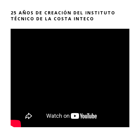
25 AÑOS DE CREACIÓN DEL INSTITUTO
TÉCNICO DE LA COSTA INTECO