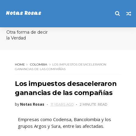
Notas Rosas
Otra forma de decir
la Verdad
HOME
COLOMBIA
LOS IMPUESTOS DESACELERARON
GANANCIAS DE LAS COMPAÑÍAS
Los impuestos desaceleraron
ganancias de las compañías
by
Notas Rosas
11 YEARS AGO
2 MINUTE
READ
Empresas como Codensa, Bancolombia y los
grupos Argos y Sura, entre las afectadas.