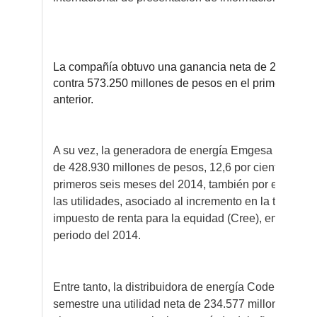
La compañía obtuvo una ganancia neta de 293.000 m
contra 573.250 millones de pesos en el primer semes
anterior.
A su vez, la generadora de energía Emgesa reportó u
de 428.930 millones de pesos, 12,6 por ciento meno
primeros seis meses del 2014, también por el mayor
las utilidades, asociado al incremento en la tarifa y 
impuesto de renta para la equidad (Cree), en compar
periodo del 2014.
Entre tanto, la distribuidora de energía Codensa regi
semestre una utilidad neta de 234.577 millones de p