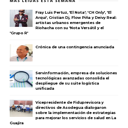
MÁS LEÍDAS ESTA SEMANA
Fray Luis Pertuz, 'El Nota'; 'CH Only', 'El
Arqui', Cristian Dj, Flow Piña y Deivy Real:
artistas urbanos emergentes de
Riohacha con su 'Nota Versátil y el
'Grupo R'
Crónica de una contingencia anunciada
Servinformación, empresa de soluciones
tecnológicas avanzadas consolida el
despliegue de su suite logística
unificada
Vicepresidente de Fiduprevisora y
directivos de Asodegua dialogaron
sobre la implementación de estrategias
para mejorar los servicios de salud en La
Guajira