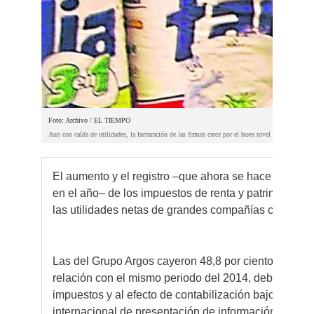
Foto: Archivo / EL TIEMPO
Aun con caída de utilidades, la facturación de las firmas crece por el buen nivel del gasto de l
El aumento y el registro –que ahora se hace una sola
en el año– de los impuestos de renta y patrimonio, en
las utilidades netas de grandes compañías colombia
Las del Grupo Argos cayeron 48,8 por ciento en el p
relación con el mismo periodo del 2014, debido a u
impuestos y al efecto de contabilización bajo la nu
internacional de presentación de información financier