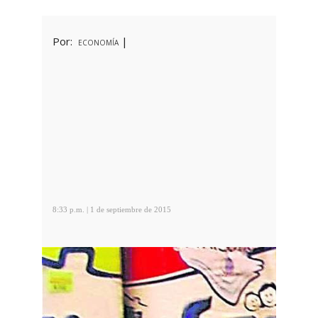
Por:
|
ECONOMÍA
8:33 p.m. | 1 de septiembre de 2015