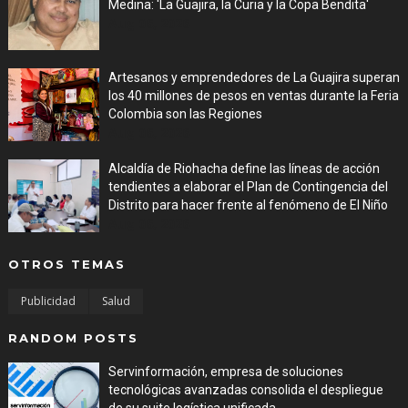
Medina: 'La Guajira, la Curia y la Copa Bendita'
Aug 06, 2026
Artesanos y emprendedores de La Guajira superan
los 40 millones de pesos en ventas durante la Feria
Colombia son las Regiones
Aug 06, 2026
Alcaldía de Riohacha define las líneas de acción
tendientes a elaborar el Plan de Contingencia del
Distrito para hacer frente al fenómeno de El Niño
Aug 06, 2026
OTROS TEMAS
Publicidad
Salud
RANDOM POSTS
Servinformación, empresa de soluciones
tecnológicas avanzadas consolida el despliegue