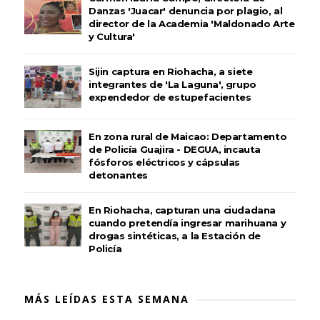
Danzas 'Juacar' denuncia por plagio, al
director de la Academia 'Maldonado Arte
y Cultura'
Sijin captura en Riohacha, a siete
integrantes de 'La Laguna', grupo
expendedor de estupefacientes
En zona rural de Maicao: Departamento
de Policía Guajira - DEGUA, incauta
fósforos eléctricos y cápsulas
detonantes
En Riohacha, capturan una ciudadana
cuando pretendía ingresar marihuana y
drogas sintéticas, a la Estación de
Policía
MÁS LEÍDAS ESTA SEMANA