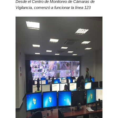
Desde el Centro de Monitoreo de Cámaras de
Vigilancia, comenzó a funcionar
la línea 123