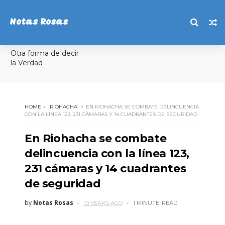
Notas Rosas
Otra forma de decir
la Verdad
HOME
RIOHACHA
EN RIOHACHA SE COMBATE DELINCUENCIA
CON LA LÍNEA 123, 231 CÁMARAS Y 14 CUADRANTES DE SEGURIDAD
En Riohacha se combate
delincuencia con la línea 123,
231 cámaras y 14 cuadrantes
de seguridad
by
Notas Rosas
10 YEARS AGO
1 MINUTE
READ