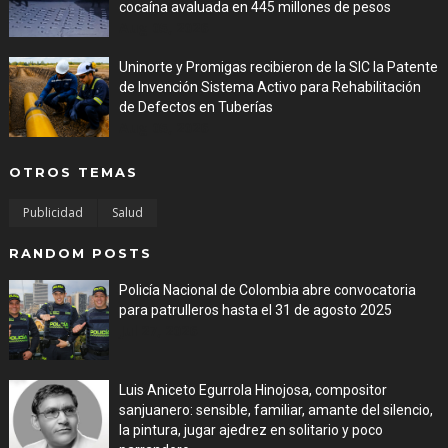
cocaína avaluada en 445 millones de pesos
Aug 05, 2026
Uninorte y Promigas recibieron de la SIC la Patente
de Invención Sistema Activo para Rehabilitación
de Defectos en Tuberías
Aug 05, 2026
OTROS TEMAS
Publicidad
Salud
RANDOM POSTS
Policía Nacional de Colombia abre convocatoria
para patrulleros hasta el 31 de agosto 2025
Jul 27, 2026
Luis Aniceto Egurrola Hinojosa, compositor
sanjuanero: sensible, familiar, amante del silencio,
la pintura, jugar ajedrez en solitario y poco