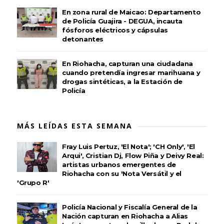
En zona rural de Maicao: Departamento
de Policía Guajira - DEGUA, incauta
fósforos eléctricos y cápsulas
detonantes
En Riohacha, capturan una ciudadana
cuando pretendía ingresar marihuana y
drogas sintéticas, a la Estación de
Policía
MÁS LEÍDAS ESTA SEMANA
Fray Luis Pertuz, 'El Nota'; 'CH Only', 'El
Arqui', Cristian Dj, Flow Piña y Deivy Real:
artistas urbanos emergentes de
Riohacha con su 'Nota Versátil y el
'Grupo R'
Policía Nacional y Fiscalía General de la
Nación capturan en Riohacha a Alias