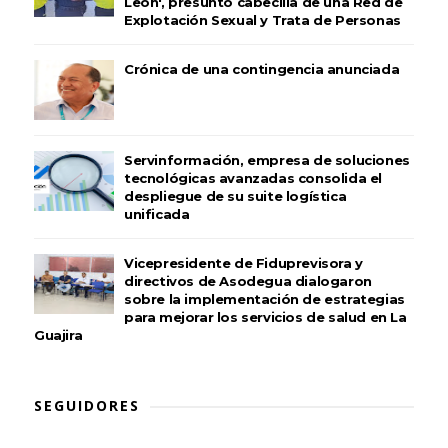
León', presunto cabecilla de una Red de
Explotación Sexual y Trata de Personas
Crónica de una contingencia anunciada
Servinformación, empresa de soluciones
tecnológicas avanzadas consolida el
despliegue de su suite logística
unificada
Vicepresidente de Fiduprevisora y
directivos de Asodegua dialogaron
sobre la implementación de estrategias
para mejorar los servicios de salud en La
Guajira
SEGUIDORES