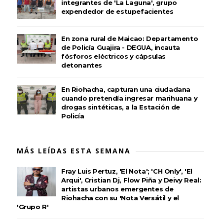
integrantes de 'La Laguna', grupo
expendedor de estupefacientes
En zona rural de Maicao: Departamento
de Policía Guajira - DEGUA, incauta
fósforos eléctricos y cápsulas
detonantes
En Riohacha, capturan una ciudadana
cuando pretendía ingresar marihuana y
drogas sintéticas, a la Estación de
Policía
MÁS LEÍDAS ESTA SEMANA
Fray Luis Pertuz, 'El Nota'; 'CH Only', 'El
Arqui', Cristian Dj, Flow Piña y Deivy Real:
artistas urbanos emergentes de
Riohacha con su 'Nota Versátil y el
'Grupo R'