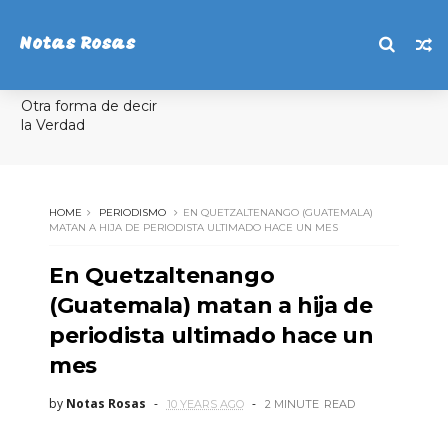
Notas Rosas
Otra forma de decir
la Verdad
HOME
PERIODISMO
EN QUETZALTENANGO (GUATEMALA)
MATAN A HIJA DE PERIODISTA ULTIMADO HACE UN MES
En Quetzaltenango
(Guatemala) matan a hija de
periodista ultimado hace un
mes
by
Notas Rosas
10 YEARS AGO
2 MINUTE
READ