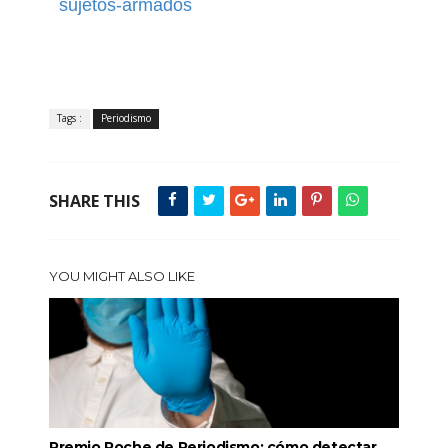
sujetos-armados
Tags :
Periodismo
SHARE THIS
YOU MIGHT ALSO LIKE
Premio Roche de Periodismo: cómo detectar