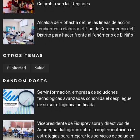
Colombia son las Regiones
Aug 06, 2026
Alcaldía de Riohacha define las líneas de acción
tendientes a elaborar el Plan de Contingencia del
Distrito para hacer frente al fenómeno de El Niño
Aug 06, 2026
OTROS TEMAS
Publicidad
Salud
RANDOM POSTS
Servinformación, empresa de soluciones
tecnológicas avanzadas consolida el despliegue
de su suite logística unificada
Jul 31, 2026
Vicepresidente de Fiduprevisora y directivos de
Asodegua dialogaron sobre la implementación de
estrategias para mejorar los servicios de salud en