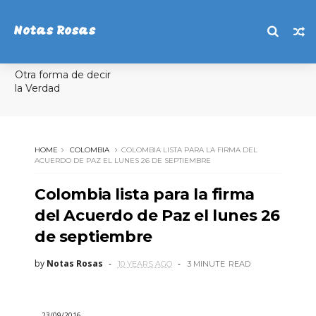
Notas Rosas
Otra forma de decir
la Verdad
HOME
COLOMBIA
COLOMBIA LISTA PARA LA FIRMA DEL
ACUERDO DE PAZ EL LUNES 26 DE SEPTIEMBRE
Colombia lista para la firma
del Acuerdo de Paz el lunes 26
de septiembre
by
Notas Rosas
10 YEARS AGO
3 MINUTE
READ
23/09/2016