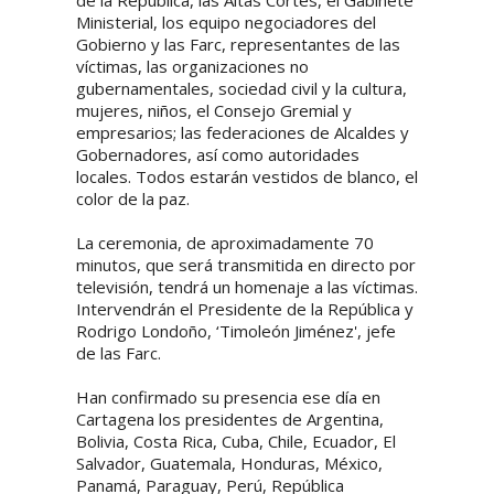
de la República, las Altas Cortes, el Gabinete
Ministerial, los equipo negociadores del
Gobierno y las Farc, representantes de las
víctimas, las organizaciones no
gubernamentales, sociedad civil y la cultura,
mujeres, niños, el Consejo Gremial y
empresarios; las federaciones de Alcaldes y
Gobernadores, así como autoridades
locales. Todos estarán vestidos de blanco, el
color de la paz.
La ceremonia, de aproximadamente 70
minutos, que será transmitida en directo por
televisión, tendrá un homenaje a las víctimas.
Intervendrán el Presidente de la República y
Rodrigo Londoño, ‘Timoleón Jiménez', jefe
de las Farc.
Han confirmado su presencia ese día en
Cartagena los presidentes de Argentina,
Bolivia, Costa Rica, Cuba, Chile, Ecuador, El
Salvador, Guatemala, Honduras, México,
Panamá, Paraguay, Perú, República