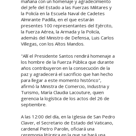
mañana con un homenaje y agradecimiento
del Jefe del Estado a las Fuerzas Militares y
la Policía en la Escuela Naval de Cadetes
Almirante Padilla, en el que estarán
presentes 100 representantes del Ejército,
la Fuerza Aérea, la Armada y la Policía,
además del Ministro de Defensa, Luis Carlos
Villegas, con los Altos Mandos.
"Allí el Presidente Santos rendirá homenaje a
los hombre de la Fuerza Pública que durante
años contribuyeron en la consecución de la
paz y agradecerá el sacrificio que han hecho
para llegar a este momento histórico",
afirmó la Ministra de Comercio, Industria y
Turismo, María Claudia Lacouture, quien
gerencia la logística de los actos del 26 de
septiembre.
A las 12:00 del día, en la Iglesia de San Pedro
Claver, el Secretario de Estado del Vaticano,
cardenal Pietro Parolin, oficiará una
ceremonia litúrgica en la que se hará una