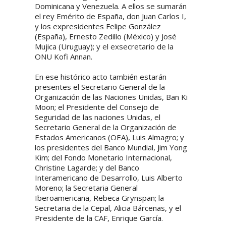
Dominicana y Venezuela. A ellos se sumarán
el rey Emérito de España, don Juan Carlos I,
y los expresidentes Felipe González
(España), Ernesto Zedillo (México) y José
Mujica (Uruguay); y el exsecretario de la
ONU Kofi Annan.
En ese histórico acto también estarán
presentes el Secretario General de la
Organización de las Naciones Unidas, Ban Ki
Moon; el Presidente del Consejo de
Seguridad de las naciones Unidas, el
Secretario General de la Organización de
Estados Americanos (OEA), Luis Almagro; y
los presidentes del Banco Mundial, Jim Yong
Kim; del Fondo Monetario Internacional,
Christine Lagarde; y del Banco
Interamericano de Desarrollo, Luis Alberto
Moreno; la Secretaria General
Iberoamericana, Rebeca Grynspan; la
Secretaria de la Cepal, Alicia Bárcenas, y el
Presidente de la CAF, Enrique García.