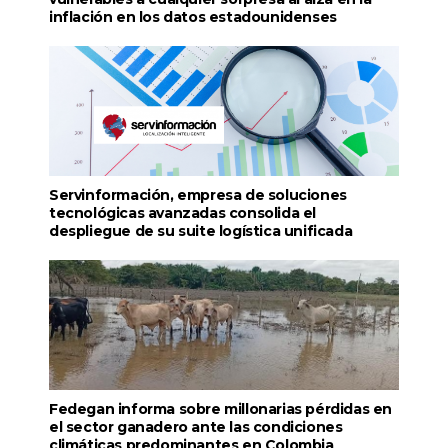
inflación en los datos estadounidenses
Servinformación, empresa de soluciones
tecnológicas avanzadas consolida el
despliegue de su suite logística unificada
Fedegan informa sobre millonarias pérdidas en
el sector ganadero ante las condiciones
climáticas predominantes en Colombia