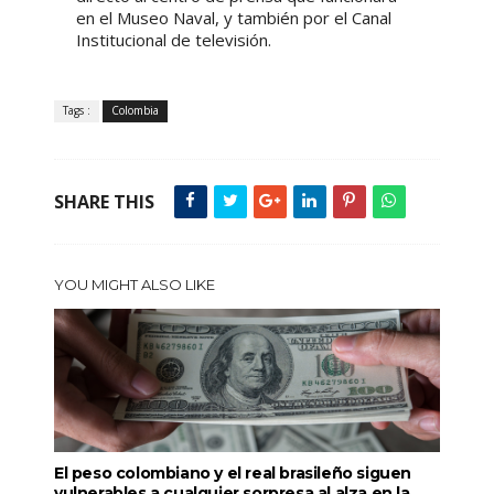
en el Museo Naval, y también por el Canal
Institucional de televisión.
Tags :
Colombia
SHARE THIS
YOU MIGHT ALSO LIKE
El peso colombiano y el real brasileño siguen
vulnerables a cualquier sorpresa al alza en la