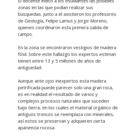
El docente indicó a los esudiantes las posibles
zonas en las que podían realizar sus
búsquedas. Junto a él asistieron los profesores
de Geología, Felipe Lamus y Jorge Moreno,
quienes coordinaron esta primera salida de
campo.
En la zona se encontraron vestigios de madera
fósil. Sobre este hallazgo los expertos estiman
tienen entre 13 y 5 millones de años de
antigüedad.
Aunque ante ojos inexpertos esta madera
petrificada puede parecer solo una gran roca,
es en realidad el resultado de varios y
complejos procesos naturales que suceden
bajo tierra, en los cuales el material orgánico de
antiguos troncos se reemplaza con minerales,
así estos se preservan y adquieren cierta
apariencia rocosa.