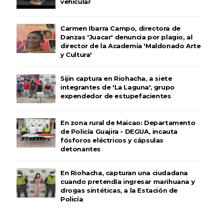
vehicular
Carmen Ibarra Campo, directora de
Danzas 'Juacar' denuncia por plagio, al
director de la Academia 'Maldonado Arte
y Cultura'
Sijin captura en Riohacha, a siete
integrantes de 'La Laguna', grupo
expendedor de estupefacientes
En zona rural de Maicao: Departamento
de Policía Guajira - DEGUA, incauta
fósforos eléctricos y cápsulas
detonantes
En Riohacha, capturan una ciudadana
cuando pretendía ingresar marihuana y
drogas sintéticas, a la Estación de
Policía