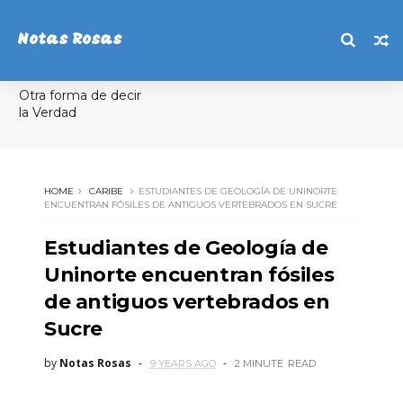
Notas Rosas
Otra forma de decir
la Verdad
HOME
CARIBE
ESTUDIANTES DE GEOLOGÍA DE UNINORTE
ENCUENTRAN FÓSILES DE ANTIGUOS VERTEBRADOS EN SUCRE
Estudiantes de Geología de
Uninorte encuentran fósiles
de antiguos vertebrados en
Sucre
by
Notas Rosas
9 YEARS AGO
2 MINUTE
READ