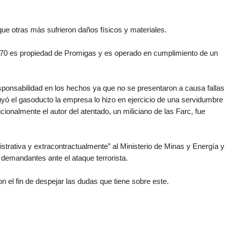
ue otras más sufrieron daños físicos y materiales.
s 70 es propiedad de Promigas y es operado en cumplimiento de un
onsabilidad en los hechos ya que no se presentaron a causa fallas
yó el gasoducto la empresa lo hizo en ejercicio de una servidumbre
cionalmente el autor del atentado, un miliciano de las Farc, fue
trativa y extracontractualmente” al Ministerio de Minas y Energía y
 demandantes ante el ataque terrorista.
n el fin de despejar las dudas que tiene sobre este.