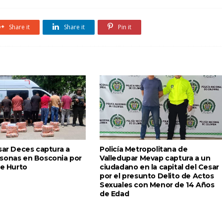
Share it
Share it
Pin it
sar Deces captura a
Policía Metropolitana de
sonas en Bosconia por
Valledupar Mevap captura a un
de Hurto
ciudadano en la capital del Cesar
por el presunto Delito de Actos
Sexuales con Menor de 14 Años
de Edad