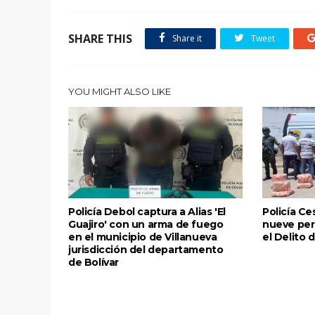
SHARE THIS
Share it
Tweet
YOU MIGHT ALSO LIKE
Policía Debol captura a Alias 'El
Policía Ce
Guajiro' con un arma de fuego
nueve per
en el municipio de Villanueva
el Delito 
jurisdicción del departamento
de Bolívar