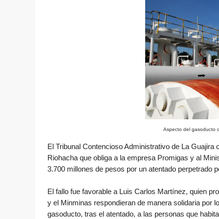
Aspecto del gasoducto d
El Tribunal Contencioso Administrativo de La Guajira
Riohacha que obliga a la empresa Promigas y al Min
3.700 millones de pesos por un atentado perpetrado po
El fallo fue favorable a Luis Carlos Martínez, quien 
y el Minminas respondieran de manera solidaria por lo
gasoducto, tras el atentado, a las personas que habi