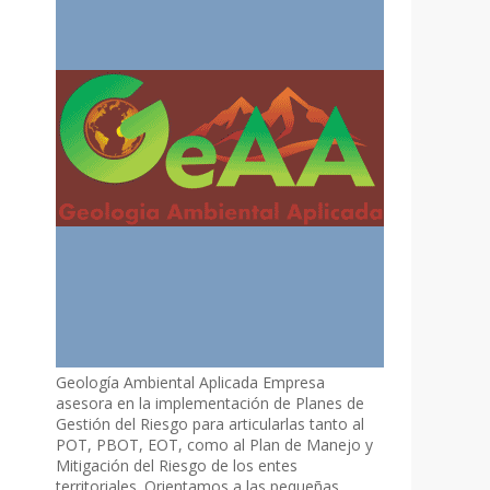
Geología Ambiental Aplicada Empresa
asesora en la implementación de Planes de
Gestión del Riesgo para articularlas tanto al
POT, PBOT, EOT, como al Plan de Manejo y
Mitigación del Riesgo de los entes
territoriales. Orientamos a las pequeñas