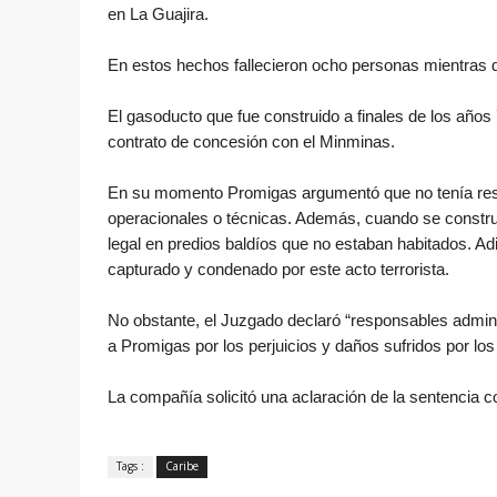
en La Guajira.
En estos hechos fallecieron ocho personas mientras q
El gasoducto que fue construido a finales de los año
contrato de concesión con el Minminas.
En su momento Promigas argumentó que no tenía resp
operacionales o técnicas. Además, cuando se constru
legal en predios baldíos que no estaban habitados. Adi
capturado y condenado por este acto terrorista.
No obstante, el Juzgado declaró “responsables adminis
a Promigas por los perjuicios y daños sufridos por los
La compañía solicitó una aclaración de la sentencia co
Tags :
Caribe