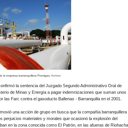
e la empresa barranquillera Promigas.
Archivo
 confirmó la sentencia del Juzgado Segundo Administrativo Oral de
isterio de Minas y Energía a pagar indemnizaciones que suman unos
r las Farc contra el gasoducto Ballenas - Barranquilla en el 2001.
promovió una acción de grupo en busca que la compañía barranquillera
s perjuicios materiales y morales que ocasionó la explosión del
taban en la zona conocida como El Patrón, en las afueras de Riohach