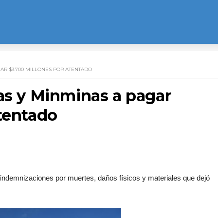
AR $3.700 MILLONES POR ATENTADO
gas y Minminas a pagar
atentado
 indemnizaciones por muertes, daños físicos y materiales que dejó