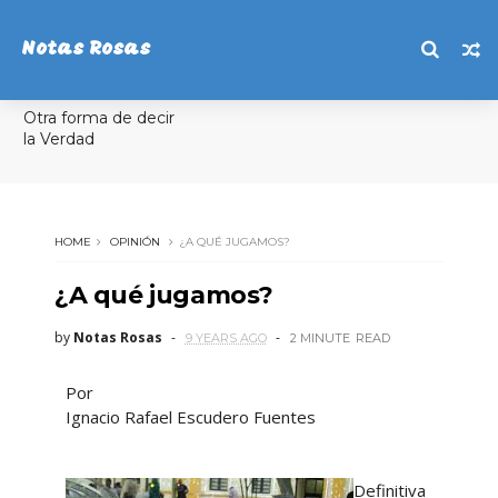
Notas Rosas
Otra forma de decir
la Verdad
HOME
OPINIÓN
¿A QUÉ JUGAMOS?
¿A qué jugamos?
by
Notas Rosas
9 YEARS AGO
2 MINUTE
READ
Por
Ignacio Rafael Escudero Fuentes
Definitiva