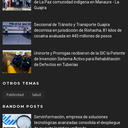
de La Paz comunidad indígena en Manaure - La
Guajira
Aug 05, 2026
Seccional de Tránsito y Transporte Guajira
decomisa en jurisdicción de Riohacha, 81 kilos de
cocaína avaluada en 445 millones de pesos
Aug 05, 2026
Uninorte y Promigas recibieron de la SIC la Patente
de Invención Sistema Activo para Rehabilitación
de Defectos en Tuberías
Aug 05, 2026
OTROS TEMAS
Publicidad
Salud
RANDOM POSTS
Servinformación, empresa de soluciones
tecnológicas avanzadas consolida el despliegue