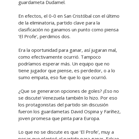
guardameta Dudamel.
En efectos, el 0-0 en San Cristóbal con el último
de la eliminatoria, partido clave para la
clasificación no ganamos un punto como piensa
‘El Profe’, perdimos dos.
Era la oportunidad para ganar, así jugaran mal,
como efectivamente ocurrió. Tampoco
podríamos esperar más. Un equipo que no
tiene jugador que piense, es perdedor, o a lo
sumo empata, eso fue que lo que ocurrió.
¿Que se generaron opciones de goles? ¡Eso no
se discute! Venezuela también lo hizo. Por eso
los protagonistas del partido sin discusión
fueron los guardametas David Ospina y Faríñez,
joven promesa que pinta para Europa.
Lo que no se discute es que ‘El Profe’, muy a
pesar que planteó el partido para ganar, Falcao