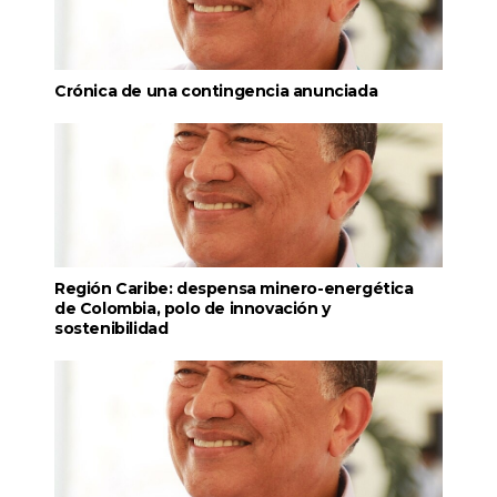
Crónica de una contingencia anunciada
Región Caribe: despensa minero-energética
de Colombia, polo de innovación y
sostenibilidad