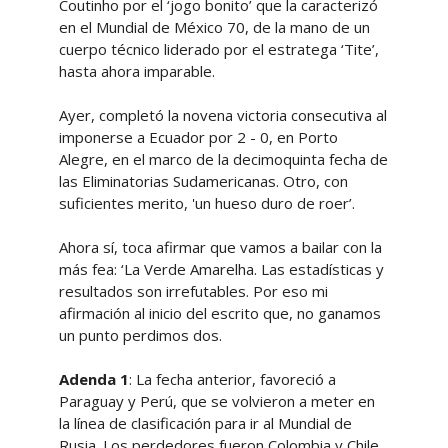
Coutinho por el ‘jogo bonito’ que la caracterizó
en el Mundial de México 70, de la mano de un
cuerpo técnico liderado por el estratega ‘Tite’,
hasta ahora imparable.
Ayer, completó la novena victoria consecutiva al
imponerse a Ecuador por 2 - 0, en Porto
Alegre, en el marco de la decimoquinta fecha de
las Eliminatorias Sudamericanas. Otro, con
suficientes merito, 'un hueso duro de roer’.
Ahora sí, toca afirmar que vamos a bailar con la
más fea: ‘La Verde Amarelha. Las estadísticas y
resultados son irrefutables. Por eso mi
afirmación al inicio del escrito que, no ganamos
un punto perdimos dos.
Adenda 1
: La fecha anterior, favoreció a
Paraguay y Perú, que se volvieron a meter en
la línea de clasificación para ir al Mundial de
Rusia. Los perdedores fueron Colombia y Chile,