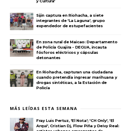
y Cultura'
Sijin captura en Riohacha, a siete
integrantes de 'La Laguna', grupo
expendedor de estupefacientes
En zona rural de Maicao: Departamento
de Policía Guajira - DEGUA, incauta
fósforos eléctricos y cápsulas
detonantes
En Riohacha, capturan una ciudadana
cuando pretendía ingresar marihuana y
drogas sintéticas, a la Estación de
Policía
MÁS LEÍDAS ESTA SEMANA
Fray Luis Pertuz, 'El Nota'; 'CH Only', 'El
Arqui', Cristian Dj, Flow Piña y Deivy Real: