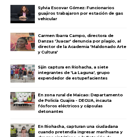
Sylvia Escovar Gómez: Funcionarios
guajiros trabajaron por estación de gas
vehicular
Carmen Ibarra Campo, directora de
Danzas 'Juacar' denuncia por plagio, al
director de la Academia 'Maldonado Arte
y Cultura'
Sijin captura en Riohacha, a siete
integrantes de 'La Laguna', grupo
expendedor de estupefacientes
En zona rural de Maicao: Departamento
de Policía Guajira - DEGUA, incauta
fósforos eléctricos y cápsulas
detonantes
En Riohacha, capturan una ciudadana
cuando pretendía ingresar marihuana y