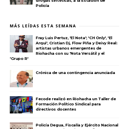
drogas sintéticas, a la Estación de
Policía
MÁS LEÍDAS ESTA SEMANA
Fray Luis Pertuz, 'El Nota'; 'CH Only', 'El
Arqui', Cristian Dj, Flow Piña y Deivy Real:
artistas urbanos emergentes de
Riohacha con su 'Nota Versátil y el
'Grupo R'
Crónica de una contingencia anunciada
Fecode realizó en Riohacha un Taller de
Formación Político Sindical para
directivos docentes
Policía Degua, Fiscalía y Ejército Nacional