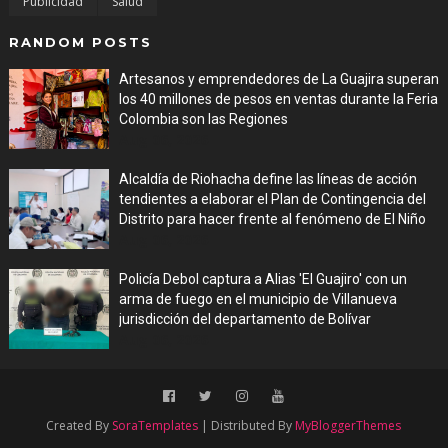
Publicidad
Salud
RANDOM POSTS
Artesanos y emprendedores de La Guajira superan
los 40 millones de pesos en ventas durante la Feria
Colombia son las Regiones
Aug 06, 2026
Alcaldía de Riohacha define las líneas de acción
tendientes a elaborar el Plan de Contingencia del
Distrito para hacer frente al fenómeno de El Niño
Aug 06, 2026
Policía Debol captura a Alias 'El Guajiro' con un
arma de fuego en el municipio de Villanueva
jurisdicción del departamento de Bolívar
Aug 06, 2026
Created By
SoraTemplates
| Distributed By
MyBloggerThemes