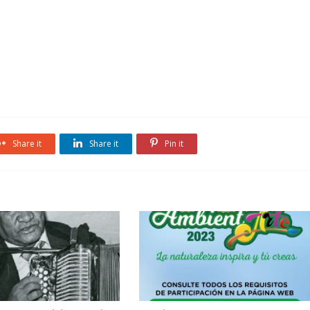
Share it
Share it
Pin it