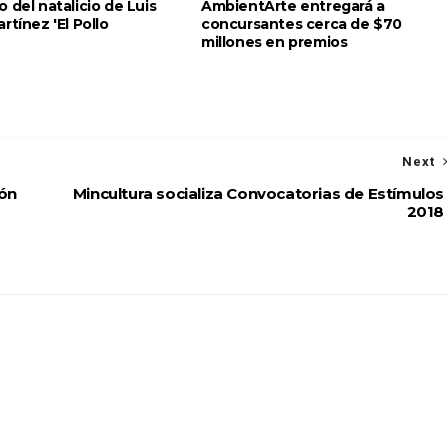
 del natalicio de Luis
AmbientArte entregará a
rtínez 'El Pollo
concursantes cerca de $70
millones en premios
Next
ión
Mincultura socializa Convocatorias de Estímulos
2018