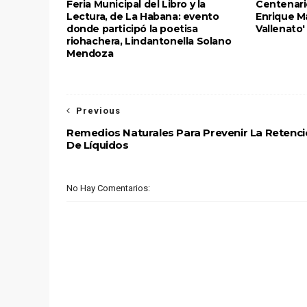
Feria Municipal del Libro y la
Centenario
Lectura, de La Habana: evento
Enrique Ma
donde participó la poetisa
Vallenato'
riohachera, Lindantonella Solano
Mendoza
Previous
Remedios Naturales Para Prevenir La Retenc
De Líquidos
No Hay Comentarios: