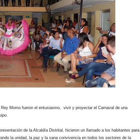
l Rey Momo fueron el entusiasmo, vivir y proyectar el Carnaval de una
quipo.
resentación de la Alcaldía Distrital, hicieron un llamado a los habitantes para
rando la unidad, la paz y la sana convivencia
en todos los sectores de la