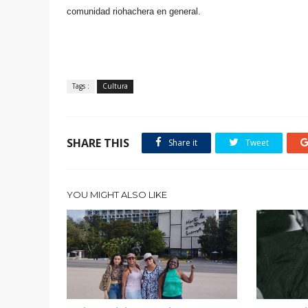
comunidad
riohachera en general.
Tags :
Cultura
SHARE THIS
Share it
Tweet
YOU MIGHT ALSO LIKE