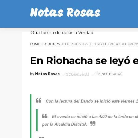
Notas Rosas
Otra forma de decir la Verdad
HOME
CULTURA
EN RIOHACHA SE LEYÓ EL BANDO DEL CARN
En Riohacha se leyó e
by
Notas Rosas
9 YEARS AGO
1 MINUTE
READ
Con la lectura del Bando se inició este viernes
El evento se inició a las 4:00 de la tarde en 
por la Alcaldìa Distrital.