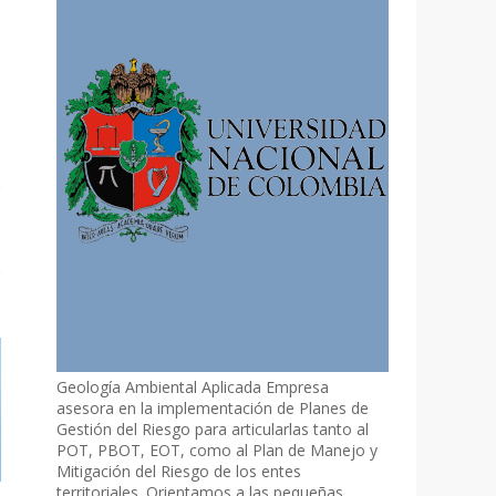
Geología Ambiental Aplicada Empresa
asesora en la implementación de Planes de
Gestión del Riesgo para articularlas tanto al
POT, PBOT, EOT, como al Plan de Manejo y
Mitigación del Riesgo de los entes
territoriales. Orientamos a las pequeñas