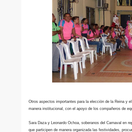
Otros aspectos importantes para la elecciòn de la Reina y e
manera institucional, con el apoyo de los compañeros de e
Sara Daza
y Leonardo Ochoa
, soberanos del Carnaval en rep
que participen de manera organizada las festividades, procu