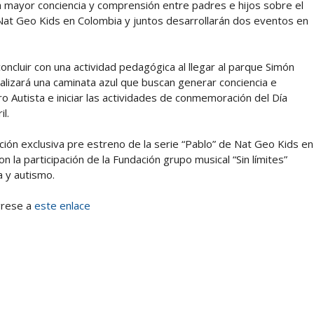
na mayor conciencia y comprensión entre padres e hijos sobre el
Nat Geo Kids en Colombia y juntos desarrollarán dos eventos en
ncluir con una actividad pedagógica al llegar al parque Simón
realizará una caminata azul que buscan generar conciencia e
ro Autista e iniciar las actividades de conmemoración del Día
l.
ión exclusiva pre estreno de la serie “Pablo” de Nat Geo Kids en
on la participación de la Fundación grupo musical “Sin límites”
 y autismo.
ngrese a
este enlace