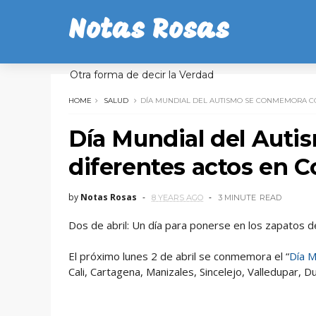
Notas Rosas
Otra forma de decir la Verdad
HOME
SALUD
DÍA MUNDIAL DEL AUTISMO SE CONMEMORA C
Día Mundial del Aut
diferentes actos en 
by
Notas Rosas
8 YEARS AGO
3 MINUTE
READ
Dos de abril: Un día para ponerse en los zapatos 
El próximo lunes 2 de abril se conmemora el “
Día M
Cali, Cartagena, Manizales, Sincelejo, Valledupar, D