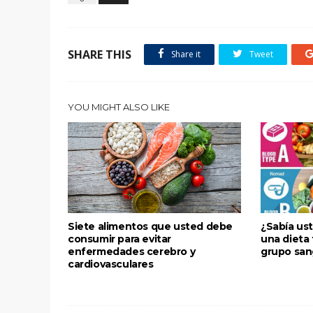
SHARE THIS
Share it
Tweet
YOU MIGHT ALSO LIKE
Siete alimentos que usted debe
¿Sabía us
consumir para evitar
una dieta
enfermedades cerebro y
grupo san
cardiovasculares