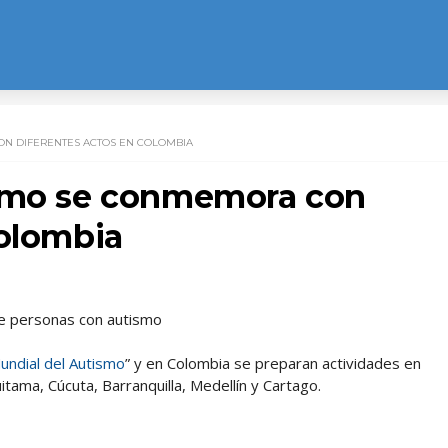
ON DIFERENTES ACTOS EN COLOMBIA
ismo se conmemora con
Colombia
de personas con autismo
undial del Autismo
” y en Colombia se preparan actividades en
uitama, Cúcuta, Barranquilla, Medellín y Cartago.