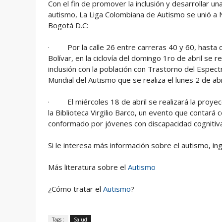
Con el fin de promover la inclusión y desarrollar u
autismo, La Liga Colombiana de Autismo se unió a 
Bogotá D.C:
· Por la calle 26 entre carreras 40 y 60, hasta co
Bolívar, en la ciclovía del domingo 1ro de abril se 
inclusión con la población con Trastorno del Espect
Mundial del Autismo que se realiza el lunes 2 de abri
· El miércoles 18 de abril se realizará la proyecc
la Biblioteca Virgilio Barco, un evento que contará c
conformado por jóvenes con discapacidad cognitiva
Si le interesa más información sobre el autismo, i
Más literatura sobre el
Autismo
¿Cómo tratar el
Autismo
?
Tags :
Salud