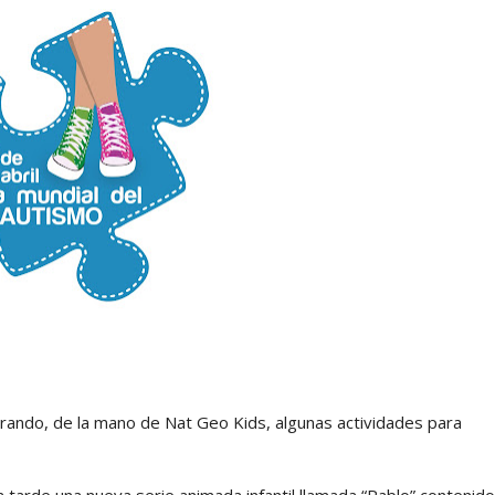
erando, de la mano de Nat Geo Kids, algunas actividades para