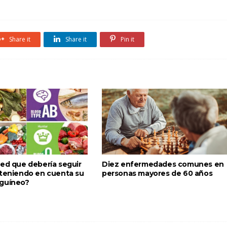
Share it
Share it
Pin it
ted que debería seguir
Diez enfermedades comunes en
 teniendo en cuenta su
personas mayores de 60 años
guíneo?