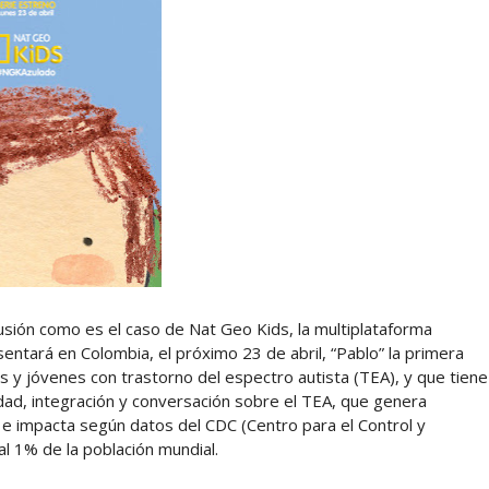
usión como es el caso de Nat Geo Kids, la multiplataforma
entará en Colombia, el próximo 23 de abril, “Pablo” la primera
os y jóvenes con trastorno del espectro autista (TEA), y que tiene
dad, integración y conversación sobre el TEA, que genera
l e impacta según datos del CDC (Centro para el Control y
 1% de la población mundial.