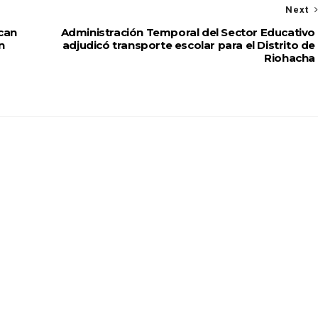
Next
ocan
Administración Temporal del Sector Educativo
n
adjudicó transporte escolar para el Distrito de
Riohacha