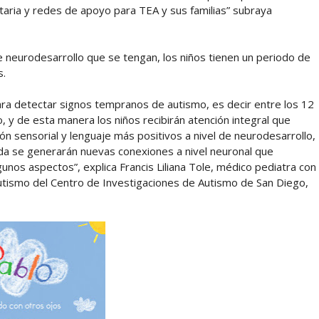
itaria y redes de apoyo para TEA y sus familias” subraya
e neurodesarrollo que se tengan, los niños tienen un periodo de
s.
ara detectar signos tempranos de autismo, es decir entre los 12
 y de esta manera los niños recibirán atención integral que
ión sensorial y lenguaje más positivos a nivel de neurodesarrollo,
uada se generarán nuevas conexiones a nivel neuronal que
gunos aspectos”, explica Francis Liliana Tole, médico pediatra con
autismo del Centro de Investigaciones de Autismo de San Diego,