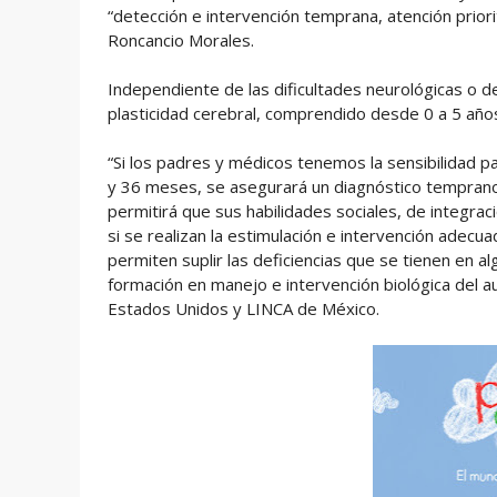
“detección e intervención temprana, atención prior
Roncancio Morales.
Independiente de las dificultades neurológicas o d
plasticidad cerebral, comprendido desde 0 a 5 año
“Si los padres y médicos tenemos la sensibilidad p
y 36 meses, se asegurará un diagnóstico temprano,
permitirá que sus habilidades sociales, de integrac
si se realizan la estimulación e intervención adec
permiten suplir las deficiencias que se tienen en al
formación en manejo e intervención biológica del 
Estados Unidos y LINCA de México.