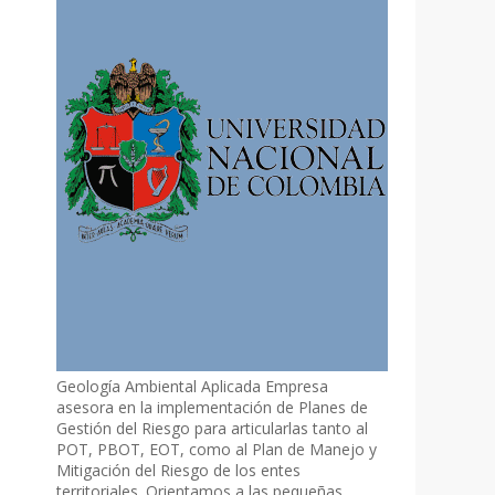
Geología Ambiental Aplicada Empresa
asesora en la implementación de Planes de
Gestión del Riesgo para articularlas tanto al
POT, PBOT, EOT, como al Plan de Manejo y
Mitigación del Riesgo de los entes
territoriales. Orientamos a las pequeñas