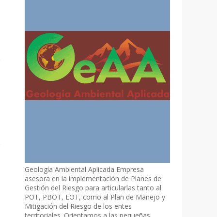
Geología Ambiental Aplicada Empresa
asesora en la implementación de Planes de
Gestión del Riesgo para articularlas tanto al
POT, PBOT, EOT, como al Plan de Manejo y
Mitigación del Riesgo de los entes
territoriales. Orientamos a las pequeñas