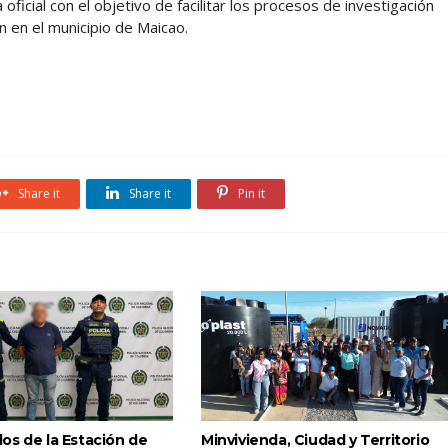
icial con el objetivo de facilitar los procesos de investigación
n en el municipio de Maicao.
Share it
Share it
Pin it
os de la Estación de
Minvivienda, Ciudad y Territorio