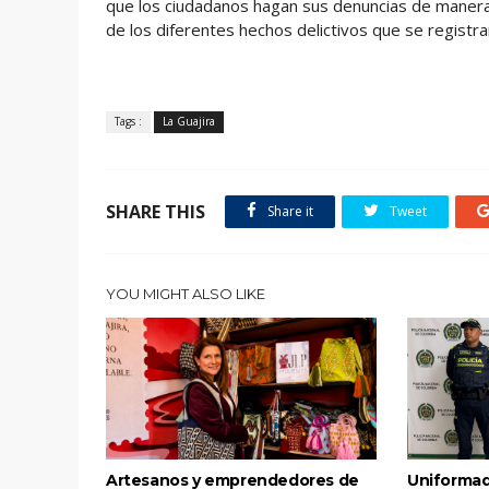
que los ciudadanos hagan sus denuncias de manera of
de los diferentes hechos delictivos que se registra
Tags :
La Guajira
SHARE THIS
Share it
Tweet
YOU MIGHT ALSO LIKE
Artesanos y emprendedores de
Uniformad