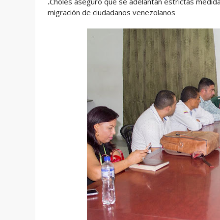
.
Choles aseguró que se adelantan estrictas medidas 
migración de ciudadanos venezolanos