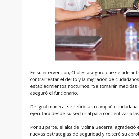
En su intervención, Choles aseguró que se adelanta
contrarrestar el delito y la migración de ciudadano
establecimientos nocturnos. “Se tomarán medidas c
aseguró el funcionario.
De igual manera, se refirió a la campaña ciudadana
ejecutará desde su sectorial para concientizar a la
Por su parte, el alcalde Molina Becerra, agradeció
nuevas estrategias de seguridad y reiteró su aprob