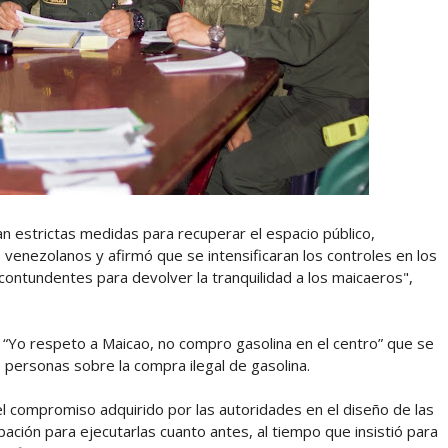
n estrictas medidas para recuperar el espacio público,
s venezolanos y afirmó que se intensificaran los controles en los
ontundentes para devolver la tranquilidad a los maicaeros",
, “Yo respeto a Maicao, no compro gasolina en el centro” que se
s personas sobre la compra ilegal de gasolina.
 el compromiso adquirido por las autoridades en el diseño de las
ación para ejecutarlas cuanto antes, al tiempo que insistió para