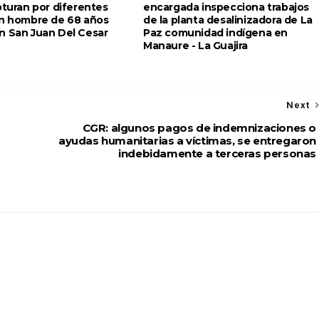
pturan por diferentes
encargada inspecciona trabajos
un hombre de 68 años
de la planta desalinizadora de La
n San Juan Del Cesar
Paz comunidad indígena en
Manaure - La Guajira
Next
CGR: algunos pagos de indemnizaciones o
ayudas humanitarias a víctimas, se entregaron
indebidamente a terceras personas