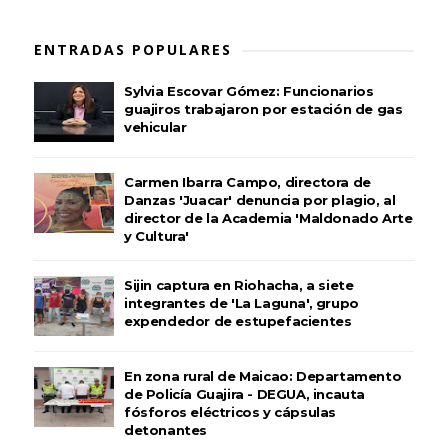
ENTRADAS POPULARES
Sylvia Escovar Gómez: Funcionarios
guajiros trabajaron por estación de gas
vehicular
Carmen Ibarra Campo, directora de
Danzas 'Juacar' denuncia por plagio, al
director de la Academia 'Maldonado Arte
y Cultura'
Sijin captura en Riohacha, a siete
integrantes de 'La Laguna', grupo
expendedor de estupefacientes
En zona rural de Maicao: Departamento
de Policía Guajira - DEGUA, incauta
fósforos eléctricos y cápsulas
detonantes