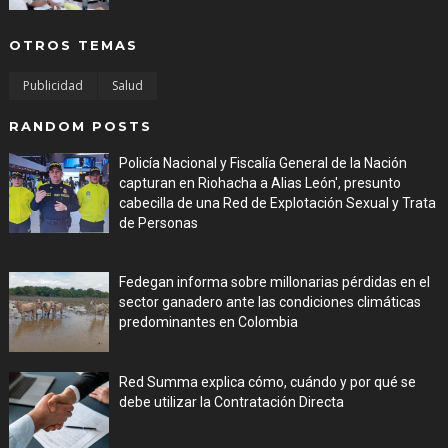
Aug 06, 2026
OTROS TEMAS
Publicidad
Salud
RANDOM POSTS
Policía Nacional y Fiscalía General de la Nación
capturan en Riohacha a Alias León', presunto
cabecilla de una Red de Explotación Sexual y Trata
de Personas
Jul 31, 2026
Fedegan informa sobre millonarias pérdidas en el
sector ganadero ante las condiciones climáticas
predominantes en Colombia
Jul 29, 2026
Red Summa explica cómo, cuándo y por qué se
debe utilizar la Contratación Directa
Jul 29, 2026