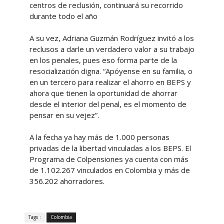
centros de reclusión, continuará su recorrido
durante todo el año
A su vez, Adriana Guzmán Rodríguez invitó a los
reclusos a darle un verdadero valor a su trabajo
en los penales, pues eso forma parte de la
resocialización digna. “Apóyense en su familia, o
en un tercero para realizar el ahorro en BEPS y
ahora que tienen la oportunidad de ahorrar
desde el interior del penal, es el momento de
pensar en su vejez”.
A la fecha ya hay más de 1.000 personas
privadas de la libertad vinculadas a los BEPS. El
Programa de Colpensiones ya cuenta con más
de 1.102.267 vinculados en Colombia y más de
356.202 ahorradores.
Tags :
Colombia