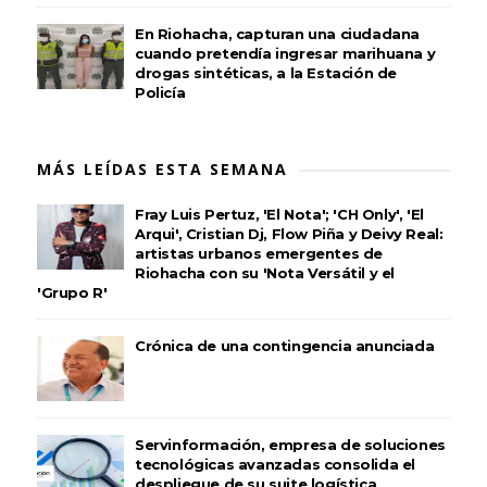
En Riohacha, capturan una ciudadana
cuando pretendía ingresar marihuana y
drogas sintéticas, a la Estación de
Policía
MÁS LEÍDAS ESTA SEMANA
Fray Luis Pertuz, 'El Nota'; 'CH Only', 'El
Arqui', Cristian Dj, Flow Piña y Deivy Real:
artistas urbanos emergentes de
Riohacha con su 'Nota Versátil y el
'Grupo R'
Crónica de una contingencia anunciada
Servinformación, empresa de soluciones
tecnológicas avanzadas consolida el
despliegue de su suite logística