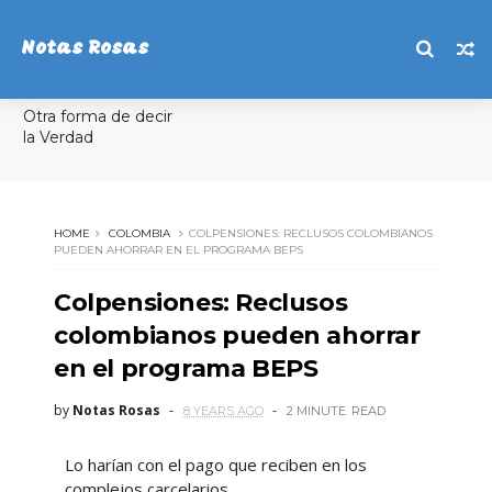
Notas Rosas
Otra forma de decir
la Verdad
HOME
COLOMBIA
​​COLPENSIONES: RECLUSOS COLOMBIANOS
PUEDEN AHORRAR EN EL PROGRAMA BEPS
​​Colpensiones: Reclusos
colombianos pueden ahorrar
en el programa BEPS
by
Notas Rosas
8 YEARS AGO
2 MINUTE
READ
Lo harían con el pago que reciben en los
complejos carcelarios