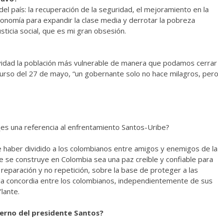
l país: la recuperación de la seguridad, el mejoramiento en la
economía para expandir la clase media y derrotar la pobreza
sticia social, que es mi gran obsesión.
ividad la población más vulnerable de manera que podamos cerrar
scurso del 27 de mayo, “un gobernante solo no hace milagros, per
, ¿es una referencia al enfrentamiento Santos-Uribe?
e haber dividido a los colombianos entre amigos y enemigos de la
e se construye en Colombia sea una paz creíble y confiable para
 reparación y no repetición, sobre la base de proteger a las
 la concordia entre los colombianos, independientemente de sus
lante.
ierno del presidente Santos?