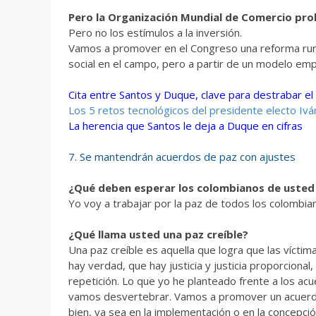
Pero la Organización Mundial de Comercio pro
Pero no los estímulos a la inversión.
Vamos a promover en el Congreso una reforma rural 
social en el campo, pero a partir de un modelo emp
Cita entre Santos y Duque, clave para destrabar el 
Los 5 retos tecnológicos del presidente electo Iv
La herencia que Santos le deja a Duque en cifras
7. Se mantendrán acuerdos de paz con ajustes
¿Qué deben esperar los colombianos de usted 
Yo voy a trabajar por la paz de todos los colombian
¿Qué llama usted una paz creíble?
Una paz creíble es aquella que logra que las vícti
hay verdad, que hay justicia y justicia proporciona
repetición. Lo que yo he planteado frente a los acu
vamos desvertebrar.
Vamos a promover un acuerdo
bien, ya sea en la implementación o en la concepc