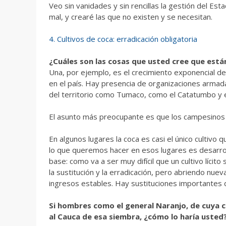
Veo sin vanidades y sin rencillas la gestión del Es
mal, y crearé las que no existen y se necesitan.
4. Cultivos de coca: erradicación obligatoria
¿Cuáles son las cosas que usted cree que está
Una, por ejemplo, es el crecimiento exponencial de lo
en el país. Hay presencia de organizaciones armadas
del territorio como Tumaco, como el Catatumbo y e
El asunto más preocupante es que los campesinos c
En algunos lugares la coca es casi el único cultiv
lo que queremos hacer en esos lugares es desarrol
base: como va a ser muy difícil que un cultivo lícito
la sustitución y la erradicación, pero abriendo nue
ingresos estables. Hay sustituciones importantes d
Si hombres como el general Naranjo, de cuya c
al Cauca de esa siembra, ¿cómo lo haría usted