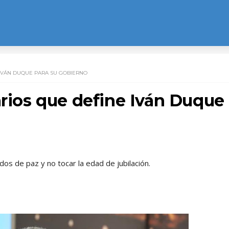
 IVÁN DUQUE PARA SU GOBIERNO
arios que define Iván Duque
os de paz y no tocar la edad de jubilación.