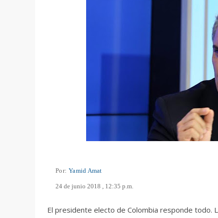
Por:
Yamid Amat
24 de junio 2018 , 12:35 p.m.
El presidente electo de Colombia responde todo. L