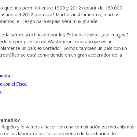
lo que nos permitió entre 1999 y 2012 reducir de 180.000
pasado del 2012 para acá? Muchos instrumentos, muchas
eramos, el riesgo para el país será muy grande.
s pueda ser descertificado por los Estados Unidos, ¿se imagina?
erlo no por presión de Washington, sino porque es un
olamente un país exportador. Somos también un país con un
otráfico se está convirtiendo en un gran acelerador de la
nómica
e con el Fiscal
e
 remedio?
 flagelo y lo vamos a hacer con una combinación de mecanismos:
ón de los laboratorios, fortalecimiento de la extinción de