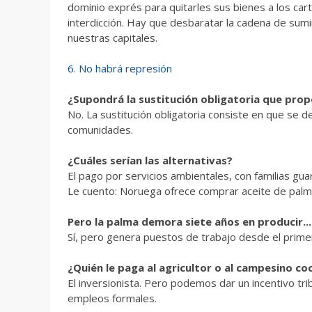
dominio exprés para quitarles sus bienes a los carte
interdicción.
Hay que desbaratar la cadena de sumini
nuestras capitales.
6. No habrá represión
¿Supondrá la sustitución obligatoria que prop
No. La sustitución obligatoria consiste en que se debe
comunidades.
¿Cuáles serían las alternativas?
El pago por servicios ambientales, con familias g
Le cuento: Noruega ofrece comprar aceite de palm
Pero la palma demora siete años en producir...
Sí, pero genera puestos de trabajo desde el prim
¿Quién le paga al agricultor o al campesino c
El inversionista. Pero podemos dar un incentivo tri
empleos formales.