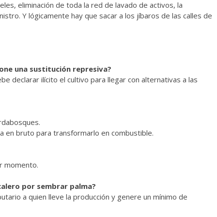
les, eliminación de toda la red de lavado de activos, la
stro. Y lógicamente hay que sacar a los jíbaros de las calles de
one una sustitución represiva?
 declarar ilícito el cultivo para llegar con alternativas a las
uardabosques.
a en bruto para transformarlo en combustible.
er momento.
ocalero por sembrar palma?
butario a quien lleve la producción y genere un mínimo de