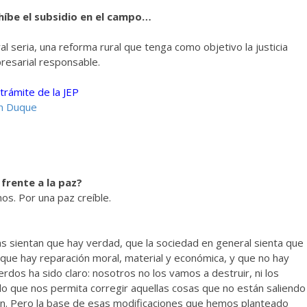
híbe el subsidio en el campo…
seria, una reforma rural que tenga como objetivo la justicia
resarial responsable.
trámite de la JEP
án Duque
frente a la paz?
os. Por una paz creíble.
mas sientan que hay verdad, que la sociedad en general sienta que
l, que hay reparación moral, material y económica, y que no hay
erdos ha sido claro: nosotros no los vamos a destruir, ni los
 que nos permita corregir aquellas cosas que no están saliendo
ión. Pero la base de esas modificaciones que hemos planteado