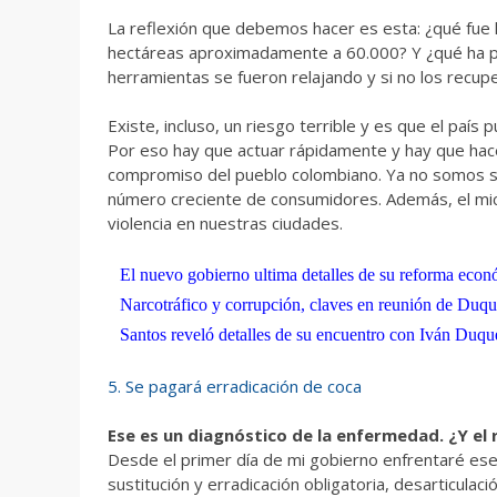
La reflexión que debemos hacer es esta: ¿qué fue 
hectáreas aproximadamente a 60.000? Y ¿qué ha 
herramientas se fueron relajando y si no los recup
Existe, incluso, un riesgo terrible y es que el paí
Por eso hay que actuar rápidamente y hay que hac
compromiso del pueblo colombiano. Ya no somos s
número creciente de consumidores. Además, el micr
violencia en nuestras ciudades.
El nuevo gobierno ultima detalles de su reforma eco
Narcotráfico y corrupción, claves en reunión de Duqu
Santos reveló detalles de su encuentro con Iván Duqu
5. Se pagará erradicación de coca
Ese es un diagnóstico de la enfermedad. ¿Y el
Desde el primer día de mi gobierno enfrentaré ese
sustitución y erradicación obligatoria, desarticulaci