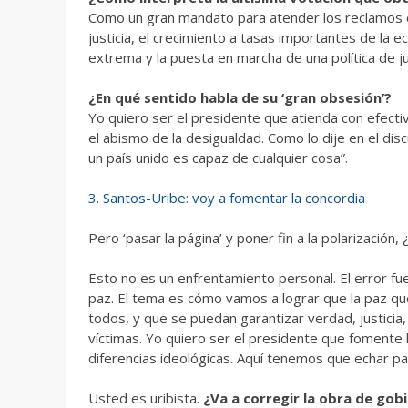
Como un gran mandato para atender los reclamos de
justicia, el crecimiento a tasas importantes de la 
extrema y la puesta en marcha de una política de ju
¿En qué sentido habla de su ‘gran obsesión’?
Yo quiero ser el presidente que atienda con efect
el abismo de la desigualdad. Como lo dije en el di
un país unido es capaz de cualquier cosa”.
3. Santos-Uribe: voy a fomentar la concordia
Pero ‘pasar la página’ y poner fin a la polarización
Esto no es un enfrentamiento personal. El error fu
paz. El tema es cómo vamos a lograr que la paz qu
todos, y que se puedan garantizar verdad, justicia,
víctimas. Yo quiero ser el presidente que fomente
diferencias ideológicas. Aquí tenemos que echar pa’
Usted es uribista.
¿Va a corregir la obra de gob