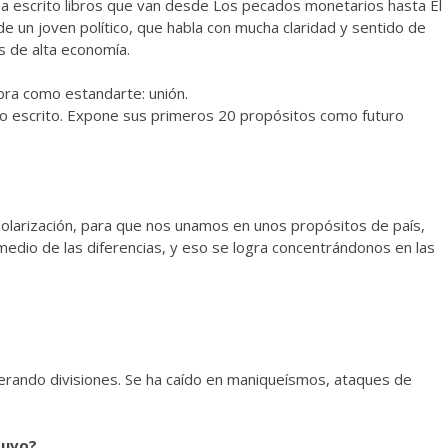
a escrito libros que van desde Los pecados monetarios hasta El
e un joven político, que habla con mucha claridad y sentido de
s de alta economía.
abra como estandarte: unión.
io escrito. Expone sus primeros 20 propósitos como futuro
 polarización, para que nos unamos en unos propósitos de país,
dio de las diferencias, y eso se logra concentrándonos en las
rando divisiones. Se ha caído en maniqueísmos, ataques de
tuvo?