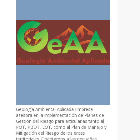
Geología Ambiental Aplicada Empresa
asesora en la implementación de Planes de
Gestión del Riesgo para articularlas tanto al
POT, PBOT, EOT, como al Plan de Manejo y
Mitigación del Riesgo de los entes
territoriales. Orientamos a las pequeñas