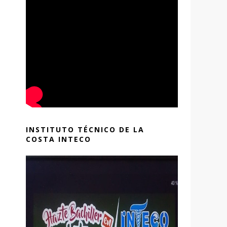
INSTITUTO TÉCNICO DE LA
COSTA INTECO