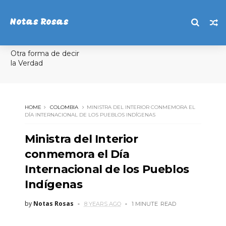
Notas Rosas
Otra forma de decir
la Verdad
HOME
COLOMBIA
MINISTRA DEL INTERIOR CONMEMORA EL
DÍA INTERNACIONAL DE LOS PUEBLOS INDÍGENAS
Ministra del Interior
conmemora el Día
Internacional de los Pueblos
Indígenas
by
Notas Rosas
8 YEARS AGO
1 MINUTE
READ