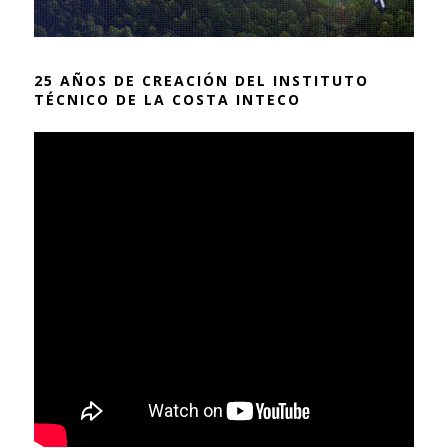
25 AÑOS DE CREACIÓN DEL INSTITUTO
TÉCNICO DE LA COSTA INTECO