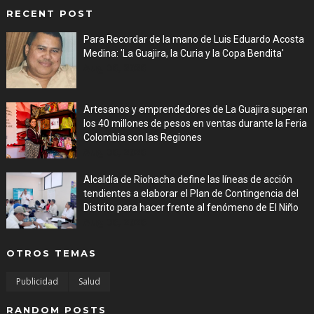
RECENT POST
Para Recordar de la mano de Luis Eduardo Acosta
Medina: 'La Guajira, la Curia y la Copa Bendita'
Aug 06, 2026
Artesanos y emprendedores de La Guajira superan
los 40 millones de pesos en ventas durante la Feria
Colombia son las Regiones
Aug 06, 2026
Alcaldía de Riohacha define las líneas de acción
tendientes a elaborar el Plan de Contingencia del
Distrito para hacer frente al fenómeno de El Niño
Aug 06, 2026
OTROS TEMAS
Publicidad
Salud
RANDOM POSTS