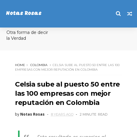
Notas Rosas
Otra forma de decir
la Verdad
HOME
COLOMBIA
CELSIA SUBE AL PUESTO 50 ENTRE LAS 100
EMPRESAS CON MEJOR REPUTACIÓN EN COLOMBIA
Celsia sube al puesto 50 entre
las 100 empresas con mejor
reputación en Colombia
by
Notas Rosas
8 YEARS AGO
2 MINUTE
READ