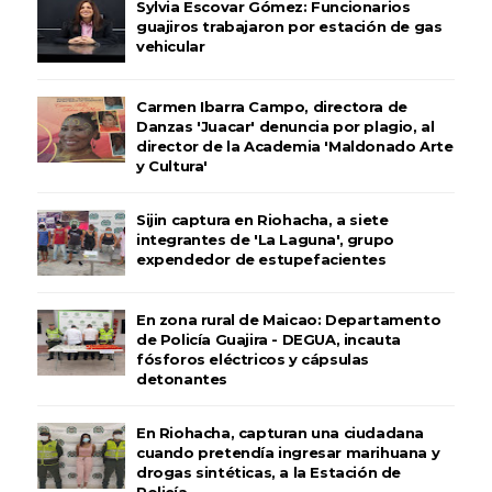
Sylvia Escovar Gómez: Funcionarios
guajiros trabajaron por estación de gas
vehicular
Carmen Ibarra Campo, directora de
Danzas 'Juacar' denuncia por plagio, al
director de la Academia 'Maldonado Arte
y Cultura'
Sijin captura en Riohacha, a siete
integrantes de 'La Laguna', grupo
expendedor de estupefacientes
En zona rural de Maicao: Departamento
de Policía Guajira - DEGUA, incauta
fósforos eléctricos y cápsulas
detonantes
En Riohacha, capturan una ciudadana
cuando pretendía ingresar marihuana y
drogas sintéticas, a la Estación de