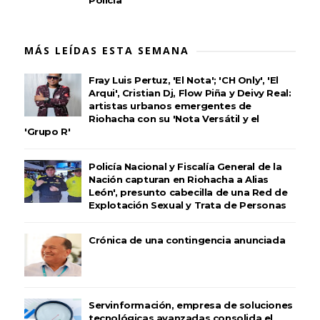
Policía
MÁS LEÍDAS ESTA SEMANA
Fray Luis Pertuz, 'El Nota'; 'CH Only', 'El
Arqui', Cristian Dj, Flow Piña y Deivy Real:
artistas urbanos emergentes de
Riohacha con su 'Nota Versátil y el
'Grupo R'
Policía Nacional y Fiscalía General de la
Nación capturan en Riohacha a Alias
León', presunto cabecilla de una Red de
Explotación Sexual y Trata de Personas
Crónica de una contingencia anunciada
Servinformación, empresa de soluciones
tecnológicas avanzadas consolida el