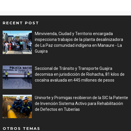
RECENT POST
Minvivienda, Ciudad y Territorio encargada
inspecciona trabajos de la planta desalinizadora
de La Paz comunidad indígena en Manaure - La
Guajira
Aug 05, 2026
Seccional de Tránsito y Transporte Guajira
decomisa en jurisdicción de Riohacha, 81 kilos de
cocaína avaluada en 445 millones de pesos
Aug 05, 2026
Uninorte y Promigas recibieron de la SIC la Patente
de Invención Sistema Activo para Rehabilitación
de Defectos en Tuberías
Aug 05, 2026
OTROS TEMAS