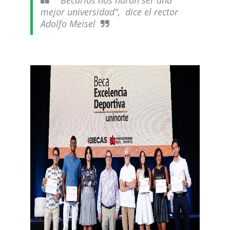
"Becarios nos harán ser una
mejor universidad", dice el rector
Adolfo Meisel