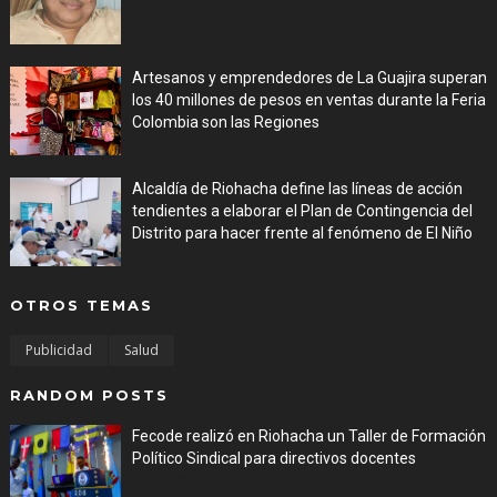
Aug 06, 2026
Artesanos y emprendedores de La Guajira superan
los 40 millones de pesos en ventas durante la Feria
Colombia son las Regiones
Aug 06, 2026
Alcaldía de Riohacha define las líneas de acción
tendientes a elaborar el Plan de Contingencia del
Distrito para hacer frente al fenómeno de El Niño
Aug 06, 2026
OTROS TEMAS
Publicidad
Salud
RANDOM POSTS
Fecode realizó en Riohacha un Taller de Formación
Político Sindical para directivos docentes
Aug 03, 2026