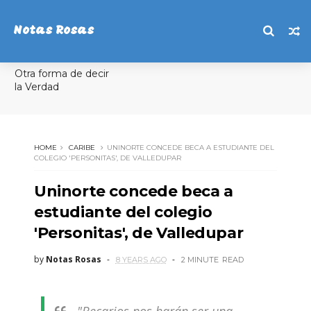
Notas Rosas
Otra forma de decir
la Verdad
HOME
CARIBE
UNINORTE CONCEDE BECA A ESTUDIANTE DEL
COLEGIO 'PERSONITAS', DE VALLEDUPAR
Uninorte concede beca a
estudiante del colegio
'Personitas', de Valledupar
by
Notas Rosas
8 YEARS AGO
2 MINUTE
READ