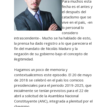
Para muchos esta
fecha es el antes y
el después del
cataclismo que se
vive en el país, -en
lo personal lo
considero
intrascendente-. Mucho se ha hablado de esto,
la prensa ha dado registro a lo que pareciera el
fin del mandato de Nicolás Maduro y la
negación de su gobierno bajo el concepto de
ilegitimidad.
Hagamos un poco de memoria y
contextualicemos este episodio. El 20 de mayo
de 2018 se celebró en el país los comicios
presidenciales para el periodo 2019-2025, que
inicialmente se tenían previstos para el 22 de
abril a solicitud de la Asamblea Nacional
Constituyente (ANC), integrada a plenitud por el
chavismo.