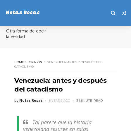
Notas Rosas
Otra forma de decir
la Verdad
HOME
OPINIÓN
VENEZUELA: ANTES Y DESPUÉS DEL
CATACLISMO
Venezuela: antes y después
del cataclismo
by
Notas Rosas
8 YEARS AGO
3 MINUTE
READ
Tal parece que la historia
venezolana resurge en estas