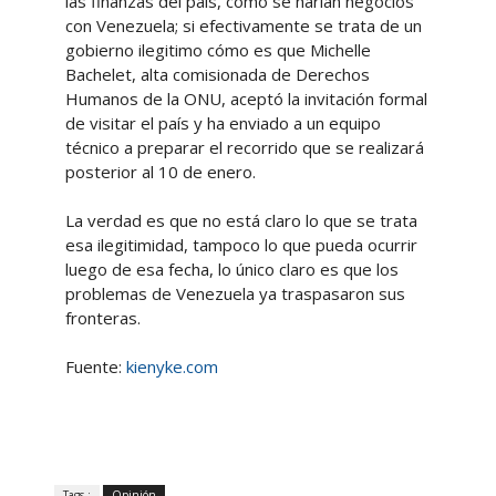
las finanzas del país, cómo se harían negocios
con Venezuela; si efectivamente se trata de un
gobierno ilegitimo cómo es que Michelle
Bachelet, alta comisionada de Derechos
Humanos de la ONU, aceptó la invitación formal
de visitar el país y ha enviado a un equipo
técnico a preparar el recorrido que se realizará
posterior al 10 de enero.
La verdad es que no está claro lo que se trata
esa ilegitimidad, tampoco lo que pueda ocurrir
luego de esa fecha, lo único claro es que los
problemas de Venezuela ya traspasaron sus
fronteras.
Fuente:
kienyke.com
Tags :
Opinión