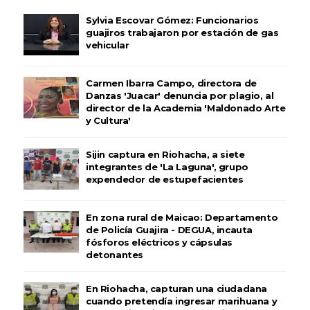
Sylvia Escovar Gómez: Funcionarios
guajiros trabajaron por estación de gas
vehicular
Carmen Ibarra Campo, directora de
Danzas 'Juacar' denuncia por plagio, al
director de la Academia 'Maldonado Arte
y Cultura'
Sijin captura en Riohacha, a siete
integrantes de 'La Laguna', grupo
expendedor de estupefacientes
En zona rural de Maicao: Departamento
de Policía Guajira - DEGUA, incauta
fósforos eléctricos y cápsulas
detonantes
En Riohacha, capturan una ciudadana
cuando pretendía ingresar marihuana y