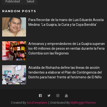
Publicidad
Salud
RANDOM POSTS
Para Recordar de la mano de Luis Eduardo Acosta
Medina: 'La Guajira, la Curia y la Copa Bendita'
Aug 06, 2026
Artesanos y emprendedores de La Guajira superan
los 40 millones de pesos en ventas durante la Feria
Colombia son las Regiones
Aug 06, 2026
Alcaldía de Riohacha define las líneas de acción
tendientes a elaborar el Plan de Contingencia del
Distrito para hacer frente al fenómeno de El Niño
Aug 06, 2026
Created By
SoraTemplates
| Distributed By
MyBloggerThemes