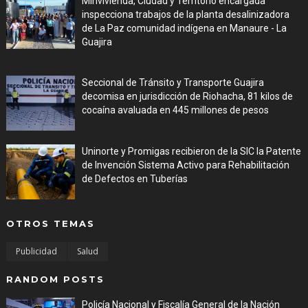
Minvivienda, Ciudad y Territorio encargada
inspecciona trabajos de la planta desalinizadora
de La Paz comunidad indígena en Manaure - La
Guajira
Aug 05, 2026
Seccional de Tránsito y Transporte Guajira
decomisa en jurisdicción de Riohacha, 81 kilos de
cocaína avaluada en 445 millones de pesos
Aug 05, 2026
Uninorte y Promigas recibieron de la SIC la Patente
de Invención Sistema Activo para Rehabilitación
de Defectos en Tuberías
Aug 05, 2026
OTROS TEMAS
Publicidad
Salud
RANDOM POSTS
Policía Nacional y Fiscalía General de la Nación