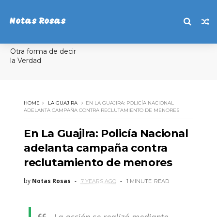
Notas Rosas
Otra forma de decir
la Verdad
HOME
LA GUAJIRA
EN LA GUAJIRA: POLICÍA NACIONAL
ADELANTA CAMPAÑA CONTRA RECLUTAMIENTO DE MENORES
En La Guajira: Policía Nacional
adelanta campaña contra
reclutamiento de menores
by
Notas Rosas
7 YEARS AGO
1 MINUTE
READ