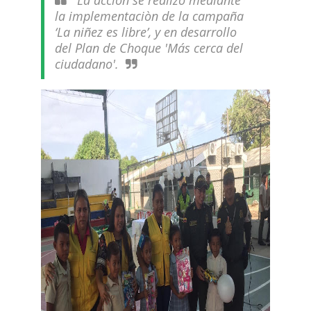
La acción se realizó mediante
la implementaciòn de la campaña
‘La niñez es libre’, y en desarrollo
del Plan de Choque 'Más cerca del
ciudadano'.