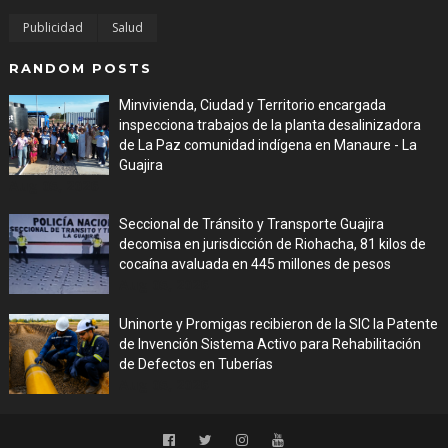
Publicidad
Salud
RANDOM POSTS
Minvivienda, Ciudad y Territorio encargada
inspecciona trabajos de la planta desalinizadora
de La Paz comunidad indígena en Manaure - La
Guajira
Aug 05, 2026
Seccional de Tránsito y Transporte Guajira
decomisa en jurisdicción de Riohacha, 81 kilos de
cocaína avaluada en 445 millones de pesos
Aug 05, 2026
Uninorte y Promigas recibieron de la SIC la Patente
de Invención Sistema Activo para Rehabilitación
de Defectos en Tuberías
Aug 05, 2026