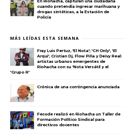
En Riohacha, capturan una ciudadana
cuando pretendía ingresar marihuana y
drogas sintéticas, a la Estación de
Policía
MÁS LEÍDAS ESTA SEMANA
Fray Luis Pertuz, 'El Nota'; 'CH Only', 'El
Arqui', Cristian Dj, Flow Piña y Deivy Real:
artistas urbanos emergentes de
Riohacha con su 'Nota Versátil y el
'Grupo R'
Crónica de una contingencia anunciada
Fecode realizó en Riohacha un Taller de
Formación Político Sindical para
directivos docentes