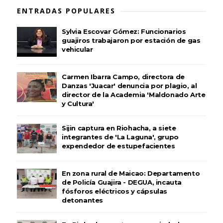
ENTRADAS POPULARES
Sylvia Escovar Gómez: Funcionarios
guajiros trabajaron por estación de gas
vehicular
Carmen Ibarra Campo, directora de
Danzas 'Juacar' denuncia por plagio, al
director de la Academia 'Maldonado Arte
y Cultura'
Sijin captura en Riohacha, a siete
integrantes de 'La Laguna', grupo
expendedor de estupefacientes
En zona rural de Maicao: Departamento
de Policía Guajira - DEGUA, incauta
fósforos eléctricos y cápsulas
detonantes