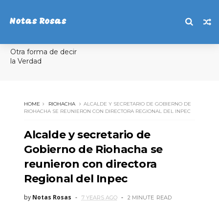
Notas Rosas
Otra forma de decir
la Verdad
HOME
RIOHACHA
ALCALDE Y SECRETARIO DE GOBIERNO DE
RIOHACHA SE REUNIERON CON DIRECTORA REGIONAL DEL INPEC
Alcalde y secretario de
Gobierno de Riohacha se
reunieron con directora
Regional del Inpec
by
Notas Rosas
7 YEARS AGO
2 MINUTE
READ