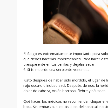
El fuego es extremadamente importante para sobrevi
que debes hacerlas impermeables. Para hacer esto
transparente en tus cerillas y déjalas secar.
6. Si te muerde una serpiente venenosa
Justo después de haber sido mordido, el lugar de 
rojo oscuro o incluso azul. Después de eso, la he
dolor de cabeza, visión borrosa, fiebre y náuseas.
Qué hacer: los médicos no recomiendan chupar el 
boca. Sin embargo, si estás lejos del hospital, no