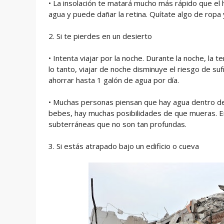
• La insolación te matará mucho más rápido que el h
agua y puede dañar la retina. Quítate algo de ropa 
2. Si te pierdes en un desierto
• Intenta viajar por la noche. Durante la noche, la
lo tanto, viajar de noche disminuye el riesgo de suf
ahorrar hasta 1 galón de agua por día.
• Muchas personas piensan que hay agua dentro de l
bebes, hay muchas posibilidades de que mueras. En
subterráneas que no son tan profundas.
3. Si estás atrapado bajo un edificio o cueva