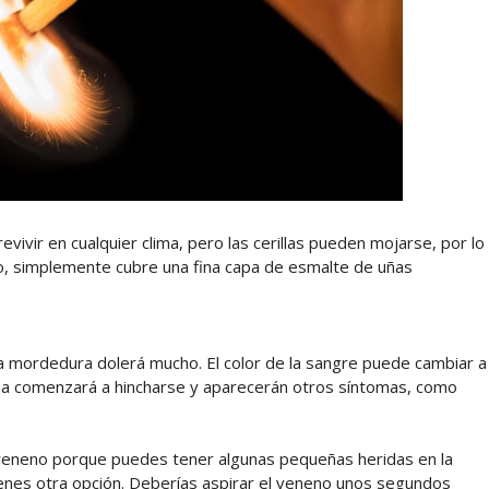
vir en cualquier clima, pero las cerillas pueden mojarse, por lo
, simplemente cubre una fina capa de esmalte de uñas
la mordedura dolerá mucho. El color de la sangre puede cambiar a
rida comenzará a hincharse y aparecerán otros síntomas, como
veneno porque puedes tener algunas pequeñas heridas en la
 tienes otra opción. Deberías aspirar el veneno unos segundos