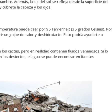
ambre. Además, la luz del sol se refleja desde la superficie del
y cúbrete la cabeza y los ojos.
 temperatura puede caer por 95 Fahrenheit (35 grados Celsius). Po
rir un golpe de calor y deshidratarte. Esto podría ayudarte a
os cactus, pero en realidad contienen fluidos venenosos. Si lo
 los desiertos, el agua se puede encontrar en fuentes