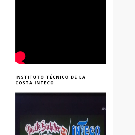
s
INSTITUTO TÉCNICO DE LA
COSTA INTECO
y
a