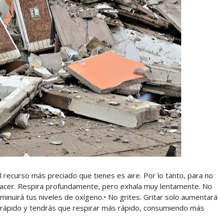
recurso más preciado que tienes es aire. Por lo tanto, para no
 hacer. Respira profundamente, pero exhala muy lentamente. No
inuirá tus niveles de oxígeno.• No grites. Gritar solo aumentará
más rápido y tendrás que respirar más rápido, consumiendo más