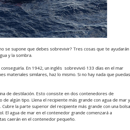
mo se supone que debes sobrevivir? Tres cosas que te ayudarán
agua y la sombra.
conseguirla. En 1942, un inglés sobrevivió 133 días en el mar
ienes materiales similares, haz lo mismo. Si no hay nada que pueda
na de destilación. Esto consiste en dos contenedores de
o de algún tipo. Llena el recipiente más grande con agua de mar 
. Cubre la parte superior del recipiente más grande con una bols
l sol. El agua de mar en el contenedor grande comenzará a
gotas caerán en el contenedor pequeño.