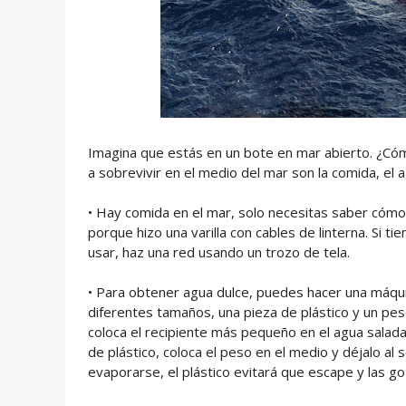
Imagina que estás en un bote en mar abierto. ¿Có
a sobrevivir en el medio del mar son la comida, el 
• Hay comida en el mar, solo necesitas saber cómo 
porque hizo una varilla con cables de linterna. Si t
usar, haz una red usando un trozo de tela.
• Para obtener agua dulce, puedes hacer una máqui
diferentes tamaños, una pieza de plástico y un pes
coloca el recipiente más pequeño en el agua salada
de plástico, coloca el peso en el medio y déjalo a
evaporarse, el plástico evitará que escape y las 