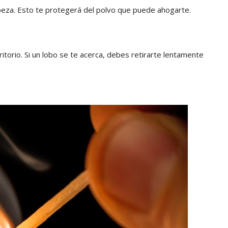
abeza. Esto te protegerá del polvo que puede ahogarte.
torio. Si un lobo se te acerca, debes retirarte lentamente