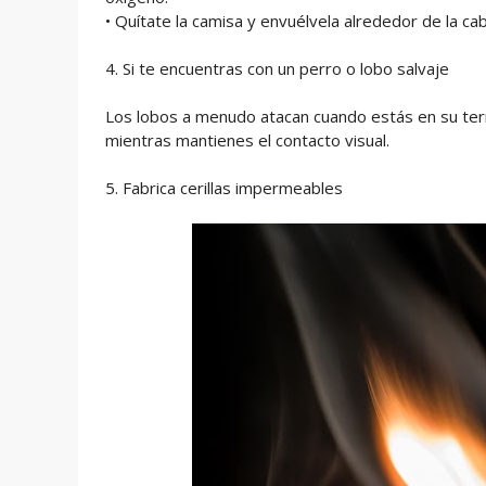
• Quítate la camisa y envuélvela alrededor de la c
4. Si te encuentras con un perro o lobo salvaje
Los lobos a menudo atacan cuando estás en su terri
mientras mantienes el contacto visual.
5. Fabrica cerillas impermeables