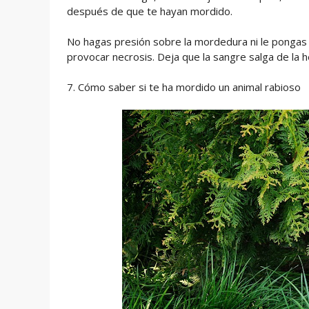
después de que te hayan mordido.
No hagas presión sobre la mordedura ni le pongas 
provocar necrosis. Deja que la sangre salga de la he
7. Cómo saber si te ha mordido un animal rabioso