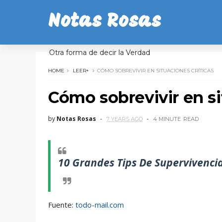
Notas Rosas
Otra forma de decir la Verdad
HOME
LEER+
CÓMO SOBREVIVIR EN SITUACIONES CRÍTICAS
Cómo sobrevivir en si
by
Notas Rosas
7 YEARS AGO
4 MINUTE
READ
10 Grandes Tips De Supervivenci
Fuente:
todo-mail.com