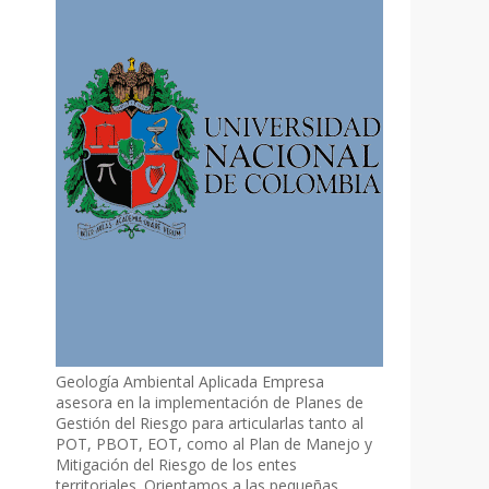
Geología Ambiental Aplicada Empresa
asesora en la implementación de Planes de
Gestión del Riesgo para articularlas tanto al
POT, PBOT, EOT, como al Plan de Manejo y
Mitigación del Riesgo de los entes
territoriales. Orientamos a las pequeñas