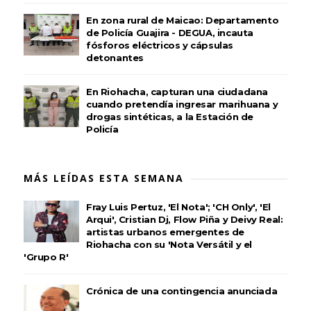
En zona rural de Maicao: Departamento
de Policía Guajira - DEGUA, incauta
fósforos eléctricos y cápsulas
detonantes
En Riohacha, capturan una ciudadana
cuando pretendía ingresar marihuana y
drogas sintéticas, a la Estación de
Policía
MÁS LEÍDAS ESTA SEMANA
Fray Luis Pertuz, 'El Nota'; 'CH Only', 'El
Arqui', Cristian Dj, Flow Piña y Deivy Real:
artistas urbanos emergentes de
Riohacha con su 'Nota Versátil y el
'Grupo R'
Crónica de una contingencia anunciada