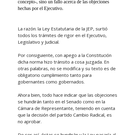
concepto-, sino un fallo acerca de las objeciones
hechas por el Ejecutivo.
La razón: la Ley Estatutaria de la JEP, surtió
todos los trámites de rigor en el Ejecutivo,
Legislativo y Judicial.
Por consiguiente, con apego a la Constitución
dicha norma hizo tránsito a cosa juzgada. En
otras palabras, no se modifica y su texto es de
obligatorio cumplimiento tanto para
gobernantes como gobernados.
Ahora bien, todo hace indicar que las objeciones
se hundirán tanto en el Senado como en la
Cámara de Representante, teniendo en cuenta
que la decisión del partido Cambio Radical, es
no aprobar.
De ser así, éstas se hundirán y la Ley pasaría al