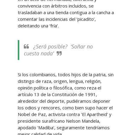
convivencia con árbitros incluidos, se
trasladaban a una tienda contigua a la cancha a
comentar las incidencias del ‘picadito’,
deleitando una ‘fría’.
¿Será posible? ‘Soñar no
cuesta nada’
Si los colombianos, todos hijos de la patria, sin
distingo de raza, origen, lengua, religión,
opinión política o filosófica, como reza el
artículo 13 de la Constitución de 1991,
alrededor del deporte, pudiéramos deponer
los odios y rencores, como bien supo hacer el
Nobel de Paz, activista contra 'El Apartheid' y
presidente surafricano Nelson Mandela,
apodado 'Madiba', seguramente tendríamos
mejor calidad de vida.