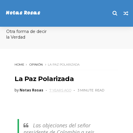
Notas Rosas
Otra forma de decir
la Verdad
HOME
OPINIÓN
LA PAZ POLARIZADA
La Paz Polarizada
by
Notas Rosas
7 YEARS AGO
3 MINUTE
READ
Las objeciones del señor
presidente de Colombia a seis