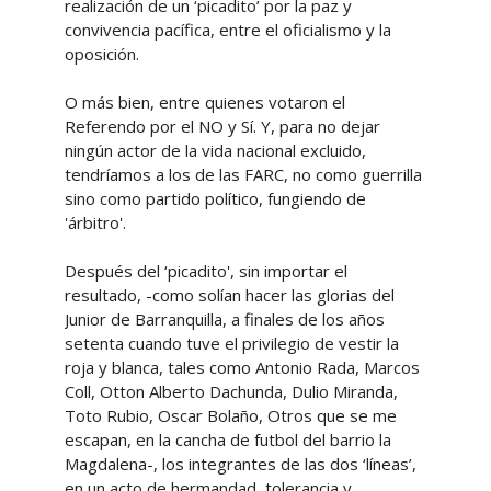
realización de un ‘picadito’ por la paz y
convivencia pacífica, entre el oficialismo y la
oposición.
O más bien, entre quienes votaron el
Referendo por el NO y Sí. Y, para no dejar
ningún actor de la vida nacional excluido,
tendríamos a los de las FARC, no como guerrilla
sino como partido político, fungiendo de
'árbitro'.
Después del ‘picadito', sin importar el
resultado, -como solían hacer las glorias del
Junior de Barranquilla, a finales de los años
setenta cuando tuve el privilegio de vestir la
roja y blanca, tales como Antonio Rada, Marcos
Coll, Otton Alberto Dachunda, Dulio Miranda,
Toto Rubio, Oscar Bolaño, Otros que se me
escapan, en la cancha de futbol del barrio la
Magdalena-, los integrantes de las dos ‘líneas’,
en un acto de hermandad, tolerancia y