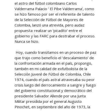
el astro del fútbol colombiano Carlos
Valderrama Palacio ‘ El Pibe Valderrama’, como
se hizo famoso por ser el referente de talento
de la Selección de Fútbol de Mayores de
Colombia, lanzó una atrevida, pero audaz
propuesta: realizar un ‘picadito’ entre el
gobierno y las FARC para destrabar el proceso.
Nunca se hizo.
Hoy, cuando transitamos en un proceso de paz
que trajo como beneficio el ‘descalamiento’ de
la confrontación armada en el país, propongo,
también en mi calidad de exfutbolista de la
Selección Juvenil de Fútbol de Colombia, Chile
1974, cuando el país astral atravesaba su peor
crisis luego del derrocamiento a sangre y fuego
del gobierno constitucional y democrático del
presidente Salvador Allende por una Junta
Militar presidida por el general Augusto
Pinochet, en septiembre del año de 1973, la