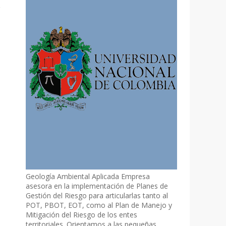
Geología Ambiental Aplicada Empresa
asesora en la implementación de Planes de
Gestión del Riesgo para articularlas tanto al
POT, PBOT, EOT, como al Plan de Manejo y
Mitigación del Riesgo de los entes
territoriales. Orientamos a las pequeñas