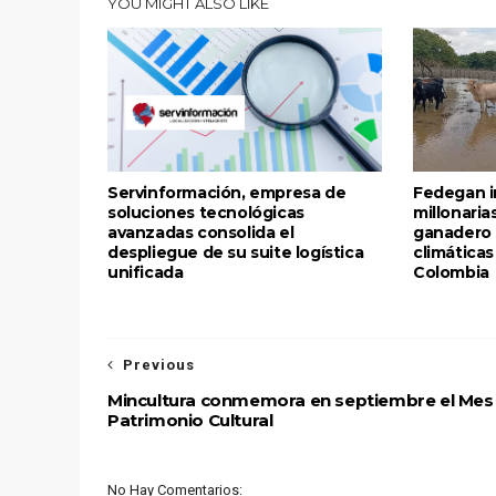
YOU MIGHT ALSO LIKE
Servinformación, empresa de
Fedegan i
soluciones tecnológicas
millonaria
avanzadas consolida el
ganadero 
despliegue de su suite logística
climática
unificada
Colombia
Previous
Mincultura conmemora en septiembre el Mes 
Patrimonio Cultural
No Hay Comentarios: