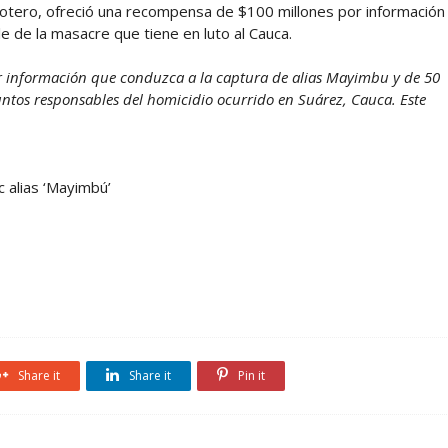
 Botero, ofreció una recompensa de $100 millones por información
 de la masacre que tiene en luto al Cauca.
 información que conduzca a la captura de alias Mayimbu y de 50
untos responsables del homicidio ocurrido en Suárez, Cauca. Este
c alias ‘Mayimbú’
Share it
Share it
Pin it