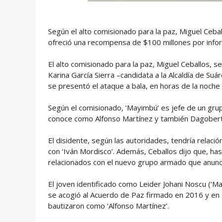
Según el alto comisionado para la paz, Miguel Cebal
ofreció una recompensa de $100 millones por info
El alto comisionado para la paz, Miguel Ceballos, 
Karina García Sierra –candidata a la Alcaldía de Su
se presentó el ataque a bala, en horas de la noch
Según el comisionado, ‘Mayimbú’ es jefe de un grup
conoce como Alfonso Martínez y también Dagober
El disidente, según las autoridades, tendría relació
con ‘Iván Mordisco’. Además, Ceballos dijo que, ha
relacionados con el nuevo grupo armado que anunci
El joven identificado como Leider Johani Noscu (‘Ma
se acogió al Acuerdo de Paz firmado en 2016 y en
bautizaron como ‘Alfonso Martínez’.