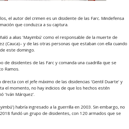
los, el autor del crimen es un disidente de las Farc. Mindefensa
rmación que conduzca a su captura.
señaló a alias 'Mayimbú' como el responsable de la muerte de
árez (Cauca)– y de las otras personas que estaban con ella cuando
e de este domingo.
o de disidentes de las Farc y comanda una cuadrilla que se
to Ramos.
n directa con el jefe máximo de las disidencias ‘Gentil Duarte’ y
sta el momento, no hay indicios de que los hechos estén
ó ‘Iván Márquez’.
yimbú’) habría ingresado a la guerrilla en 2003. Sin embargo, no
 2018 fundó un grupo de disidentes, con 120 armados que se