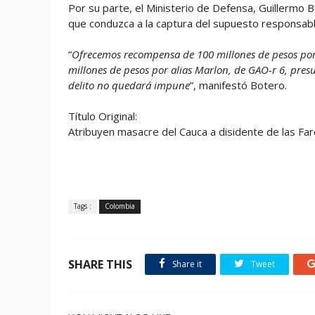
Por su parte, el Ministerio de Defensa, Guillermo
que conduzca a la captura del supuesto responsable
“
Ofrecemos recompensa de 100 millones de pesos por
millones de pesos por alias Marlon, de GAO-r 6, pres
delito no quedará impune
”, manifestó Botero.
Título Original:
Atribuyen masacre del Cauca a disidente de las Far
Tags :
Colombia
SHARE THIS
Share it
Tweet