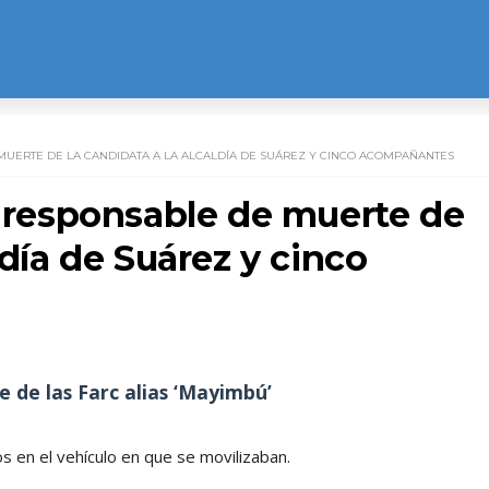
 MUERTE DE LA CANDIDATA A LA ALCALDÍA DE SUÁREZ Y CINCO ACOMPAÑANTES
a responsable de muerte de
ldía de Suárez y cinco
e de las Farc alias ‘Mayimbú’
 en el vehículo en que se movilizaban.