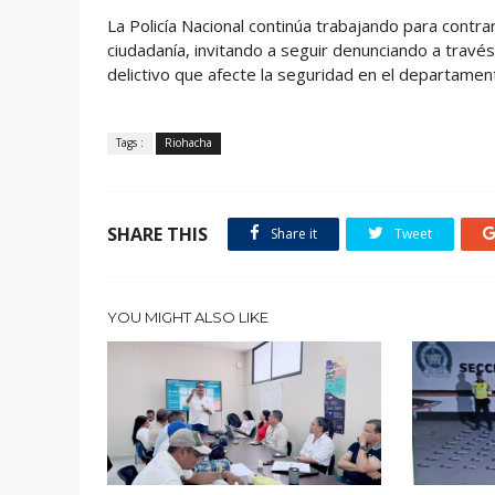
La Policía Nacional continúa trabajando para contrar
ciudadanía, invitando a seguir denunciando a travé
delictivo que afecte la seguridad en el departament
Tags :
Riohacha
SHARE THIS
Share it
Tweet
YOU MIGHT ALSO LIKE