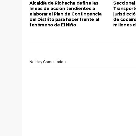
Alcaldía de Riohacha define las
Seccional 
líneas de acción tendientes a
Transport
elaborar el Plan de Contingencia
jurisdicci
del Distrito para hacer frente al
de cocaín
fenómeno de El Niño
millones 
No Hay Comentarios: