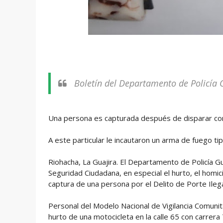
Boletín del Departamento de Policía 
Una persona es capturada después de disparar con
A este particular le incautaron un arma de fuego t
Riohacha, La Guajira. El Departamento de Policía Gua
Seguridad Ciudadana, en especial el hurto, el homic
captura de una persona por el Delito de Porte Ile
Personal del Modelo Nacional de Vigilancia Comuni
hurto de una motocicleta en la calle 65 con carrera 