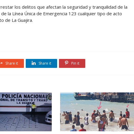
restar los delitos que afectan la seguridad y tranquilidad de la
s de la Línea Única de Emergencia 123 cualquier tipo de acto
o de La Guajira.
Share it
Share it
Pin it