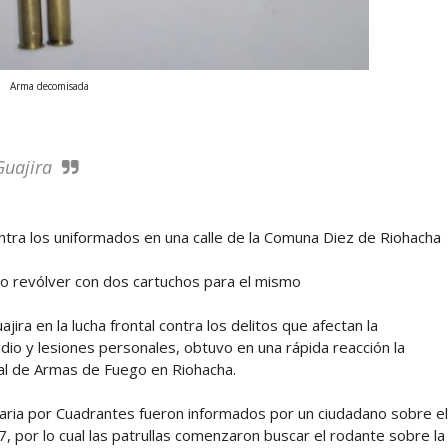
Arma decomisada
Guajira
tra los uniformados en una calle de la Comuna Diez de Riohacha
ipo revólver con dos cartuchos para el mismo
jira en la lucha frontal contra los delitos que afectan la
idio y lesiones personales, obtuvo en una rápida reacción la
gal de Armas de Fuego en Riohacha.
taria por Cuadrantes fueron informados por un ciudadano sobre el
7, por lo cual las patrullas comenzaron buscar el rodante sobre la