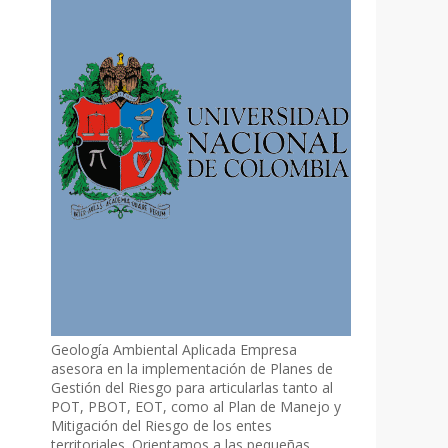
Geología Ambiental Aplicada Empresa
asesora en la implementación de Planes de
Gestión del Riesgo para articularlas tanto al
POT, PBOT, EOT, como al Plan de Manejo y
Mitigación del Riesgo de los entes
territoriales. Orientamos a las pequeñas