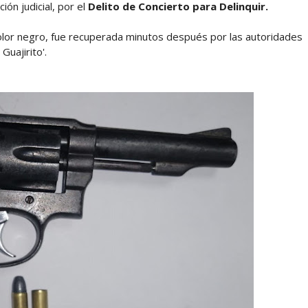
ón judicial, por el
Delito de Concierto para Delinquir.
color negro, fue recuperada minutos después por las autoridades
Guajirito'.