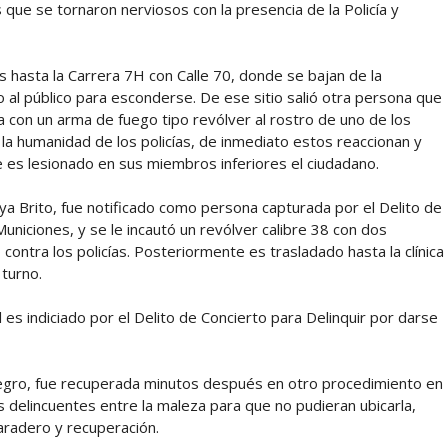
ue se tornaron nerviosos con la presencia de la Policía y
 hasta la Carrera 7H con Calle 70, donde se bajan de la
o al público para esconderse. De ese sitio salió otra persona que
 con un arma de fuego tipo revólver al rostro de uno de los
 la humanidad de los policías, de inmediato estos reaccionan y
e es lesionado en sus miembros inferiores el ciudadano.
aya Brito, fue notificado como persona capturada por el Delito de
uniciones, y se le incautó un revólver calibre 38 con dos
contra los policías. Posteriormente es trasladado hasta la clínica
turno.
 es indiciado por el Delito de Concierto para Delinquir por darse
 negro, fue recuperada minutos después en otro procedimiento en
 los delincuentes entre la maleza para que no pudieran ubicarla,
aradero y recuperación.