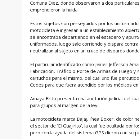
Comuna Diez, donde observaron a dos particulares q
emprendieron la huida.
Estos sujetos son perseguidos por los uniformados
motocicleta e ingresan a un establecimiento abiert
se encontraba departiendo en el estadero y apunta
uniformados, luego sale corriendo y dispara contra
neutralizan al sujeto en un cruce de disparos dond
El particular identificado como Jeiner Jefferson Am
Fabricación, Tráfico o Porte de Armas de Fuego y M
cartuchos para el mismo, del cual uno fue percutido 
Cedes para que fuera atendido por los médicos en 
Amaya Brito presenta una anotación judicial del cual
para grupos al margen de la ley.
La motocicleta marca Bajaj, línea Boxer, de color
el sector de 'El Guajirito', la cual fue ocultada por
pero con la ayuda del sistema GPS dieron con su p