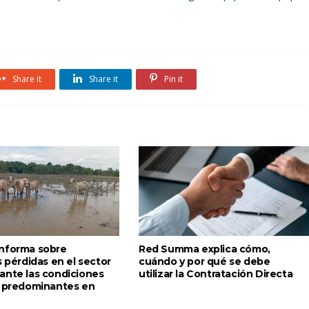
Share it
Share it
Pin it
nforma sobre
Red Summa explica cómo,
s pérdidas en el sector
cuándo y por qué se debe
ante las condiciones
utilizar la Contratación Directa
s predominantes en