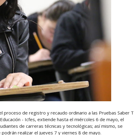
r el proceso de registro y recaudo ordinario a las Pruebas Saber T
 Educación - Icfes, extiende hasta el miércoles 6 de mayo, el
tudiantes de carreras técnicas y tecnológicas; así mismo, se
 podrán realizar el jueves 7 y viernes 8 de mayo.