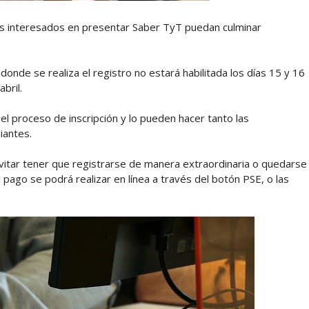
los interesados en presentar Saber TyT puedan culminar
onde se realiza el registro no estará habilitada los días 15 y 16
bril.
del proceso de inscripción y lo pueden hacer tanto las
iantes.
a evitar tener que registrarse de manera extraordinaria o quedarse
el pago se podrá realizar en línea a través del botón PSE, o las