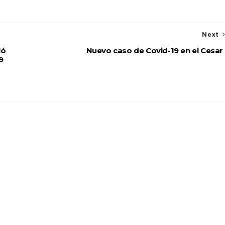
Next
ló
Nuevo caso de Covid-19 en el Cesar
9