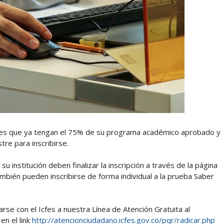
ntes que ya tengan el 75% de su programa académico aprobado y
re para inscribirse.
 institución deben finalizar la inscripción a través de la página
mbién pueden inscribirse de forma individual a la prueba Saber
rse con el Icfes a nuestra Línea de Atención Gratuita al
n el link
http://atencionciudadano.icfes.gov.co/pqr/radicar.php