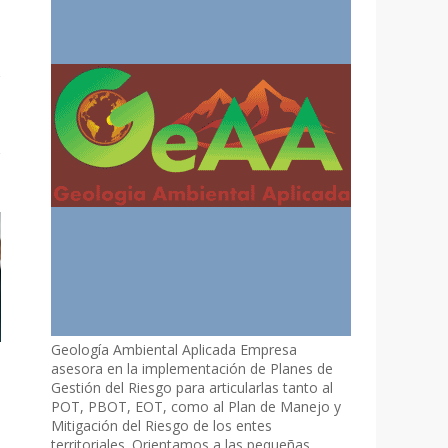
Geología Ambiental Aplicada Empresa
asesora en la implementación de Planes de
Gestión del Riesgo para articularlas tanto al
POT, PBOT, EOT, como al Plan de Manejo y
Mitigación del Riesgo de los entes
territoriales. Orientamos a las pequeñas