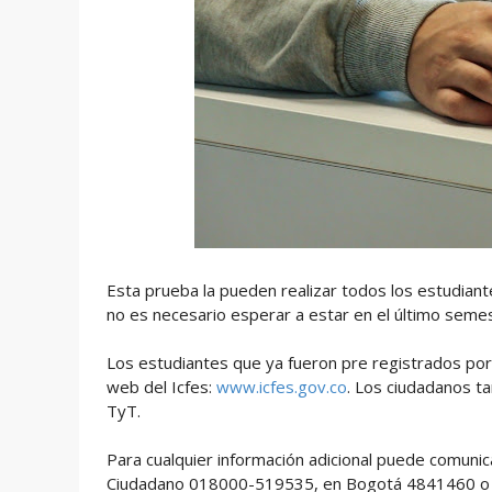
Esta prueba la pueden realizar todos los estudia
no es necesario esperar a estar en el último semest
Los estudiantes que ya fueron pre registrados por su
web del Icfes:
www.icfes.gov.co
. Los ciudadanos ta
TyT.
Para cualquier información adicional puede comunica
Ciudadano 018000-519535, en Bogotá 4841460 o e