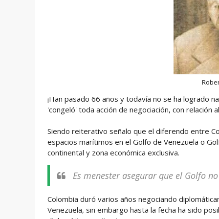
Rober
¡Han pasado 66 años y todavía no se ha logrado n
'congeló' toda acción de negociación, con relación
Siendo reiterativo señalo que el diferendo entre C
espacios marítimos en el Golfo de Venezuela o Golf
continental y zona económica exclusiva.
Es menester asegurar que el Golfo no
Colombia duró varios años negociando diplomática
Venezuela, sin embargo hasta la fecha ha sido posi