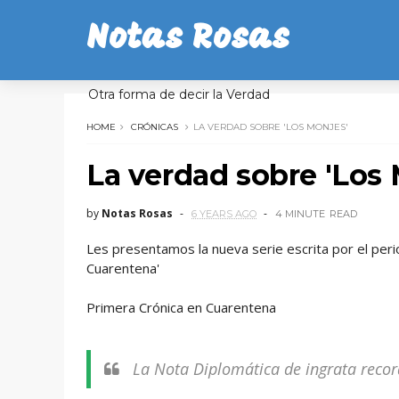
Notas Rosas
Otra forma de decir la Verdad
HOME
CRÓNICAS
LA VERDAD SOBRE 'LOS MONJES'
La verdad sobre 'Los 
by
Notas Rosas
6 YEARS AGO
4 MINUTE
READ
Les presentamos la nueva serie escrita por el per
Cuarentena'
Primera Crónica en Cuarentena
La Nota Diplomática de ingrata recor