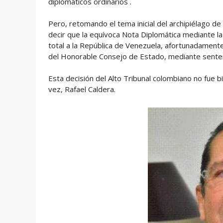
diplomáticos ordinarios .
Pero, retomando el tema inicial del archipiélago d
decir que la equívoca Nota Diplomática mediante la
total a la República de Venezuela, afortunadamente 
del Honorable Consejo de Estado, mediante senten
Esta decisión del Alto Tribunal colombiano no fue 
vez, Rafael Caldera.