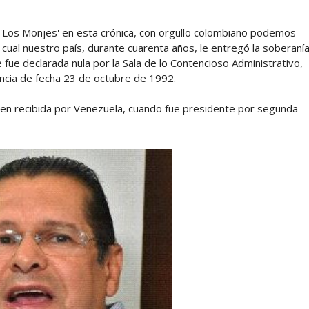
e 'Los Monjes' en esta crónica, con orgullo colombiano podemos
 cual nuestro país, durante cuarenta años, le entregó la soberaní
fue declarada nula por la Sala de lo Contencioso Administrativo,
cia de fecha 23 de octubre de 1992.
bien recibida por Venezuela, cuando fue presidente por segunda