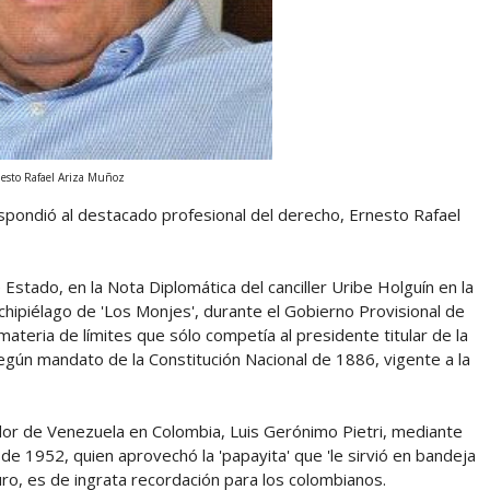
esto Rafael Ariza Muñoz
spondió al destacado profesional del derecho, Ernesto Rafael
stado, en la Nota Diplomática del canciller Uribe Holguín en la
chipiélago de 'Los Monjes', durante el Gobierno Provisional de
ateria de límites que sólo competía al presidente titular de la
gún mandato de la Constitución Nacional de 1886, vigente a la
or de Venezuela en Colombia, Luis Gerónimo Pietri, mediante
1952, quien aprovechó la 'papayita' que 'le sirvió en bandeja
guro, es de ingrata recordación para los colombianos.