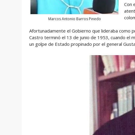
Con e
atent
colom
Marcos Antonio Barros Pinedo
Afortunadamente el Gobierno que lideraba como pre
Castro terminó el 13 de junio de 1953, cuando el 
un golpe de Estado propinado por el general Gustav