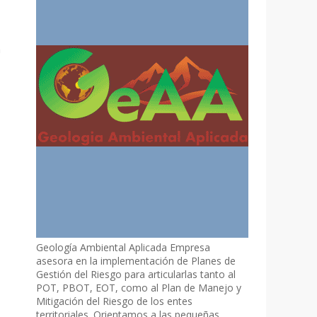
a
Geología Ambiental Aplicada Empresa
asesora en la implementación de Planes de
Gestión del Riesgo para articularlas tanto al
POT, PBOT, EOT, como al Plan de Manejo y
Mitigación del Riesgo de los entes
territoriales. Orientamos a las pequeñas