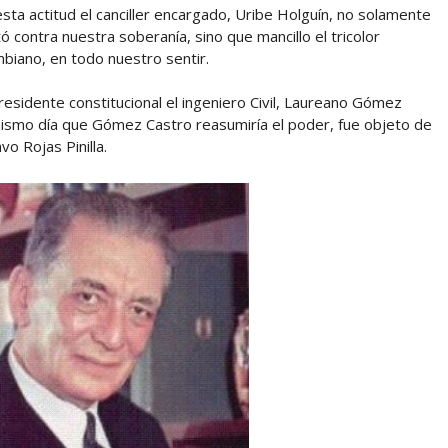
sta actitud el canciller encargado, Uribe Holguín, no solamente
ó contra nuestra soberanía, sino que mancillo el tricolor
biano, en todo nuestro sentir.
sidente constitucional el ingeniero Civil, Laureano Gómez
mismo día que Gómez Castro reasumiría el poder, fue objeto de
o Rojas Pinilla.