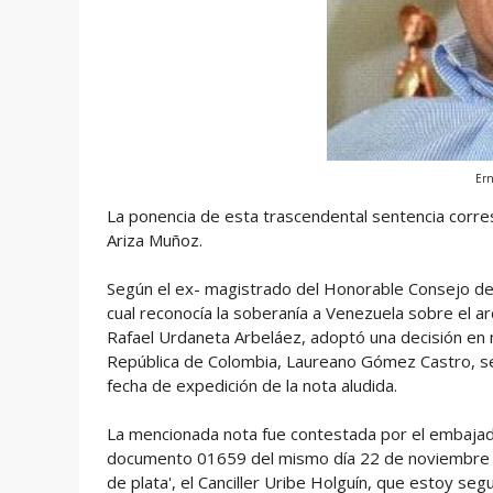
Ern
La ponencia de esta trascendental sentencia corre
Ariza Muñoz.
Según el ex- magistrado del Honorable Consejo de E
cual reconocía la soberanía a Venezuela sobre el ar
Rafael Urdaneta Arbeláez, adoptó una decisión en m
República de Colombia, Laureano Gómez Castro, se
fecha de expedición de la nota aludida.
La mencionada nota fue contestada por el embajad
documento 01659 del mismo día 22 de noviembre de 
de plata', el Canciller Uribe Holguín, que estoy se