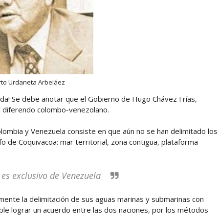
to Urdaneta Arbeláez
ada! Se debe anotar que el Gobierno de Hugo Chávez Frías,
 al diferendo colombo-venezolano.
olombia y Venezuela consiste en que aún no se han delimitado los
o de Coquivacoa: mar territorial, zona contigua, plataforma
 es exclusivo de Venezuela
mente la delimitación de sus aguas marinas y submarinas con
ble lograr un acuerdo entre las dos naciones, por los métodos