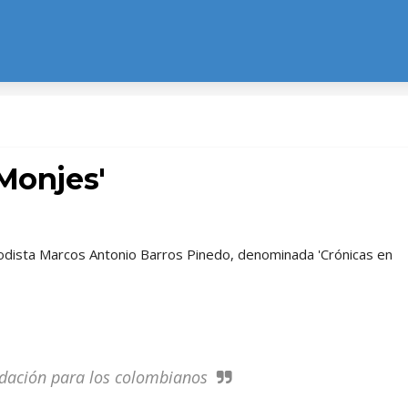
Monjes'
iodista Marcos Antonio Barros Pinedo, denominada 'Crónicas en
dación para los colombianos